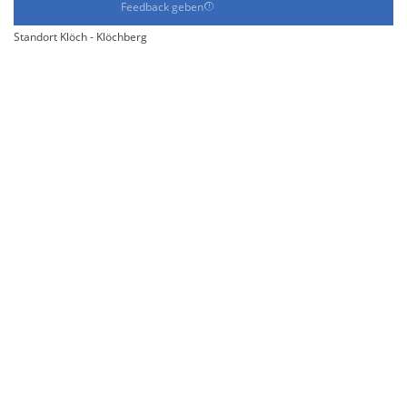
Feedback geben
Standort Klöch - Klöchberg