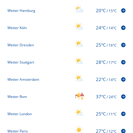
20°C
Wetter Hamburg
/
15°C
24°C
Wetter Köln
/
14°C
25°C
Wetter Dresden
/
16°C
28°C
Wetter Stuttgart
/
17°C
22°C
Wetter Amsterdam
/
14°C
37°C
Wetter Rom
/
24°C
25°C
Wetter London
/
11°C
27°C
Wetter Paris
/
12°C