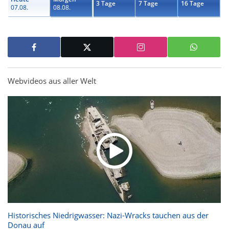
3 Tage
7 Tage
16 Tage
07.08.
08.08.
Webvideos aus aller Welt
Historisches Niedrigwasser: Nazi-Wracks tauchen aus der
Donau auf