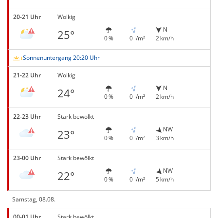
20-21 Uhr
Wolkig
N
25°
0 %
0 l/m²
2 km/h
Sonnenuntergang 20:20 Uhr
21-22 Uhr
Wolkig
N
24°
0 %
0 l/m²
2 km/h
22-23 Uhr
Stark bewölkt
NW
23°
0 %
0 l/m²
3 km/h
23-00 Uhr
Stark bewölkt
NW
22°
0 %
0 l/m²
5 km/h
Samstag, 08.08.
00-01 Uhr
Stark bewölkt