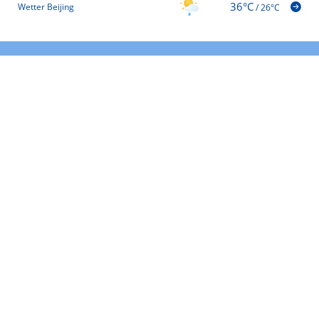
36°C
Wetter Beijing
/
26°C