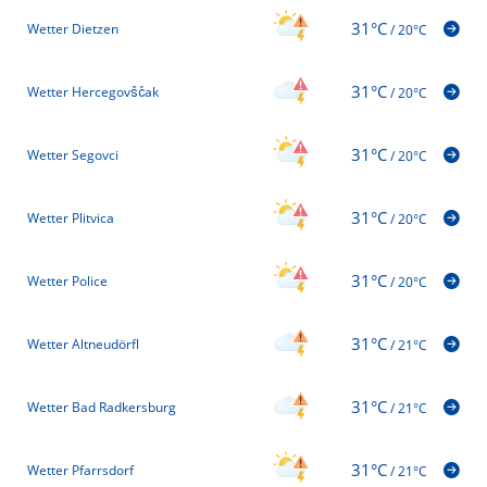
31°C
Wetter Dietzen
/
20°C
31°C
Wetter Hercegovščak
/
20°C
31°C
Wetter Segovci
/
20°C
31°C
Wetter Plitvica
/
20°C
31°C
Wetter Police
/
20°C
31°C
Wetter Altneudörfl
/
21°C
31°C
Wetter Bad Radkersburg
/
21°C
31°C
Wetter Pfarrsdorf
/
21°C