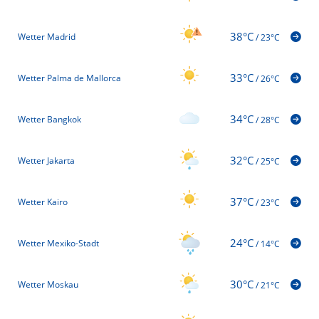
38°C
Wetter Madrid
/
23°C
33°C
Wetter Palma de Mallorca
/
26°C
34°C
Wetter Bangkok
/
28°C
32°C
Wetter Jakarta
/
25°C
37°C
Wetter Kairo
/
23°C
24°C
Wetter Mexiko-Stadt
/
14°C
30°C
Wetter Moskau
/
21°C