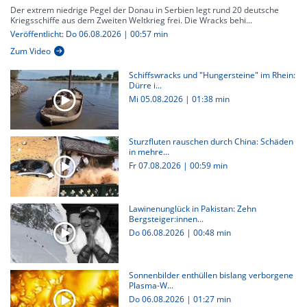
Der extrem niedrige Pegel der Donau in Serbien legt rund 20 deutsche
Kriegsschiffe aus dem Zweiten Weltkrieg frei. Die Wracks behi...
Veröffentlicht: Do 06.08.2026 | 00:57 min
Zum Video
Schiffswracks und "Hungersteine" im Rhein:
Dürre i...
Mi 05.08.2026
|
01:38 min
Sturzfluten rauschen durch China: Schäden
in mehre...
Fr 07.08.2026
|
00:59 min
Lawinenunglück in Pakistan: Zehn
Bergsteiger:innen...
Do 06.08.2026
|
00:48 min
Sonnenbilder enthüllen bislang verborgene
Plasma-W...
Do 06.08.2026
|
01:27 min