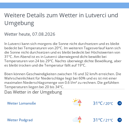
Weitere Details zum Wetter in Lutverci und
Umgebung
Wetter heute, 07.08.2026
In Lutverci kann sich morgens die Sonne nicht durchsetzen und es bleibt
bedeckt bei Temperaturen von 20°C. Im weiteren Tagesverlauf kann sich
die Sonne nicht durchsetzen und es bleibt bedeckt bei Höchstwerten von
31°C. Am Abend ist es in Lutverci überwiegend dicht bewölkt bei
Temperaturen von 24 bis 29°C. Nachts überwiegt dichte Bewölkung, aber
es bleibt trocken und die Temperatur fällt auf 19°C.
Böen können Geschwindigkeiten zwischen 16 und 32 km/h erreichen. Die
Wahrscheinlichkeit für Niederschläge liegt bei 60% und es ist mit einer
maximalen Niederschlagsmenge von 0.6 l/m² zu rechnen. Die gefühlten
Temperaturen liegen bei 20 bis 34°C.
Das Wetter in der Umgebung
31°C
Wetter Lomanoše
/
20°C
31°C
Wetter Podgrad
/
21°C