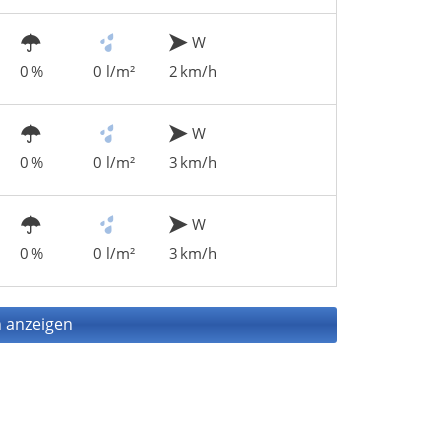
W
0 %
0 l/m²
2 km/h
W
0 %
0 l/m²
3 km/h
W
0 %
0 l/m²
3 km/h
 anzeigen