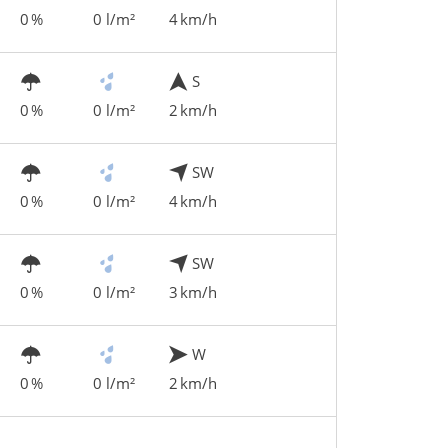
0 %
0 l/m²
4 km/h
S
0 %
0 l/m²
2 km/h
SW
0 %
0 l/m²
4 km/h
SW
0 %
0 l/m²
3 km/h
W
0 %
0 l/m²
2 km/h