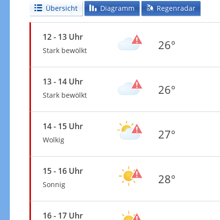
Übersicht
Diagramm
Regenradar
12 - 13 Uhr
26°
Stark bewölkt
13 - 14 Uhr
26°
Stark bewölkt
14 - 15 Uhr
27°
Wolkig
15 - 16 Uhr
28°
Sonnig
16 - 17 Uhr