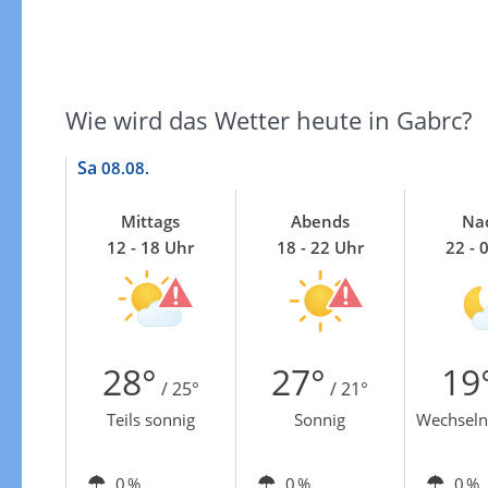
Wie wird das Wetter heute in Gabrc?
Sa
08.08.
Mittags
Abends
Na
12 - 18 Uhr
18 - 22 Uhr
22 - 
28°
27°
19
/ 25°
/ 21°
Teils sonnig
Sonnig
Wechseln
0 %
0 %
0 %