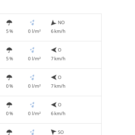
NO
5 %
0 l/m²
6 km/h
O
5 %
0 l/m²
7 km/h
O
0 %
0 l/m²
7 km/h
O
0 %
0 l/m²
6 km/h
SO