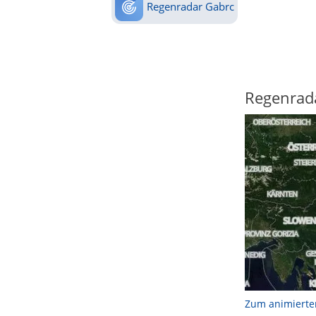
Regenradar Gabrc
Regenrad
Zum animierte