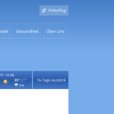
Pollenflug
izeit
Gesundheit
Über Uns
Fr 14.08.
35°
21°
16-Tage Ausblick
0 %