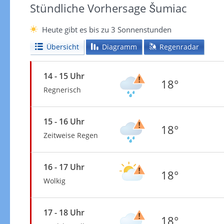
Stündliche Vorhersage Šumiac
Heute gibt es bis zu 3 Sonnenstunden
Übersicht
Diagramm
Regenradar
14 - 15 Uhr
18°
Regnerisch
15 - 16 Uhr
18°
Zeitweise Regen
16 - 17 Uhr
18°
Wolkig
17 - 18 Uhr
18°