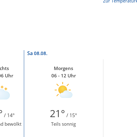
Zur Temperaturk
Sa
08.08.
chts
Morgens
06 Uhr
06 - 12 Uhr
°
21°
/ 14°
/ 15°
d bewölkt
Teils sonnig