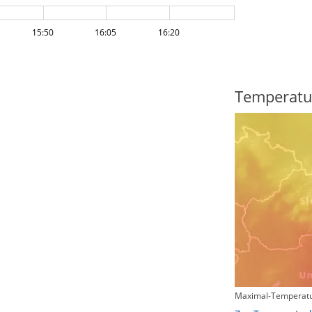
15:50
16:05
16:20
Regenradar
Temperatu
Maximal-Temperatu
Zum animierten Regenradar