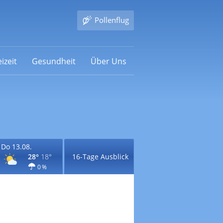
Pollenflug
izeit
Gesundheit
Über Uns
Do 13.08.
28°
18°
16-Tage Ausblick
0 %