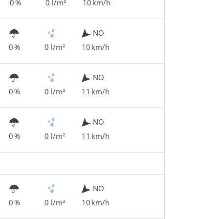
0 %
0 l/m²
10 km/h
NO
0 %
0 l/m²
10 km/h
NO
0 %
0 l/m²
11 km/h
NO
0 %
0 l/m²
11 km/h
NO
0 %
0 l/m²
10 km/h