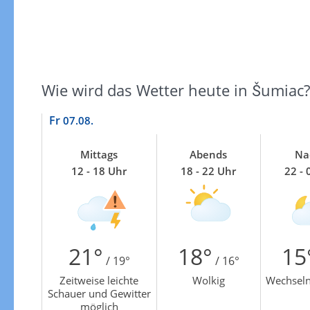
Zur Gewitterrisikokarte
Wie wird das Wetter heute in Šumiac?
Fr
07.08.
Mittags
Abends
Na
12 - 18 Uhr
18 - 22 Uhr
22 - 
21°
18°
15
/ 19°
/ 16°
Zeitweise leichte
Wolkig
Wechseln
Schauer und Gewitter
möglich