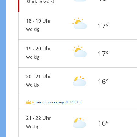
Stark bewölkt
18 - 19 Uhr
17°
Wolkig
19 - 20 Uhr
17°
Wolkig
20 - 21 Uhr
16°
Wolkig
Sonnenuntergang 20:09 Uhr
21 - 22 Uhr
16°
Wolkig