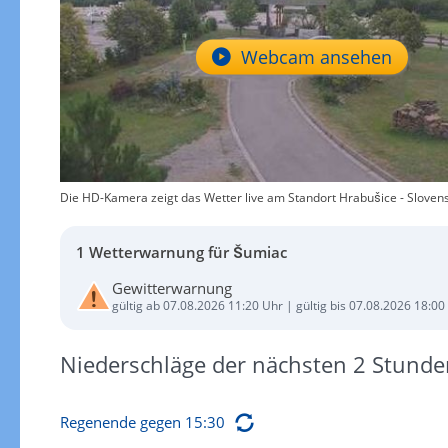
Webcam ansehen
Die HD-Kamera zeigt das Wetter live am Standort Hrabušice - Slovensk
1 Wetterwarnung für Šumiac
Gewitterwarnung
gültig ab 07.08.2026 11:20 Uhr | gültig bis 07.08.2026 18:00
Niederschläge der nächsten 2 Stunde
Regenende gegen 15:30