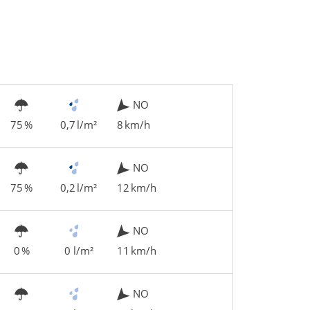
NO
75 %
0,7 l/m²
8 km/h
NO
75 %
0,2 l/m²
12 km/h
NO
0 %
0 l/m²
11 km/h
NO