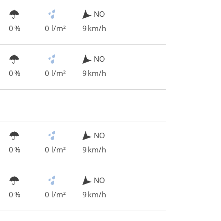
NO
0 %
0 l/m²
9 km/h
NO
0 %
0 l/m²
9 km/h
NO
0 %
0 l/m²
9 km/h
NO
0 %
0 l/m²
9 km/h