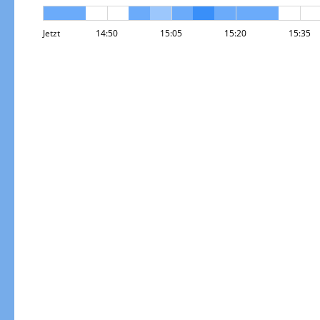
Jetzt
14:50
15:05
15:20
15:35
Gewitterrisiko
Gewitterrisiko in 3h