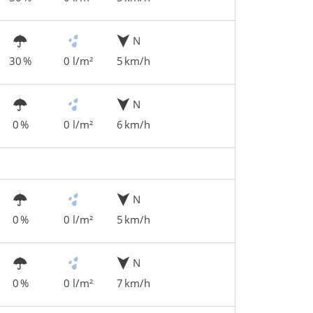
N
30 %
0 l/m²
5 km/h
N
0 %
0 l/m²
6 km/h
N
0 %
0 l/m²
5 km/h
N
0 %
0 l/m²
7 km/h