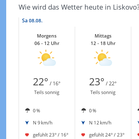
Wie wird das Wetter heute in Liskovo
Sa
08.08.
Morgens
Mittags
06 - 12 Uhr
12 - 18 Uhr
22°
23°
/ 16°
/ 22°
Teils sonnig
Teils sonnig
0 %
0 %
N
9 km/h
N
12 km/h
gefühlt
23° / 16°
gefühlt
24° / 23°