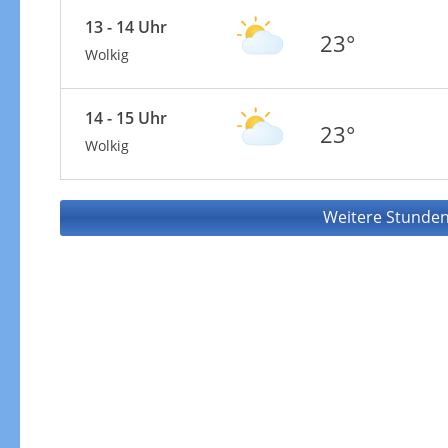
13 - 14 Uhr
23°
Wolkig
14 - 15 Uhr
23°
Wolkig
Weitere Stunden