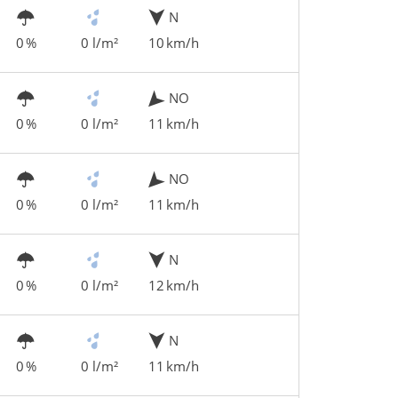
N
0 %
0 l/m²
10 km/h
NO
0 %
0 l/m²
11 km/h
NO
0 %
0 l/m²
11 km/h
N
0 %
0 l/m²
12 km/h
N
0 %
0 l/m²
11 km/h