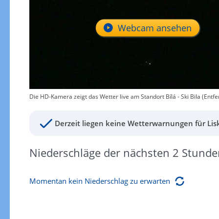
Webcam ansehen
Die HD-Kamera zeigt das Wetter live am Standort Bílá - Ski Bila (Entfe
Derzeit liegen keine Wetterwarnungen für Lis
Niederschläge der nächsten 2 Stunde
Momentan kein Niederschlag zu erwarten