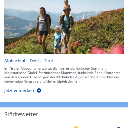
Alpbachtal… Das ist Tirol.
Im Tiroler Alpbachtal erwartet dich ein erlebnisreicher Sommer:
Majestätische Gipfel, faszinierende Klammen, funkelnde Seen. Umrahmt
von den grünen Grasbergen der Kitzbüheler Alpen ist das Alpbachtal ein
Geheimtipp für große und kleine Gipfelstürmer.
Jetzt entdecken
Städtewetter