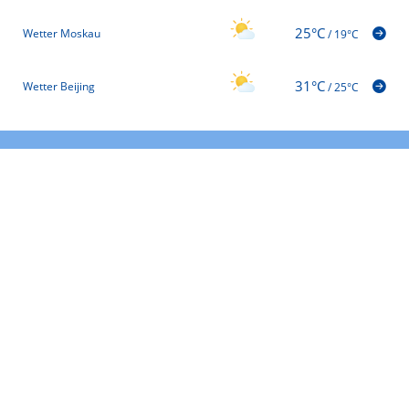
25°C
Wetter Moskau
/
19°C
31°C
Wetter Beijing
/
25°C