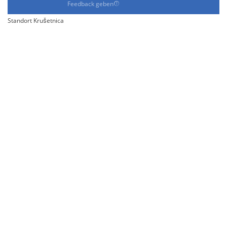
Feedback geben
Standort Krušetnica