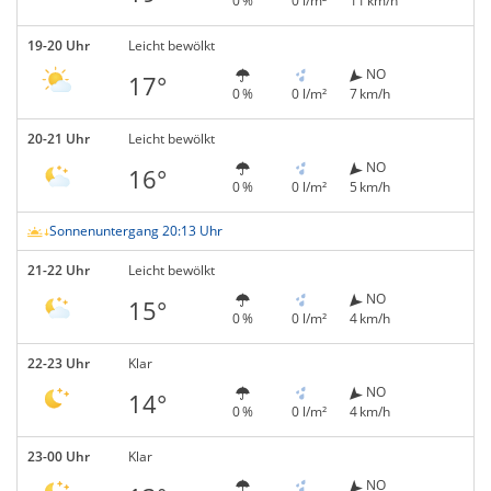
0 %
0 l/m²
11 km/h
19-20 Uhr
Leicht bewölkt
NO
17°
0 %
0 l/m²
7 km/h
20-21 Uhr
Leicht bewölkt
NO
16°
0 %
0 l/m²
5 km/h
Sonnenuntergang 20:13 Uhr
21-22 Uhr
Leicht bewölkt
NO
15°
0 %
0 l/m²
4 km/h
22-23 Uhr
Klar
NO
14°
0 %
0 l/m²
4 km/h
23-00 Uhr
Klar
NO