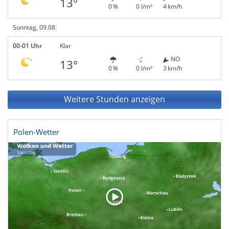
13°
0 %
0 l/m²
4 km/h
Sonntag, 09.08.
00-01 Uhr
Klar
NO
13°
0 %
0 l/m²
3 km/h
Weitere Stunden anzeigen
Polen-Wetter