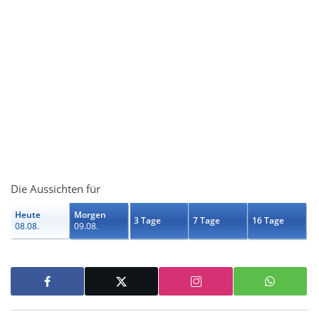
Die Aussichten für
Heute
Morgen
3 Tage
7 Tage
16 Tage
08.08.
09.08.