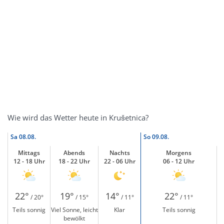
Wie wird das Wetter heute in Krušetnica?
Sa
08.08.
So
09.08.
Mittags
Abends
Nachts
Morgens
12 - 18 Uhr
18 - 22 Uhr
22 - 06 Uhr
06 - 12 Uhr
22°
19°
14°
22°
/ 20°
/ 15°
/ 11°
/ 11°
Teils sonnig
Viel Sonne, leicht
Klar
Teils sonnig
bewölkt