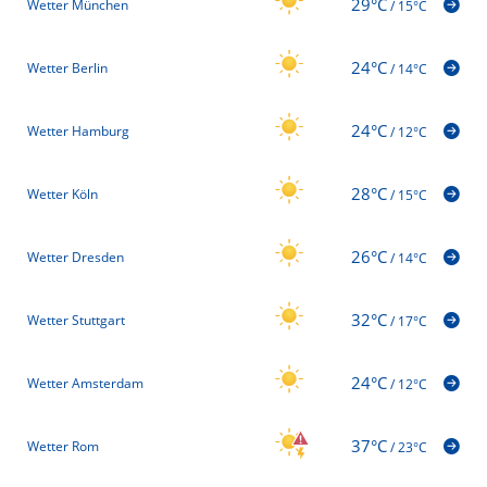
29°C
Wetter München
/
15°C
24°C
Wetter Berlin
/
14°C
24°C
Wetter Hamburg
/
12°C
28°C
Wetter Köln
/
15°C
26°C
Wetter Dresden
/
14°C
32°C
Wetter Stuttgart
/
17°C
24°C
Wetter Amsterdam
/
12°C
37°C
Wetter Rom
/
23°C