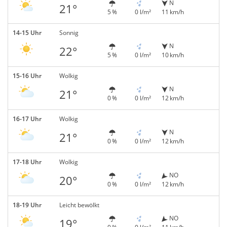
N
21°
5 %
0 l/m²
11 km/h
14-15 Uhr
Sonnig
N
22°
5 %
0 l/m²
10 km/h
15-16 Uhr
Wolkig
N
21°
0 %
0 l/m²
12 km/h
16-17 Uhr
Wolkig
N
21°
0 %
0 l/m²
12 km/h
17-18 Uhr
Wolkig
NO
20°
0 %
0 l/m²
12 km/h
18-19 Uhr
Leicht bewölkt
NO
19°