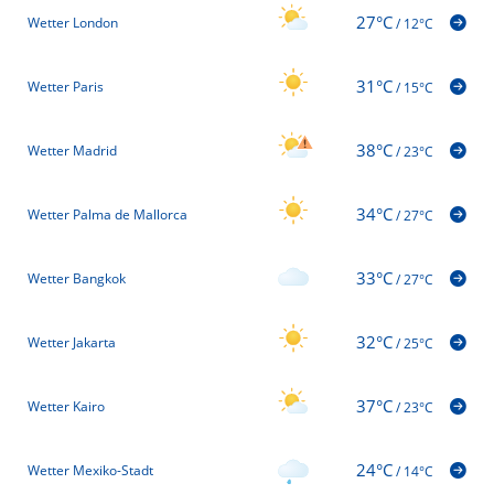
27°C
Wetter London
/
12°C
31°C
Wetter Paris
/
15°C
38°C
Wetter Madrid
/
23°C
34°C
Wetter Palma de Mallorca
/
27°C
33°C
Wetter Bangkok
/
27°C
32°C
Wetter Jakarta
/
25°C
37°C
Wetter Kairo
/
23°C
24°C
Wetter Mexiko-Stadt
/
14°C