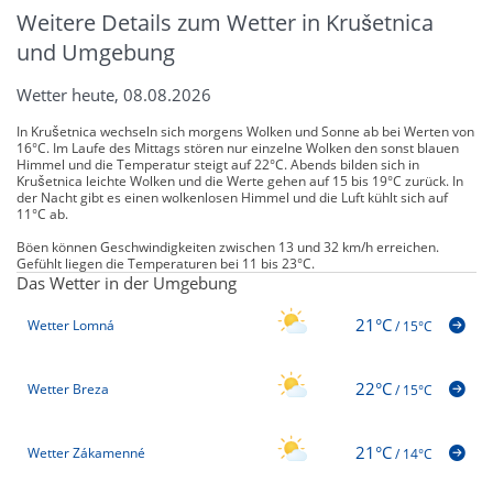
Weitere Details zum Wetter in Krušetnica
und Umgebung
Wetter heute, 08.08.2026
In Krušetnica wechseln sich morgens Wolken und Sonne ab bei Werten von
16°C. Im Laufe des Mittags stören nur einzelne Wolken den sonst blauen
Himmel und die Temperatur steigt auf 22°C. Abends bilden sich in
Krušetnica leichte Wolken und die Werte gehen auf 15 bis 19°C zurück. In
der Nacht gibt es einen wolkenlosen Himmel und die Luft kühlt sich auf
11°C ab.
Böen können Geschwindigkeiten zwischen 13 und 32 km/h erreichen.
Gefühlt liegen die Temperaturen bei 11 bis 23°C.
Das Wetter in der Umgebung
21°C
Wetter Lomná
/
15°C
22°C
Wetter Breza
/
15°C
21°C
Wetter Zákamenné
/
14°C