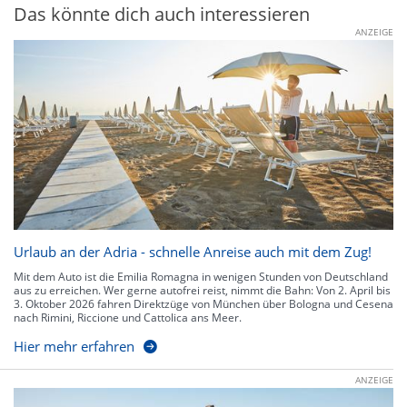
Das könnte dich auch interessieren
ANZEIGE
Urlaub an der Adria - schnelle Anreise auch mit dem Zug!
Mit dem Auto ist die Emilia Romagna in wenigen Stunden von Deutschland
aus zu erreichen. Wer gerne autofrei reist, nimmt die Bahn: Von 2. April bis
3. Oktober 2026 fahren Direktzüge von München über Bologna und Cesena
nach Rimini, Riccione und Cattolica ans Meer.
Hier mehr erfahren
ANZEIGE