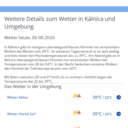
Weitere Details zum Wetter in Kálnica und
Umgebung
Wetter heute, 06.08.2026
In Kálnica gibt es morgens überwiegend blauen Himmel mit vereinzelten
Wolken bei Werten von 20°C. Im weiteren Tagesverlauf ist es teils wolkig
und teils heiter bei Höchsttemperaturen bis zu 39°C. Am Abend gibt es in
Kálnica überwiegend blauen Himmel mit vereinzelten Wolken bei
Temperaturen von 28 bis 34°C. In der Nacht bedecken einzelne Wolken
den Himmel bei Tiefsttemperaturen von 24°C.
Mit Böen zwischen 20 und 37 km/h ist zu rechnen. Gefühlt liegen die
Temperaturen bei 22 bis 39°C.
Das Wetter in der Umgebung
39°C
Wetter Kálna
/
20°C
39°C
Wetter Horná Seč
/
20°C