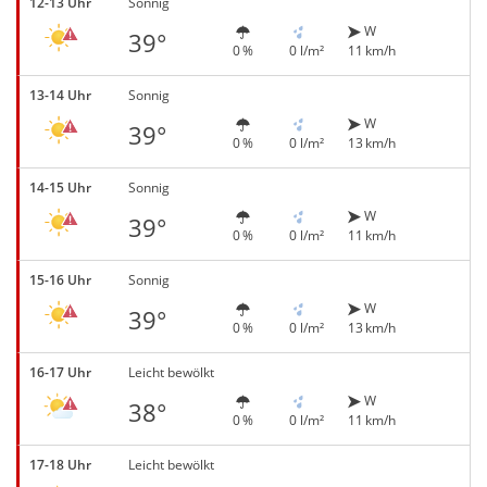
12-13 Uhr
Sonnig
W
39°
0 %
0 l/m²
11 km/h
13-14 Uhr
Sonnig
W
39°
0 %
0 l/m²
13 km/h
14-15 Uhr
Sonnig
W
39°
0 %
0 l/m²
11 km/h
15-16 Uhr
Sonnig
W
39°
0 %
0 l/m²
13 km/h
16-17 Uhr
Leicht bewölkt
W
38°
0 %
0 l/m²
11 km/h
17-18 Uhr
Leicht bewölkt