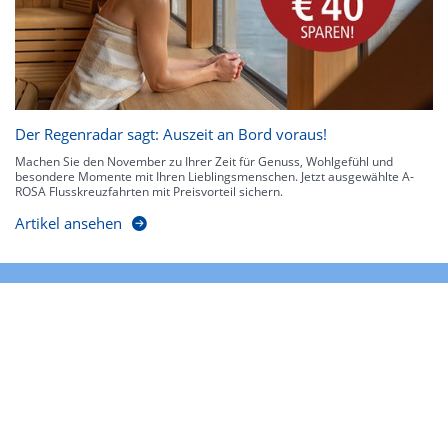
Der Regenradar sagt: Auszeit an Bord voraus!
Machen Sie den November zu Ihrer Zeit für Genuss, Wohlgefühl und
besondere Momente mit Ihren Lieblingsmenschen. Jetzt ausgewählte A-
ROSA Flusskreuzfahrten mit Preisvorteil sichern.
Artikel ansehen