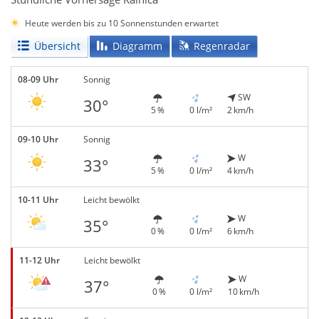
Heute werden bis zu 10 Sonnenstunden erwartet
Übersicht
Diagramm
Regenradar
08-09 Uhr
Sonnig
SW
30°
5 %
0 l/m²
2 km/h
09-10 Uhr
Sonnig
W
33°
5 %
0 l/m²
4 km/h
10-11 Uhr
Leicht bewölkt
W
35°
0 %
0 l/m²
6 km/h
11-12 Uhr
Leicht bewölkt
W
37°
0 %
0 l/m²
10 km/h