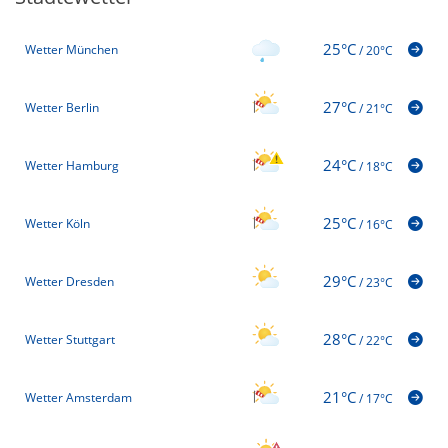
25°C
Wetter München
/
20°C
27°C
Wetter Berlin
/
21°C
24°C
Wetter Hamburg
/
18°C
25°C
Wetter Köln
/
16°C
29°C
Wetter Dresden
/
23°C
28°C
Wetter Stuttgart
/
22°C
21°C
Wetter Amsterdam
/
17°C