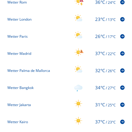
36°C
Wetter Rom
/
24°C
23°C
Wetter London
/
13°C
26°C
Wetter Paris
/
17°C
37°C
Wetter Madrid
/
22°C
32°C
Wetter Palma de Mallorca
/
26°C
34°C
Wetter Bangkok
/
27°C
31°C
Wetter Jakarta
/
25°C
37°C
Wetter Kairo
/
23°C