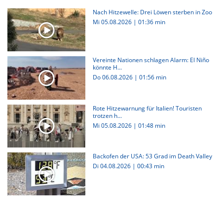
Nach Hitzewelle: Drei Löwen sterben in Zoo
Mi 05.08.2026
|
01:36 min
Vereinte Nationen schlagen Alarm: El Niño
könnte H...
Do 06.08.2026
|
01:56 min
Rote Hitzewarnung für Italien! Touristen
trotzen h...
Mi 05.08.2026
|
01:48 min
Backofen der USA: 53 Grad im Death Valley
Di 04.08.2026
|
00:43 min