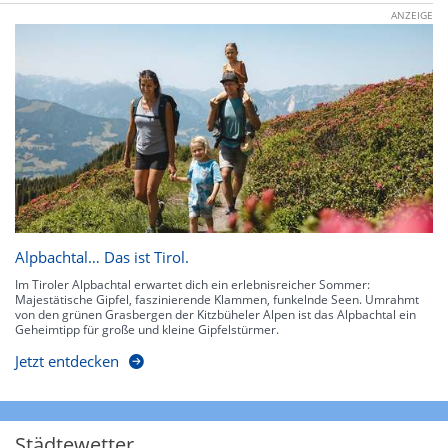
ANZEIGE
Alpbachtal… Das ist Tirol.
Im Tiroler Alpbachtal erwartet dich ein erlebnisreicher Sommer:
Majestätische Gipfel, faszinierende Klammen, funkelnde Seen. Umrahmt
von den grünen Grasbergen der Kitzbüheler Alpen ist das Alpbachtal ein
Geheimtipp für große und kleine Gipfelstürmer.
Jetzt entdecken
Städtewetter