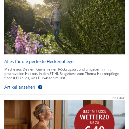
Alles für die perfekte Heckenpflege
Mache aus Deinem Garten einen Rückzugsort und umgebe ihn mit
prachtvollen Hecken. In den STIHL Ratgebern zum Thema Heckenpflege
findest Du alles, was Du wissen musst.
Artikel ansehen
ANZEIGE