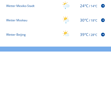
24°C
Wetter Mexiko-Stadt
/
14°C
30°C
Wetter Moskau
/
18°C
39°C
Wetter Beijing
/
28°C