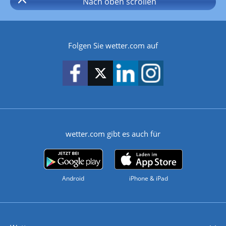
Nach oben
scrollen
Folgen Sie wetter.com auf
wetter.com gibt es auch für
Android
iPhone & iPad