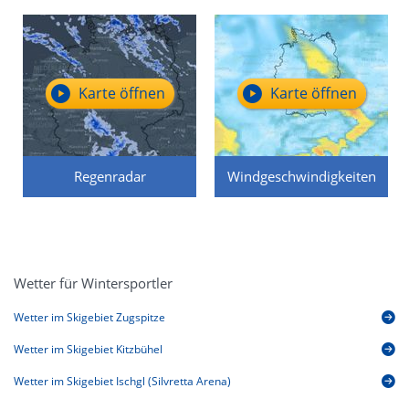
Karte öffnen
Karte öffnen
Regenradar
Windgeschwindigkeiten
Wetter für Wintersportler
Wetter im Skigebiet Zugspitze
Wetter im Skigebiet Kitzbühel
Wetter im Skigebiet Ischgl (Silvretta Arena)