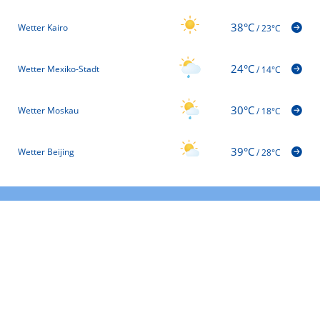
38°C
Wetter Kairo
/
23°C
24°C
Wetter Mexiko-Stadt
/
14°C
30°C
Wetter Moskau
/
18°C
39°C
Wetter Beijing
/
28°C