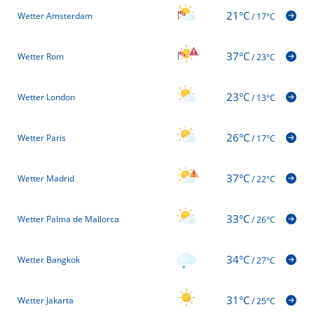
21°C
Wetter Amsterdam
/
17°C
37°C
Wetter Rom
/
23°C
23°C
Wetter London
/
13°C
26°C
Wetter Paris
/
17°C
37°C
Wetter Madrid
/
22°C
33°C
Wetter Palma de Mallorca
/
26°C
34°C
Wetter Bangkok
/
27°C
31°C
Wetter Jakarta
/
25°C