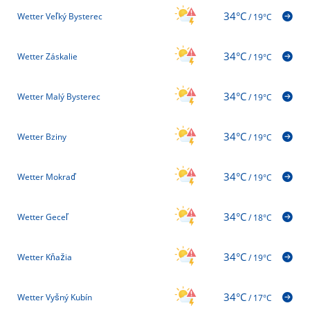
34°C
Wetter Veľký Bysterec
/
19°C
34°C
Wetter Záskalie
/
19°C
34°C
Wetter Malý Bysterec
/
19°C
34°C
Wetter Bziny
/
19°C
34°C
Wetter Mokraď
/
19°C
34°C
Wetter Geceľ
/
18°C
34°C
Wetter Kňažia
/
19°C
34°C
Wetter Vyšný Kubín
/
17°C