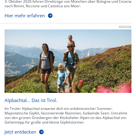
3. Oktober 2026 fahren Direktzüge von München über Bologna und Cesena
nach Rimini, Riccione und Cattolica ans Meer.
Hier mehr erfahren
ANZEIGE
Alpbachtal… Das ist Tirol.
Im Tiroler Alpbachtal erwartet dich ein erlebnisreicher Sommer:
Majestätische Gipfel, faszinierende Klammen, funkelnde Seen. Umrahmt
von den grünen Grasbergen der Kitzbüheler Alpen ist das Alpbachtal ein
Geheimtipp für große und kleine Gipfelstürmer.
Jetzt entdecken