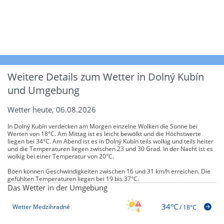
Weitere Details zum Wetter in Dolný Kubín
und Umgebung
Wetter heute, 06.08.2026
In Dolný Kubín verdecken am Morgen einzelne Wolken die Sonne bei
Werten von 18°C. Am Mittag ist es leicht bewölkt und die Höchstwerte
liegen bei 34°C. Am Abend ist es in Dolný Kubín teils wolkig und teils heiter
und die Temperaturen liegen zwischen 23 und 30 Grad. In der Nacht ist es
wolkig bei einer Temperatur von 20°C.
Böen können Geschwindigkeiten zwischen 16 und 31 km/h erreichen. Die
gefühlten Temperaturen liegen bei 19 bis 37°C.
Das Wetter in der Umgebung
34°C
Wetter Medzihradné
/
18°C