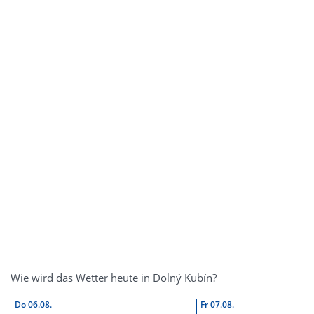
Wie wird das Wetter heute in Dolný Kubín?
Do
06.08.
Fr
07.08.