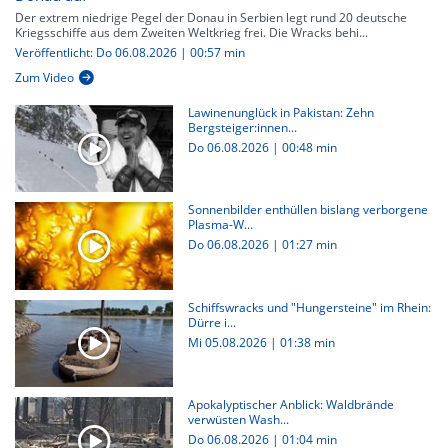
Der extrem niedrige Pegel der Donau in Serbien legt rund 20 deutsche
Kriegsschiffe aus dem Zweiten Weltkrieg frei. Die Wracks behi...
Veröffentlicht: Do 06.08.2026 | 00:57 min
Zum Video
Lawinenunglück in Pakistan: Zehn
Bergsteiger:innen...
Do 06.08.2026
|
00:48 min
Sonnenbilder enthüllen bislang verborgene
Plasma-W...
Do 06.08.2026
|
01:27 min
Schiffswracks und "Hungersteine" im Rhein:
Dürre i...
Mi 05.08.2026
|
01:38 min
Apokalyptischer Anblick: Waldbrände
verwüsten Wash...
Do 06.08.2026
|
01:04 min