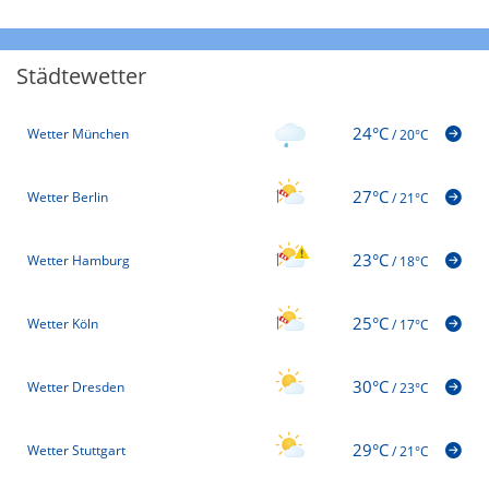
Städtewetter
24°C
Wetter München
/
20°C
27°C
Wetter Berlin
/
21°C
23°C
Wetter Hamburg
/
18°C
25°C
Wetter Köln
/
17°C
30°C
Wetter Dresden
/
23°C
29°C
Wetter Stuttgart
/
21°C