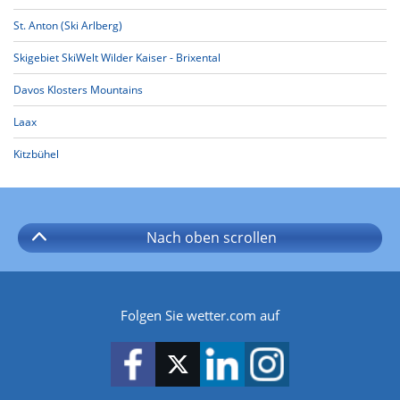
St. Anton (Ski Arlberg)
Skigebiet SkiWelt Wilder Kaiser - Brixental
Davos Klosters Mountains
Laax
Kitzbühel
Nach oben
scrollen
Folgen Sie wetter.com auf