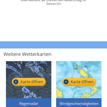
Einen Moment, wir scannen den Niederschlag für
Deinen Ort
Weitere Wetterkarten
Karte öffnen
Karte öffnen
Regenradar
Windgeschwindigkeiten