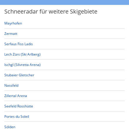
Schneeradar für weitere Skigebiete
Mayrhofen
Zermatt
Serfaus Fiss Ladis
Lech Zürs (Ski Arlberg)
Ischgl (Silvretta Arena)
Stubaier Gletscher
Nassfeld
Zillertal Arena
Seefeld Rosshütte
Portes du Soleil
Sölden