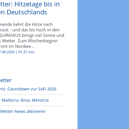
ter: Hitzetage bis in
n Deutschlands
nde kehrt die Hitze nach
rück - und das bis hoch in den
UIRIAKUS bringt viel Sonne und
es Wetter. Zum Wochenbeginn
front im Nordwe...
07.08.2026 |
01:37 min
etter
nis: Countdown zur SoFi 2026
 Mallorca, Ibiza, Menorca
Wetter-News aktivieren