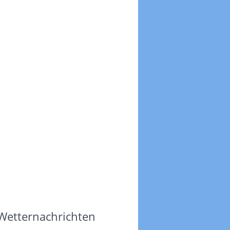
 Wetternachrichten