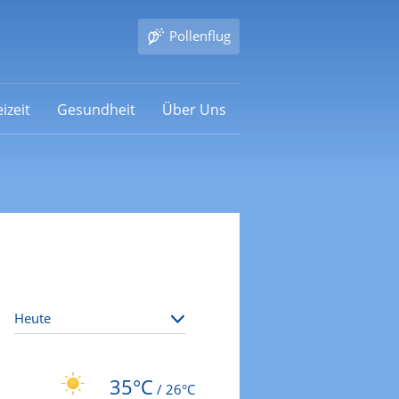
Pollenflug
izeit
Gesundheit
Über Uns
35°C
/
26°C