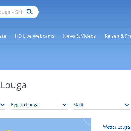
ete
HD Live Webcams
News & Videos
Reisen & Fre
 Louga
Wetter Louga