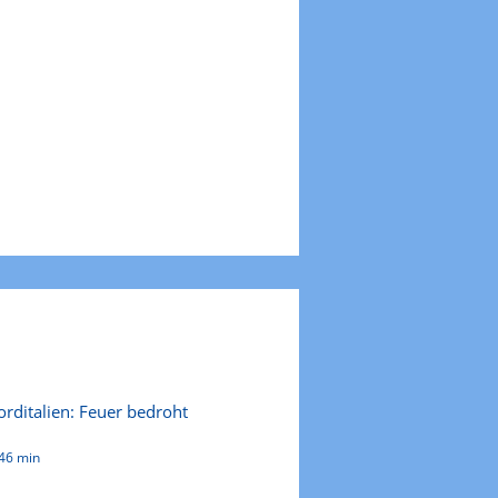
rditalien: Feuer bedroht
46 min