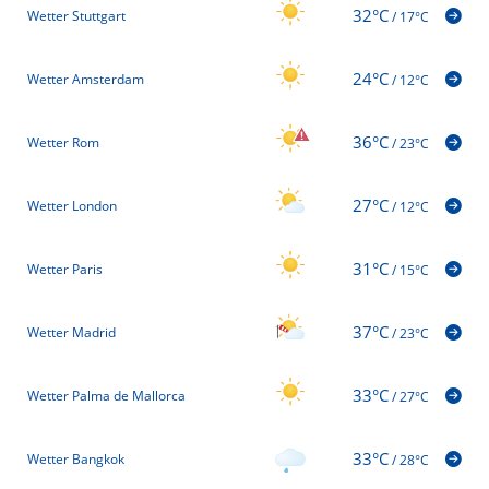
32°C
Wetter Stuttgart
/
17°C
24°C
Wetter Amsterdam
/
12°C
36°C
Wetter Rom
/
23°C
27°C
Wetter London
/
12°C
31°C
Wetter Paris
/
15°C
37°C
Wetter Madrid
/
23°C
33°C
Wetter Palma de Mallorca
/
27°C
33°C
Wetter Bangkok
/
28°C