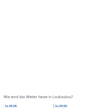
Wie wird das Wetter heute in Loukoukou?
Sa
08.08.
So
09.08.