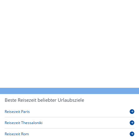
Beste Reisezeit beliebter Urlaubsziele
Reisezeit Paris
Reisezeit Thessaloniki
Reisezeit Rom