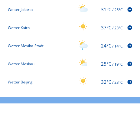
31°C
Wetter Jakarta
/
25°C
37°C
Wetter Kairo
/
23°C
24°C
Wetter Mexiko-Stadt
/
14°C
25°C
Wetter Moskau
/
19°C
32°C
Wetter Beijing
/
23°C