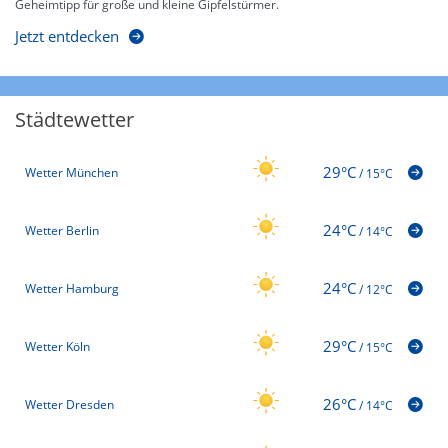
Geheimtipp für große und kleine Gipfelstürmer.
Jetzt entdecken
Städtewetter
29°C
Wetter München
/
15°C
24°C
Wetter Berlin
/
14°C
24°C
Wetter Hamburg
/
12°C
29°C
Wetter Köln
/
15°C
26°C
Wetter Dresden
/
14°C