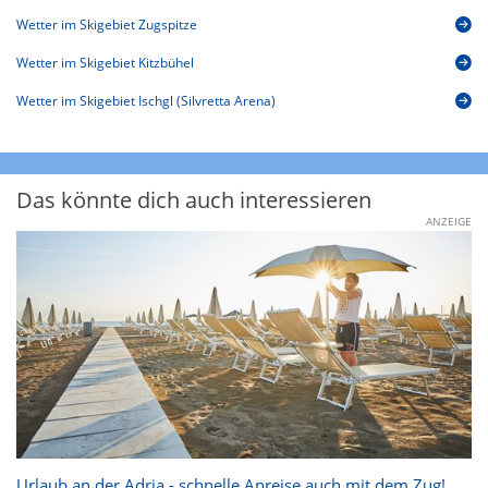
Wetter im Skigebiet Zugspitze
Wetter im Skigebiet Kitzbühel
Wetter im Skigebiet Ischgl (Silvretta Arena)
Das könnte dich auch interessieren
ANZEIGE
Urlaub an der Adria - schnelle Anreise auch mit dem Zug!