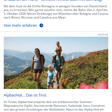
Mit dem Auto ist die Emilia Romagna in wenigen Stunden von Deutschland
aus zu erreichen. Wer gerne autofrei reist, nimmt die Bahn: Von 2. April bis
3. Oktober 2026 fahren Direktzüge von München über Bologna und Cesena
nach Rimini, Riccione und Cattolica ans Meer.
Hier mehr erfahren
ANZEIGE
Alpbachtal… Das ist Tirol.
Im Tiroler Alpbachtal erwartet dich ein erlebnisreicher Sommer:
Majestätische Gipfel, faszinierende Klammen, funkelnde Seen. Umrahmt
von den grünen Grasbergen der Kitzbüheler Alpen ist das Alpbachtal ein