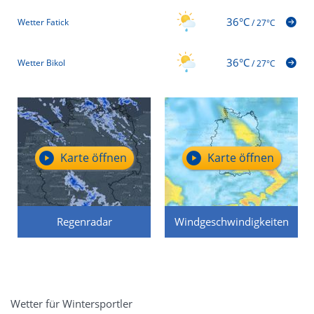
36°C
Wetter Fatick
/
27°C
36°C
Wetter Bikol
/
27°C
Karte öffnen
Karte öffnen
Regenradar
Windgeschwindigkeiten
Wetter für Wintersportler