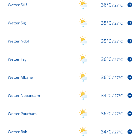
36°C
Wetter Silif
/
27°C
35°C
Wetter Sig
/
27°C
35°C
Wetter Ndof
/
27°C
36°C
Wetter Fayil
/
27°C
36°C
Wetter Mbane
/
27°C
34°C
Wetter Nobandam
/
27°C
36°C
Wetter Pourham
/
27°C
34°C
Wetter Roh
/
27°C