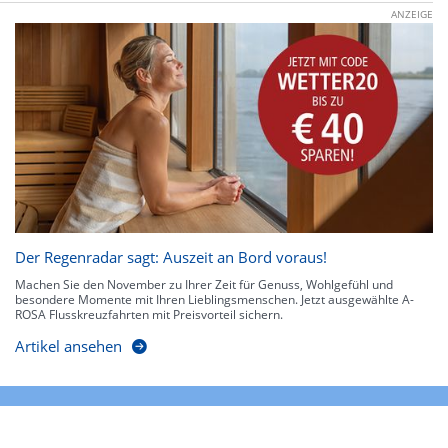
ANZEIGE
Der Regenradar sagt: Auszeit an Bord voraus!
Machen Sie den November zu Ihrer Zeit für Genuss, Wohlgefühl und
besondere Momente mit Ihren Lieblingsmenschen. Jetzt ausgewählte A-
ROSA Flusskreuzfahrten mit Preisvorteil sichern.
Artikel ansehen