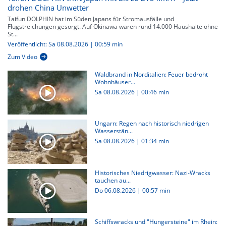
drohen China Unwetter
Taifun DOLPHIN hat im Süden Japans für Stromausfälle und
Flugstreichungen gesorgt. Auf Okinawa waren rund 14.000 Haushalte ohne
St...
Veröffentlicht: Sa 08.08.2026 | 00:59 min
Zum Video
Waldbrand in Norditalien: Feuer bedroht
Wohnhäuser...
Sa 08.08.2026
|
00:46 min
Ungarn: Regen nach historisch niedrigen
Wasserstän...
Sa 08.08.2026
|
01:34 min
Historisches Niedrigwasser: Nazi-Wracks
tauchen au...
Do 06.08.2026
|
00:57 min
Schiffswracks und "Hungersteine" im Rhein: