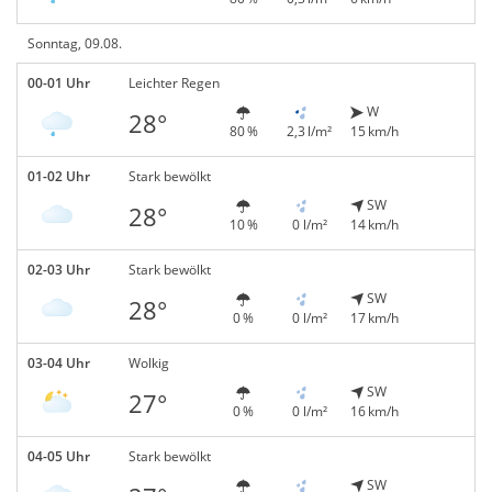
Sonntag, 09.08.
00-01 Uhr
Leichter Regen
W
28°
80 %
2,3 l/m²
15 km/h
01-02 Uhr
Stark bewölkt
SW
28°
10 %
0 l/m²
14 km/h
02-03 Uhr
Stark bewölkt
SW
28°
0 %
0 l/m²
17 km/h
03-04 Uhr
Wolkig
SW
27°
0 %
0 l/m²
16 km/h
04-05 Uhr
Stark bewölkt
SW