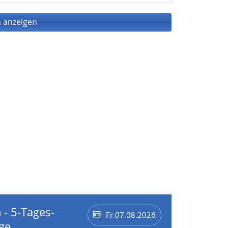
 anzeigen
 - 5-Tages-
Fr 07.08.2026
ge