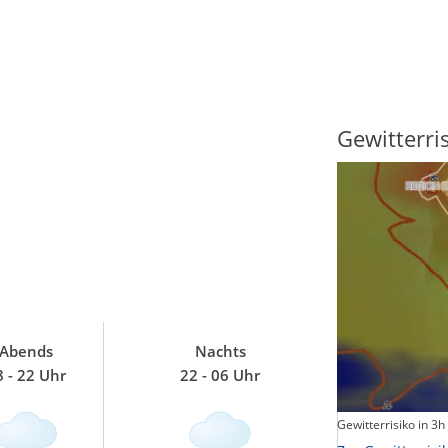
Gewitterrisiko
Windböe
Abends
Nachts
8 - 22 Uhr
22 - 06 Uhr
Gewitterrisiko in 3h
Windböen heute