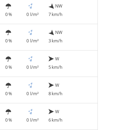
NW
0 %
0 l/m²
7 km/h
NW
0 %
0 l/m²
3 km/h
W
0 %
0 l/m²
5 km/h
W
0 %
0 l/m²
8 km/h
W
0 %
0 l/m²
6 km/h