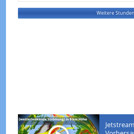
Weitere Stunden
Jetstream
Vorhersa