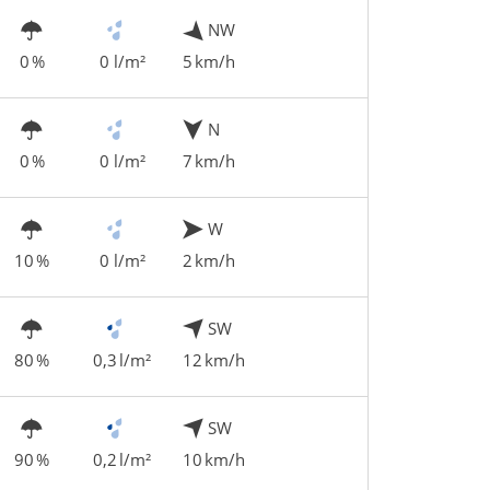
NW
0 %
0 l/m²
5 km/h
N
0 %
0 l/m²
7 km/h
W
10 %
0 l/m²
2 km/h
SW
80 %
0,3 l/m²
12 km/h
SW
90 %
0,2 l/m²
10 km/h