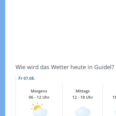
gkeiten
Sonnenscheindauer
Wie wird das Wetter heute in Guidel?
Fr
07.08.
Morgens
Mittags
06 - 12 Uhr
12 - 18 Uhr
1
Sonnenschein heute