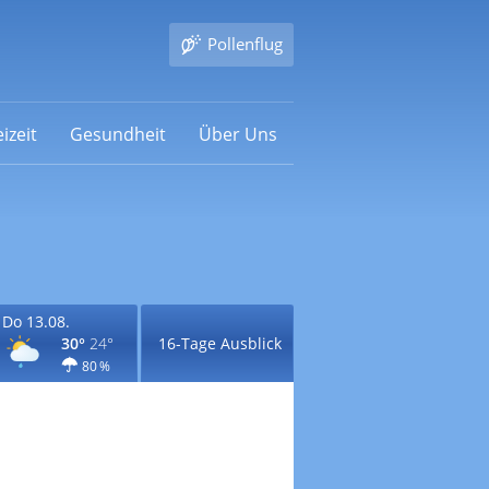
Pollenflug
izeit
Gesundheit
Über Uns
Do 13.08.
30°
24°
16-Tage Ausblick
80 %