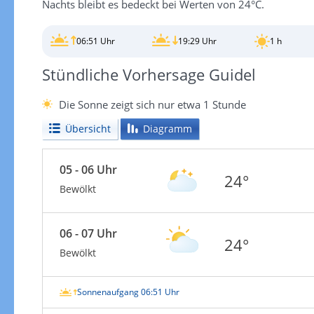
Nachts bleibt es bedeckt bei Werten von 24°C.
06:51 Uhr
19:29 Uhr
1 h
Stündliche Vorhersage Guidel
Die Sonne zeigt sich nur etwa 1 Stunde
Übersicht
Diagramm
05 - 06 Uhr
24°
Bewölkt
06 - 07 Uhr
24°
Bewölkt
Sonnenaufgang 06:51 Uhr