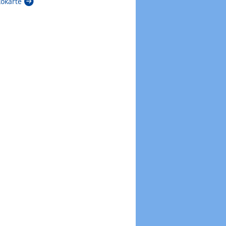
arte
Zur Windgeschwindigkeitenkarte