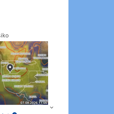
n
Windgeschwindigkeit
Windgeschwindigkeiten in 3h