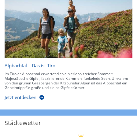
Alpbachtal… Das ist Tirol.
Im Tiroler Alpbachtal erwartet dich ein erlebnisreicher Sommer:
Majestätische Gipfel, faszinierende Klammen, funkelnde Seen. Umrahmt
von den grünen Grasbergen der Kitzbüheler Alpen ist das Alpbachtal ein
Geheimtipp für große und kleine Gipfelstürmer.
Jetzt entdecken
Städtewetter