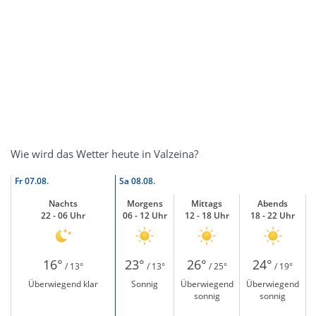
Wie wird das Wetter heute in Valzeina?
Fr
07.08.
Sa
08.08.
Nachts
Morgens
Mittags
Abends
22 - 06 Uhr
06 - 12 Uhr
12 - 18 Uhr
18 - 22 Uhr
16°
23°
26°
24°
/ 13°
/ 13°
/ 25°
/ 19°
Überwiegend klar
Sonnig
Überwiegend
Überwiegend
sonnig
sonnig