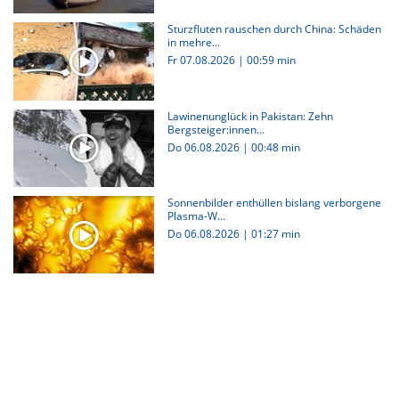
Sturzfluten rauschen durch China: Schäden
in mehre...
Fr 07.08.2026
|
00:59 min
Lawinenunglück in Pakistan: Zehn
Bergsteiger:innen...
Do 06.08.2026
|
00:48 min
Sonnenbilder enthüllen bislang verborgene
Plasma-W...
Do 06.08.2026
|
01:27 min