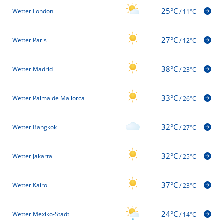
25°C
Wetter London
/
11°C
27°C
Wetter Paris
/
12°C
38°C
Wetter Madrid
/
23°C
33°C
Wetter Palma de Mallorca
/
26°C
32°C
Wetter Bangkok
/
27°C
32°C
Wetter Jakarta
/
25°C
37°C
Wetter Kairo
/
23°C
24°C
Wetter Mexiko-Stadt
/
14°C