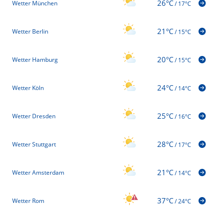
26°C
Wetter München
/
17°C
21°C
Wetter Berlin
/
15°C
20°C
Wetter Hamburg
/
15°C
24°C
Wetter Köln
/
14°C
25°C
Wetter Dresden
/
16°C
28°C
Wetter Stuttgart
/
17°C
21°C
Wetter Amsterdam
/
14°C
37°C
Wetter Rom
/
24°C