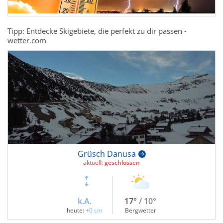
Tipp: Entdecke Skigebiete, die perfekt zu dir passen -
wetter.com
Grüsch Danusa
aktuell:
geschlossen
k.A.
17°
/ 10°
heute:
+0 cm
Bergwetter