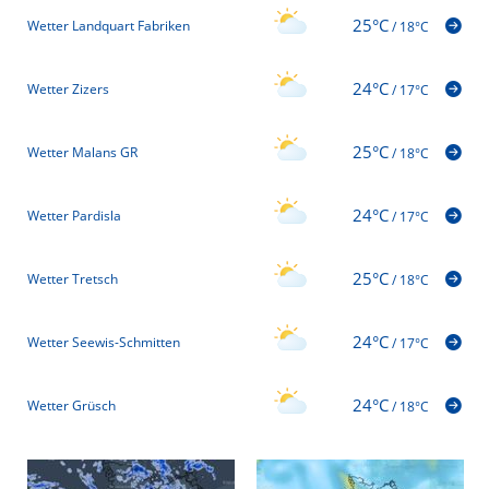
25°C
Wetter Landquart Fabriken
/
18°C
24°C
Wetter Zizers
/
17°C
25°C
Wetter Malans GR
/
18°C
24°C
Wetter Pardisla
/
17°C
25°C
Wetter Tretsch
/
18°C
24°C
Wetter Seewis-Schmitten
/
17°C
24°C
Wetter Grüsch
/
18°C