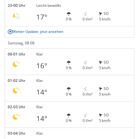
23-00 Uhr
Leicht bewölkt
SO
17°
0 %
0 l/m²
5 km/h
Wetter-Update: jetzt ansehen
Samstag, 08.08.
00-01 Uhr
Klar
SO
16°
0 %
0 l/m²
5 km/h
01-02 Uhr
Klar
SO
14°
0 %
0 l/m²
5 km/h
02-03 Uhr
Klar
SO
14°
0 %
0 l/m²
5 km/h
03-04 Uhr
Klar