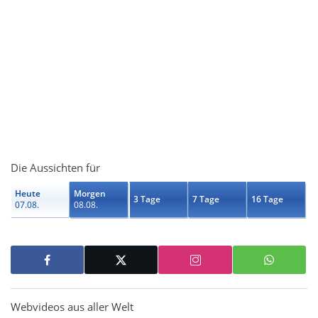
Die Aussichten für
Heute
Morgen
3 Tage
7 Tage
16 Tage
07.08.
08.08.
Webvideos aus aller Welt