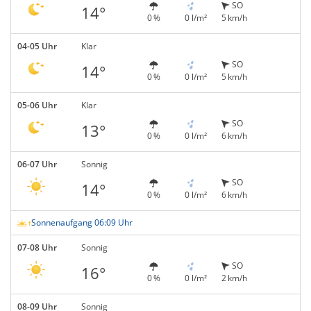
SO
14°
0 %
0 l/m²
5 km/h
04-05 Uhr
Klar
SO
14°
0 %
0 l/m²
5 km/h
05-06 Uhr
Klar
SO
13°
0 %
0 l/m²
6 km/h
06-07 Uhr
Sonnig
SO
14°
0 %
0 l/m²
6 km/h
Sonnenaufgang 06:09 Uhr
07-08 Uhr
Sonnig
SO
16°
0 %
0 l/m²
2 km/h
08-09 Uhr
Sonnig