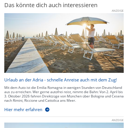
Das könnte dich auch interessieren
ANZEIGE
Urlaub an der Adria - schnelle Anreise auch mit dem Zug!
Mit dem Auto ist die Emilia Romagna in wenigen Stunden von Deutschland
aus zu erreichen. Wer gerne autofrei reist, nimmt die Bahn: Von 2. April bis
3. Oktober 2026 fahren Direktzüge von München über Bologna und Cesena
nach Rimini, Riccione und Cattolica ans Meer.
Hier mehr erfahren
ANZEIGE