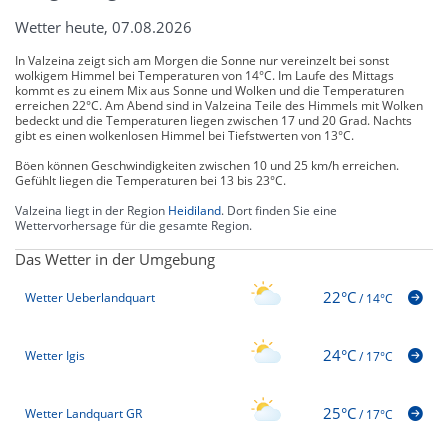
Wetter heute, 07.08.2026
In Valzeina zeigt sich am Morgen die Sonne nur vereinzelt bei sonst
wolkigem Himmel bei Temperaturen von 14°C. Im Laufe des Mittags
kommt es zu einem Mix aus Sonne und Wolken und die Temperaturen
erreichen 22°C. Am Abend sind in Valzeina Teile des Himmels mit Wolken
bedeckt und die Temperaturen liegen zwischen 17 und 20 Grad. Nachts
gibt es einen wolkenlosen Himmel bei Tiefstwerten von 13°C.
Böen können Geschwindigkeiten zwischen 10 und 25 km/h erreichen.
Gefühlt liegen die Temperaturen bei 13 bis 23°C.
Valzeina liegt in der Region
Heidiland
. Dort finden Sie eine
Wettervorhersage für die gesamte Region.
Das Wetter in der Umgebung
22°C
Wetter Ueberlandquart
/
14°C
24°C
Wetter Igis
/
17°C
25°C
Wetter Landquart GR
/
17°C