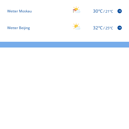
30°C
Wetter Moskau
/
21°C
32°C
Wetter Beijing
/
25°C