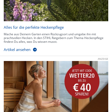
Alles für die perfekte Heckenpflege
Mache aus Deinem Garten einen Rückzugsort und umgebe ihn mit
prachtvollen Hecken. In den STIHL Ratgebern zum Thema Heckenpflege
findest Du alles, was Du wissen musst.
Artikel ansehen
ANZEIGE