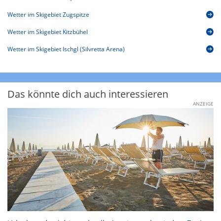
Wetter im Skigebiet Zugspitze
Wetter im Skigebiet Kitzbühel
Wetter im Skigebiet Ischgl (Silvretta Arena)
Das könnte dich auch interessieren
ANZEIGE