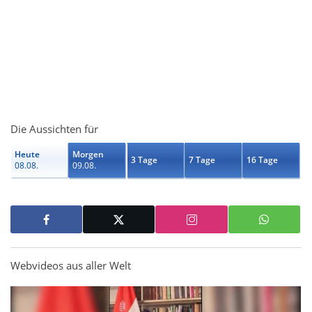
Die Aussichten für
Heute
Morgen
3 Tage
7 Tage
16 Tage
08.08.
09.08.
Webvideos aus aller Welt