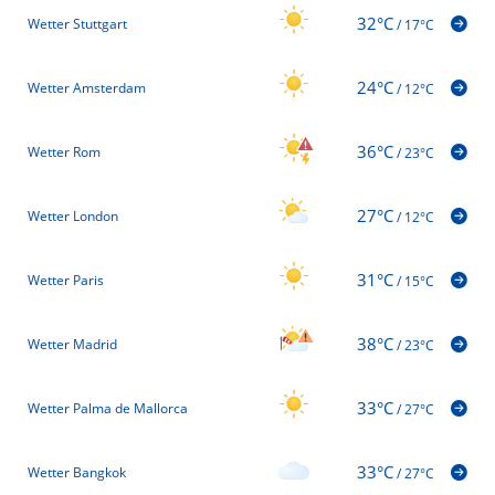
32°C
Wetter Stuttgart
/
17°C
24°C
Wetter Amsterdam
/
12°C
36°C
Wetter Rom
/
23°C
27°C
Wetter London
/
12°C
31°C
Wetter Paris
/
15°C
38°C
Wetter Madrid
/
23°C
33°C
Wetter Palma de Mallorca
/
27°C
33°C
Wetter Bangkok
/
27°C