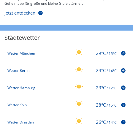
Geheimtipp für große und kleine Gipfelstürmer.
Jetzt entdecken
Städtewetter
29°C
Wetter München
/
15°C
24°C
Wetter Berlin
/
14°C
23°C
Wetter Hamburg
/
12°C
28°C
Wetter Köln
/
15°C
26°C
Wetter Dresden
/
14°C