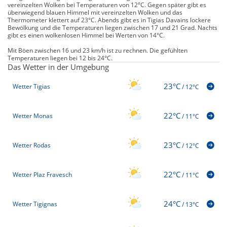
vereinzelten Wolken bei Temperaturen von 12°C. Gegen später gibt es
überwiegend blauen Himmel mit vereinzelten Wolken und das
Thermometer klettert auf 23°C. Abends gibt es in Tigias Davains lockere
Bewölkung und die Temperaturen liegen zwischen 17 und 21 Grad. Nachts
gibt es einen wolkenlosen Himmel bei Werten von 14°C.
Mit Böen zwischen 16 und 23 km/h ist zu rechnen. Die gefühlten
Temperaturen liegen bei 12 bis 24°C.
Das Wetter in der Umgebung
23°C
Wetter Tigias
/
12°C
22°C
Wetter Monas
/
11°C
23°C
Wetter Rodas
/
12°C
22°C
Wetter Plaz Fravesch
/
11°C
24°C
Wetter Tigignas
/
13°C