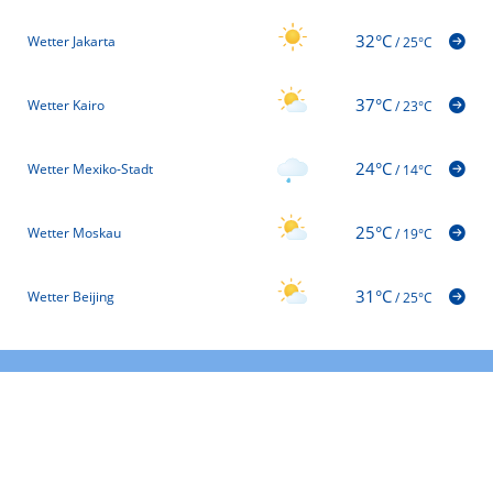
32°C
Wetter Jakarta
/
25°C
37°C
Wetter Kairo
/
23°C
24°C
Wetter Mexiko-Stadt
/
14°C
25°C
Wetter Moskau
/
19°C
31°C
Wetter Beijing
/
25°C