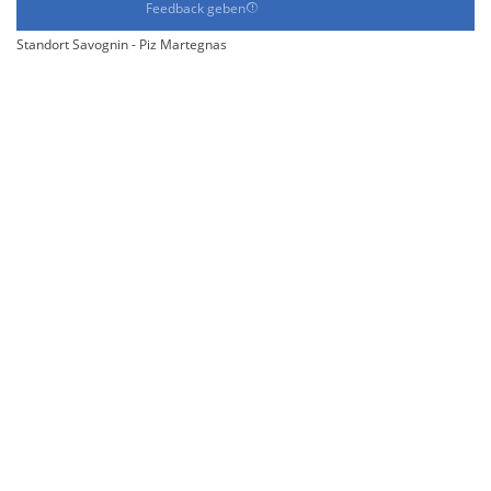
Feedback geben
Standort Savognin - Piz Martegnas