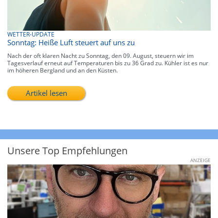
WETTER-UPDATE
Sonntag: Heiße Luft steuert auf uns zu
Nach der oft klaren Nacht zu Sonntag, den 09. August, steuern wir im
Tagesverlauf erneut auf Temperaturen bis zu 36 Grad zu. Kühler ist es nur
im höheren Bergland und an den Küsten.
Artikel lesen
Unsere Top Empfehlungen
ANZEIGE