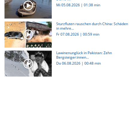
Mi 05.08.2026
|
01:38 min
Sturzfluten rauschen durch China: Schäden
in mehre...
Fr 07.08.2026
|
00:59 min
Lawinenunglück in Pakistan: Zehn
Bergsteiger:innen...
Do 06.08.2026
|
00:48 min