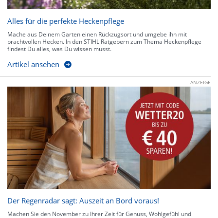
Alles für die perfekte Heckenpflege
Mache aus Deinem Garten einen Rückzugsort und umgebe ihn mit
prachtvollen Hecken. In den STIHL Ratgebern zum Thema Heckenpflege
findest Du alles, was Du wissen musst.
Artikel ansehen
ANZEIGE
Der Regenradar sagt: Auszeit an Bord voraus!
Machen Sie den November zu Ihrer Zeit für Genuss, Wohlgefühl und