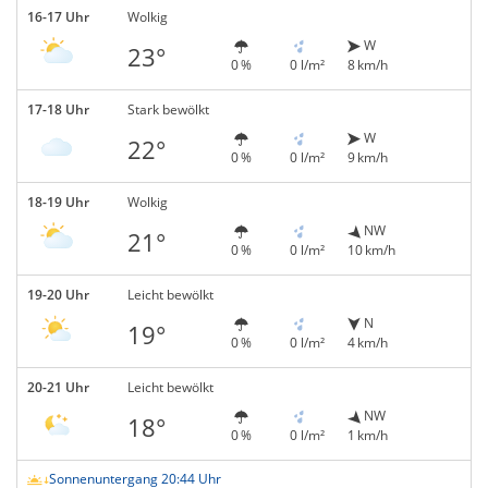
16-17 Uhr
Wolkig
W
23°
0 %
0 l/m²
8 km/h
17-18 Uhr
Stark bewölkt
W
22°
0 %
0 l/m²
9 km/h
18-19 Uhr
Wolkig
NW
21°
0 %
0 l/m²
10 km/h
19-20 Uhr
Leicht bewölkt
N
19°
0 %
0 l/m²
4 km/h
20-21 Uhr
Leicht bewölkt
NW
18°
0 %
0 l/m²
1 km/h
Sonnenuntergang 20:44 Uhr