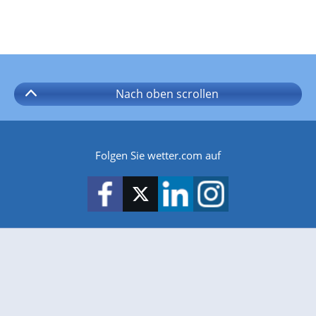
Nach oben
scrollen
Folgen Sie wetter.com auf
wetter.com gibt es auch für