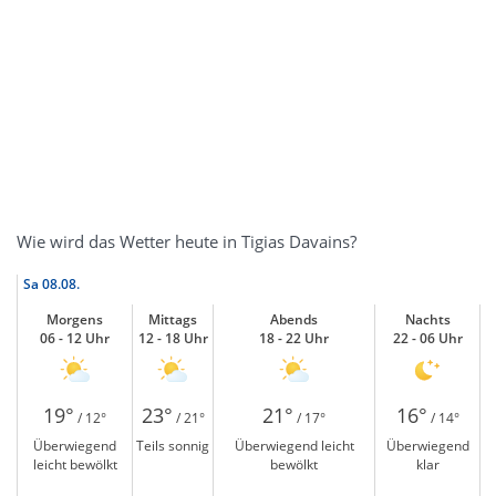
Wie wird das Wetter heute in Tigias Davains?
Sa
08.08.
Morgens
Mittags
Abends
Nachts
06 - 12 Uhr
12 - 18 Uhr
18 - 22 Uhr
22 - 06 Uhr
19°
23°
21°
16°
/ 12°
/ 21°
/ 17°
/ 14°
Überwiegend
Teils sonnig
Überwiegend leicht
Überwiegend
leicht bewölkt
bewölkt
klar