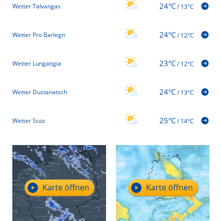
24°C
Wetter Talvangas
/
13°C
24°C
Wetter Pro Barlegn
/
12°C
23°C
Wetter Lungatigia
/
12°C
24°C
Wetter Dustanatsch
/
13°C
25°C
Wetter Scoz
/
14°C
Karte öffnen
Karte öffnen