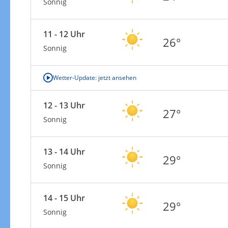
Sonnig
11 - 12 Uhr
26°
Sonnig
Wetter-Update: jetzt ansehen
12 - 13 Uhr
27°
Sonnig
13 - 14 Uhr
29°
Sonnig
14 - 15 Uhr
29°
Sonnig