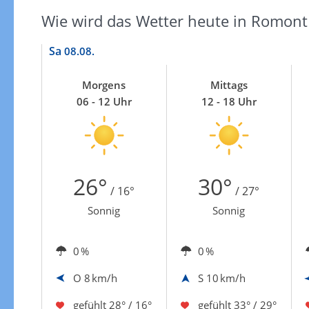
Zu den Unwetterwarnungen
Wie wird das Wetter heute in Romont
Sa
08.08.
Morgens
Mittags
06 - 12 Uhr
12 - 18 Uhr
26°
30°
/ 16°
/ 27°
Sonnig
Sonnig
0 %
0 %
O
8 km/h
S
10 km/h
gefühlt
28° / 16°
gefühlt
33° / 29°