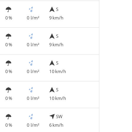
S
0 %
0 l/m²
9 km/h
S
0 %
0 l/m²
9 km/h
S
0 %
0 l/m²
10 km/h
S
0 %
0 l/m²
10 km/h
SW
0 %
0 l/m²
6 km/h