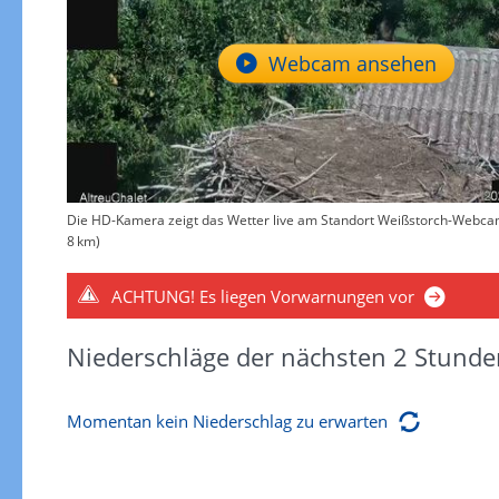
Webcam ansehen
Die HD-Kamera zeigt das Wetter live am Standort Weißstorch-Webcam -
8 km)
ACHTUNG!
Es liegen Vorwarnungen vor
Niederschläge der nächsten 2 Stunde
Momentan kein Niederschlag zu erwarten