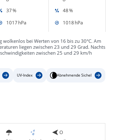
37 %
48 %
1017 hPa
1018 hPa
g wolkenlos bei Werten von 16 bis zu 30°C. Am
eraturen liegen zwischen 23 und 29 Grad. Nachts
Geschwindigkeiten zwischen 25 und 29 km/h
UV-Index
Abnehmende Sichel
O