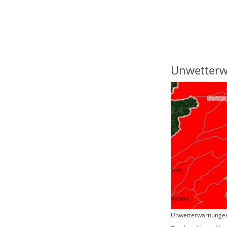
Regenradar
Unwetter
Unwetterwarnungen
Zum animierten Regenradar