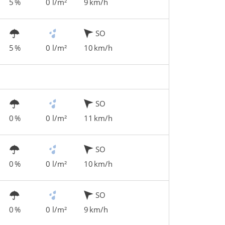
5 %
0 l/m²
9 km/h
SO
5 %
0 l/m²
10 km/h
SO
0 %
0 l/m²
11 km/h
SO
0 %
0 l/m²
10 km/h
SO
0 %
0 l/m²
9 km/h