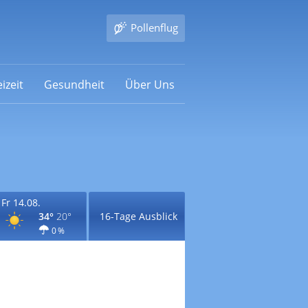
Pollenflug
izeit
Gesundheit
Über Uns
Fr 14.08.
34°
20°
16-Tage Ausblick
0 %