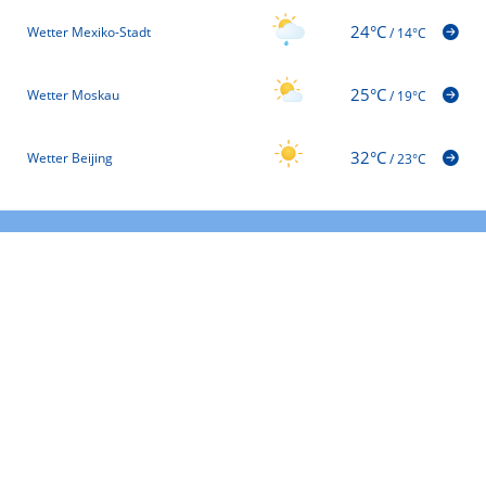
24°C
Wetter Mexiko-Stadt
/
14°C
25°C
Wetter Moskau
/
19°C
32°C
Wetter Beijing
/
23°C