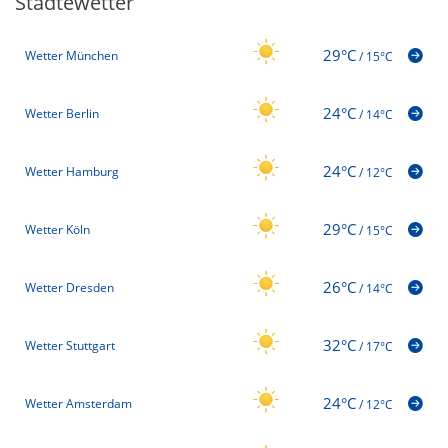
Städtewetter
29°C
Wetter München
/
15°C
24°C
Wetter Berlin
/
14°C
24°C
Wetter Hamburg
/
12°C
29°C
Wetter Köln
/
15°C
26°C
Wetter Dresden
/
14°C
32°C
Wetter Stuttgart
/
17°C
24°C
Wetter Amsterdam
/
12°C