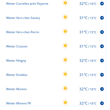
32°C
Wetter Corcelles-près-Payerne
/
16°C
31°C
Wetter Vers-chez-Savary
/
15°C
31°C
Wetter Vers-chez-Perrin
/
15°C
31°C
Wetter Cousset
/
15°C
32°C
Wetter Fétigny
/
16°C
31°C
Wetter Etrabloz
/
15°C
32°C
Wetter Morens
/
16°C
32°C
Wetter Morens FR
/
16°C