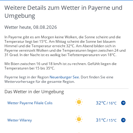
Weitere Details zum Wetter in Payerne und
Umgebung
Wetter heute, 08.08.2026
In Payerne gibt es am Morgen keine Wolken, die Sonne scheint und die
Temperatur liegt bei 15°C. Am Mittag scheint die Sonne bei blauem
Himmel und die Temperatur erreicht 32°C. Am Abend bilden sich in
Payerne vereinzelt Wolken und die Temperaturen liegen zwischen 24 und
31 Grad. In der Nacht ist es wolkig bei Tiefsttemperaturen von 18°C.
Mit Böen zwischen 16 und 18 km/h ist zu rechnen. Gefühlt liegen die
Temperaturen bei 15 bis 35°C.
Payerne liegt in der Region
Neuenburger See
. Dort finden Sie eine
Wettervorhersage für die gesamte Region.
Das Wetter in der Umgebung
32°C
Wetter Payerne Filiale Colis
/
16°C
31°C
Wetter Villarey
/
15°C