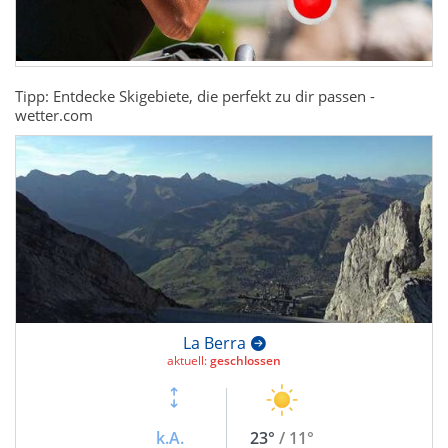
Tipp: Entdecke Skigebiete, die perfekt zu dir passen -
wetter.com
La Berra
aktuell:
geschlossen
k.A.
23°
/ 11°