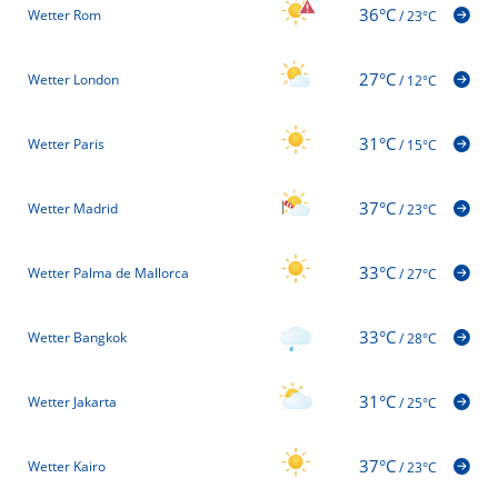
36°C
Wetter Rom
/
23°C
27°C
Wetter London
/
12°C
31°C
Wetter Paris
/
15°C
37°C
Wetter Madrid
/
23°C
33°C
Wetter Palma de Mallorca
/
27°C
33°C
Wetter Bangkok
/
28°C
31°C
Wetter Jakarta
/
25°C
37°C
Wetter Kairo
/
23°C