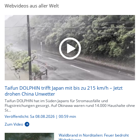
Webvideos aus aller Welt
Taifun DOLPHIN trifft Japan mit bis zu 215 km/h – Jetzt
drohen China Unwetter
Taifun DOLPHIN hat im Süden Japans für Stromausfälle und
Flugstreichungen gesorgt. Auf Okinawa waren rund 14.000 Haushalte ohne
St...
Veröffentlicht: Sa 08.08.2026 | 00:59 min
Zum Video
Waldbrand in Norditalien: Feuer bedroht
Wohnhäuser...