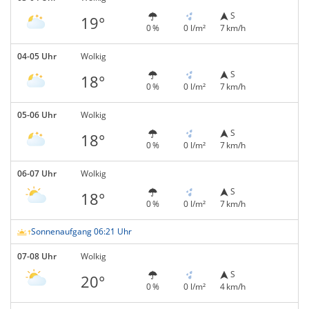
S
19°
0 %
0 l/m²
7 km/h
04-05 Uhr
Wolkig
S
18°
0 %
0 l/m²
7 km/h
05-06 Uhr
Wolkig
S
18°
0 %
0 l/m²
7 km/h
06-07 Uhr
Wolkig
S
18°
0 %
0 l/m²
7 km/h
Sonnenaufgang 06:21 Uhr
07-08 Uhr
Wolkig
S
20°
0 %
0 l/m²
4 km/h