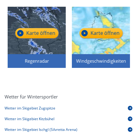
Karte öffnen
Karte öffnen
Regenradar
Windgeschwindigkeiten
Wetter für Wintersportler
Wetter im Skigebiet Zugspitze
Wetter im Skigebiet Kitzbühel
Wetter im Skigebiet Ischgl (Silvretta Arena)