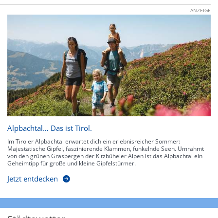
ANZEIGE
Alpbachtal… Das ist Tirol.
Im Tiroler Alpbachtal erwartet dich ein erlebnisreicher Sommer:
Majestätische Gipfel, faszinierende Klammen, funkelnde Seen. Umrahmt
von den grünen Grasbergen der Kitzbüheler Alpen ist das Alpbachtal ein
Geheimtipp für große und kleine Gipfelstürmer.
Jetzt entdecken