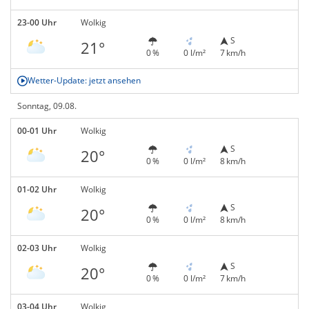
23-00 Uhr
Wolkig
S
21°
0 %
0 l/m²
7 km/h
Wetter-Update: jetzt ansehen
Sonntag, 09.08.
00-01 Uhr
Wolkig
S
20°
0 %
0 l/m²
8 km/h
01-02 Uhr
Wolkig
S
20°
0 %
0 l/m²
8 km/h
02-03 Uhr
Wolkig
S
20°
0 %
0 l/m²
7 km/h
03-04 Uhr
Wolkig