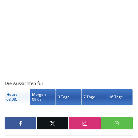
Die Aussichten für
Heute
Morgen
3 Tage
7 Tage
16 Tage
08.08.
09.08.