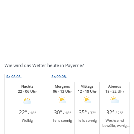
Wie wird das Wetter heute in Payerne?
Sa
08.08.
So
09.08.
Nachts
Morgens
Mittags
Abends
22 - 06 Uhr
06 - 12 Uhr
12 - 18 Uhr
18 - 22 Uhr
22°
30°
35°
32°
/ 18°
/ 18°
/ 32°
/ 26°
Wolkig
Teils sonnig
Teils sonnig
Wechselnd
bewölkt, wenig
Sonne