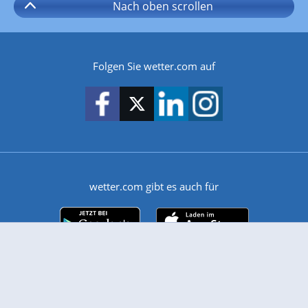
Nach oben
scrollen
Folgen Sie wetter.com auf
wetter.com gibt es auch für
Android
iPhone & iPad