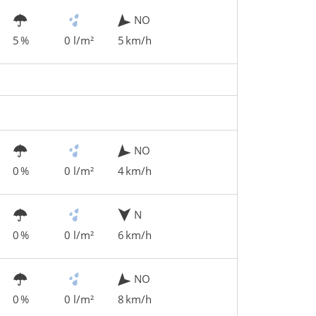
NO
5 %
0 l/m²
5 km/h
NO
0 %
0 l/m²
4 km/h
N
0 %
0 l/m²
6 km/h
NO
0 %
0 l/m²
8 km/h