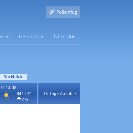
Pollenflug
izeit
Gesundheit
Über Uns
Rückblick
Fr 14.08.
34°
19°
16-Tage Ausblick
0 %