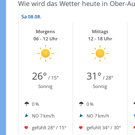
Wie wird das Wetter heute in Ober-Au
Sa
08.08.
Morgens
Mittags
06 - 12 Uhr
12 - 18 Uhr
26°
31°
/ 15°
/ 28°
Sonnig
Sonnig
0 %
0 %
NO
7 km/h
NO
7 km/h
gefühlt
28° / 15°
gefühlt
34° / 30°