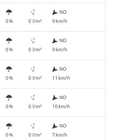
NO
0 %
0 l/m²
9 km/h
NO
0 %
0 l/m²
9 km/h
NO
0 %
0 l/m²
11 km/h
NO
0 %
0 l/m²
10 km/h
NO
0 %
0 l/m²
7 km/h