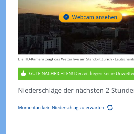
Webcam ansehen
Die HD-Kamera zeigt das Wetter live am Standort Zürich - Leutschenb
GUTE NACHRICHTEN!
Derzeit liegen keine Unwett
Niederschläge der nächsten 2 Stunde
Momentan kein Niederschlag zu erwarten