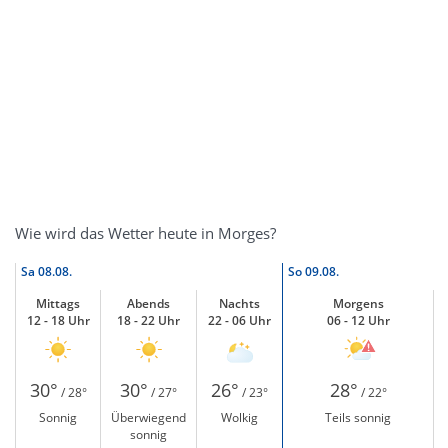
Wie wird das Wetter heute in Morges?
Sa
08.08.
So
09.08.
Mittags
Abends
Nachts
Morgens
12 - 18 Uhr
18 - 22 Uhr
22 - 06 Uhr
06 - 12 Uhr
30°
30°
26°
28°
/ 28°
/ 27°
/ 23°
/ 22°
Sonnig
Überwiegend
Wolkig
Teils sonnig
sonnig