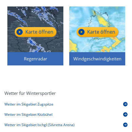
Karte öffnen
Karte öffnen
Regenradar
Windgeschwindigkeiten
Wetter für Wintersportler
Wetter im Skigebiet Zugspitze
Wetter im Skigebiet Kitzbühel
Wetter im Skigebiet Ischgl (Silvretta Arena)