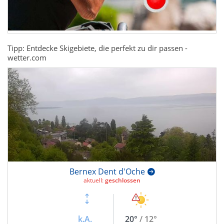
Tipp: Entdecke Skigebiete, die perfekt zu dir passen -
wetter.com
Bernex Dent d'Oche
aktuell:
geschlossen
k.A.
20°
/ 12°