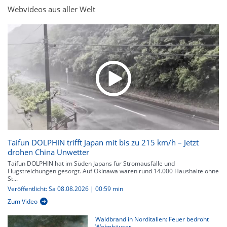
Webvideos aus aller Welt
Taifun DOLPHIN trifft Japan mit bis zu 215 km/h – Jetzt
drohen China Unwetter
Taifun DOLPHIN hat im Süden Japans für Stromausfälle und
Flugstreichungen gesorgt. Auf Okinawa waren rund 14.000 Haushalte ohne
St...
Veröffentlicht: Sa 08.08.2026 | 00:59 min
Zum Video
Waldbrand in Norditalien: Feuer bedroht
Wohnhäuser...