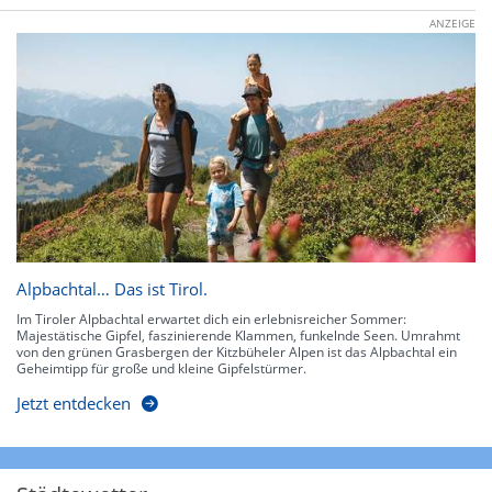
ANZEIGE
Alpbachtal… Das ist Tirol.
Im Tiroler Alpbachtal erwartet dich ein erlebnisreicher Sommer:
Majestätische Gipfel, faszinierende Klammen, funkelnde Seen. Umrahmt
von den grünen Grasbergen der Kitzbüheler Alpen ist das Alpbachtal ein
Geheimtipp für große und kleine Gipfelstürmer.
Jetzt entdecken