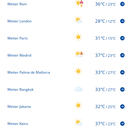
36°C
Wetter Rom
/
23°C
28°C
Wetter London
/
12°C
31°C
Wetter Paris
/
15°C
37°C
Wetter Madrid
/
23°C
33°C
Wetter Palma de Mallorca
/
27°C
33°C
Wetter Bangkok
/
27°C
32°C
Wetter Jakarta
/
25°C
37°C
Wetter Kairo
/
23°C