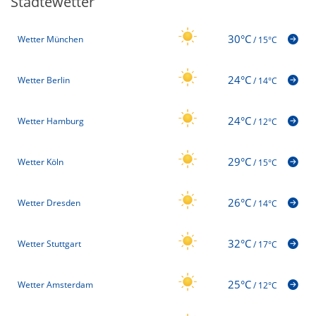
Städtewetter
30°C
Wetter München
/
15°C
24°C
Wetter Berlin
/
14°C
24°C
Wetter Hamburg
/
12°C
29°C
Wetter Köln
/
15°C
26°C
Wetter Dresden
/
14°C
32°C
Wetter Stuttgart
/
17°C
25°C
Wetter Amsterdam
/
12°C