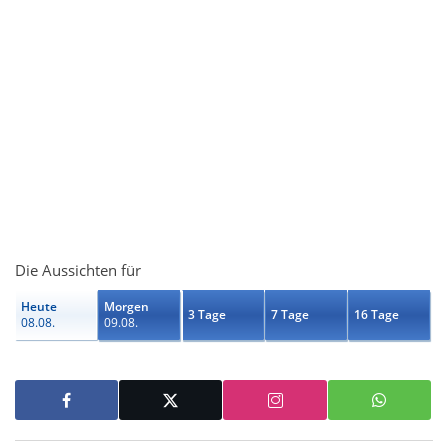
Die Aussichten für
Heute
Morgen
3 Tage
7 Tage
16 Tage
08.08.
09.08.