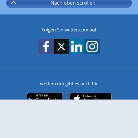
Nach oben
scrollen
Folgen Sie wetter.com auf
wetter.com gibt es auch für
Android
iPhone & iPad