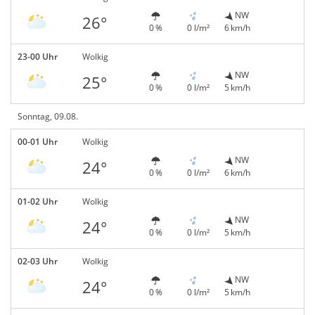
NW
26°
0 %
0 l/m²
6 km/h
23-00 Uhr
Wolkig
NW
25°
0 %
0 l/m²
5 km/h
Sonntag, 09.08.
00-01 Uhr
Wolkig
NW
24°
0 %
0 l/m²
6 km/h
01-02 Uhr
Wolkig
NW
24°
0 %
0 l/m²
5 km/h
02-03 Uhr
Wolkig
NW
24°
0 %
0 l/m²
5 km/h