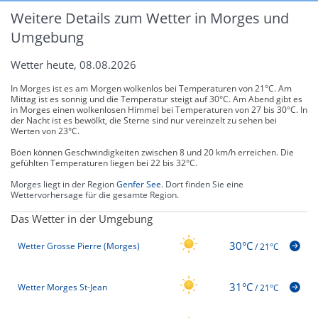
Weitere Details zum Wetter in Morges und
Umgebung
Wetter heute, 08.08.2026
In Morges ist es am Morgen wolkenlos bei Temperaturen von 21°C. Am
Mittag ist es sonnig und die Temperatur steigt auf 30°C. Am Abend gibt es
in Morges einen wolkenlosen Himmel bei Temperaturen von 27 bis 30°C. In
der Nacht ist es bewölkt, die Sterne sind nur vereinzelt zu sehen bei
Werten von 23°C.
Böen können Geschwindigkeiten zwischen 8 und 20 km/h erreichen. Die
gefühlten Temperaturen liegen bei 22 bis 32°C.
Morges liegt in der Region
Genfer See
. Dort finden Sie eine
Wettervorhersage für die gesamte Region.
Das Wetter in der Umgebung
30°C
Wetter Grosse Pierre (Morges)
/
21°C
31°C
Wetter Morges St-Jean
/
21°C