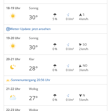
18-19 Uhr
Sonnig
S
30°
5 %
0 l/m²
4 km/h
Wetter-Update: jetzt ansehen
19-20 Uhr
Sonnig
SO
30°
0 %
0 l/m²
2 km/h
20-21 Uhr
Klar
NO
28°
0 %
0 l/m²
3 km/h
Sonnenuntergang 20:56 Uhr
21-22 Uhr
Wolkig
N
27°
0 %
0 l/m²
5 km/h
22-23 Uhr
Wolkig