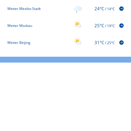
24°C
Wetter Mexiko-Stadt
/
14°C
25°C
Wetter Moskau
/
19°C
31°C
Wetter Beijing
/
25°C