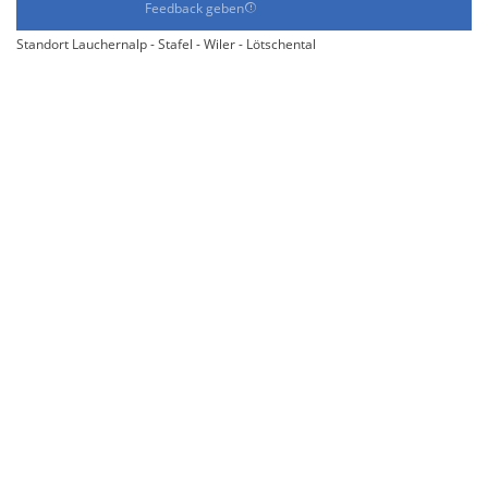
Feedback geben
Standort Lauchernalp - Stafel - Wiler - Lötschental