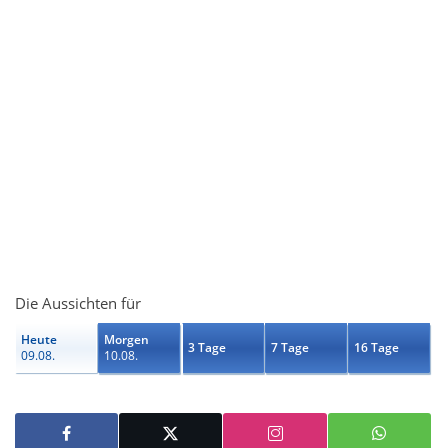
Die Aussichten für
Heute
Morgen
3 Tage
7 Tage
16 Tage
09.08.
10.08.