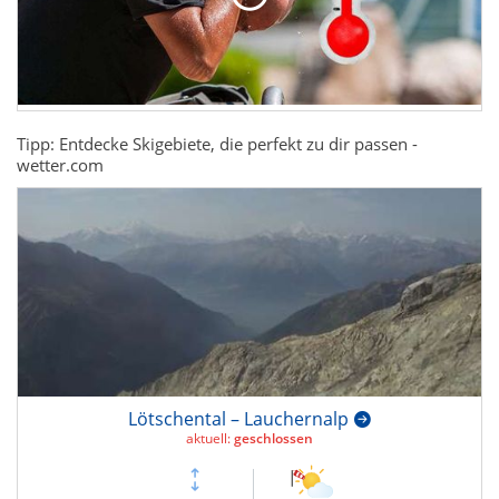
Tipp: Entdecke Skigebiete, die perfekt zu dir passen -
wetter.com
Lötschental – Lauchernalp
aktuell:
geschlossen