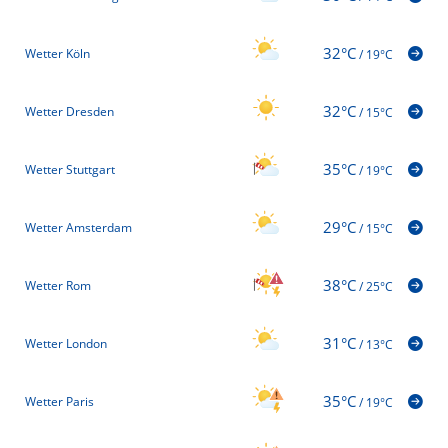
32°C
Wetter Köln
/
19°C
32°C
Wetter Dresden
/
15°C
35°C
Wetter Stuttgart
/
19°C
29°C
Wetter Amsterdam
/
15°C
38°C
Wetter Rom
/
25°C
31°C
Wetter London
/
13°C
35°C
Wetter Paris
/
19°C