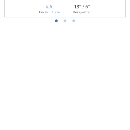
k.A.
13°
/ 6°
heute:
+0 cm
Bergwetter