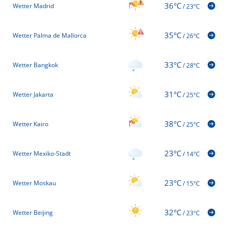
36°C
Wetter Madrid
/
23°C
35°C
Wetter Palma de Mallorca
/
26°C
33°C
Wetter Bangkok
/
28°C
31°C
Wetter Jakarta
/
25°C
38°C
Wetter Kairo
/
25°C
23°C
Wetter Mexiko-Stadt
/
14°C
23°C
Wetter Moskau
/
15°C
32°C
Wetter Beijing
/
23°C