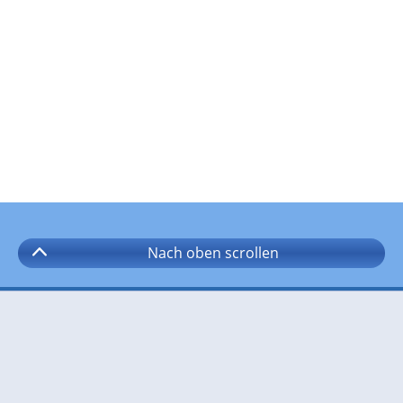
Nach oben
scrollen
Folgen Sie wetter.com auf