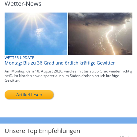
Wetter-News
WETTER-UPDATE
Montag: Bis zu 36 Grad und örtlich kräftige Gewitter
Am Montag, dem 10. August 2026, wird es mit bis zu 36 Grad wieder richtig
heiß. Im Norden sowie später auch im Süden drohen örtlich kräftige
Gewitter.
Artikel lesen
Unsere Top Empfehlungen
ANZEIGE