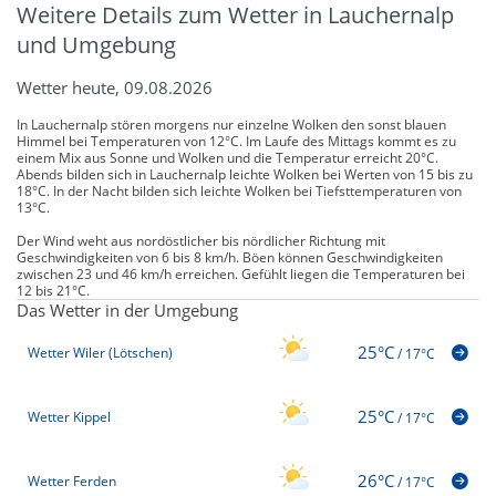
Weitere Details zum Wetter in Lauchernalp
und Umgebung
Wetter heute, 09.08.2026
In Lauchernalp stören morgens nur einzelne Wolken den sonst blauen
Himmel bei Temperaturen von 12°C. Im Laufe des Mittags kommt es zu
einem Mix aus Sonne und Wolken und die Temperatur erreicht 20°C.
Abends bilden sich in Lauchernalp leichte Wolken bei Werten von 15 bis zu
18°C. In der Nacht bilden sich leichte Wolken bei Tiefsttemperaturen von
13°C.
Der Wind weht aus nordöstlicher bis nördlicher Richtung mit
Geschwindigkeiten von 6 bis 8 km/h. Böen können Geschwindigkeiten
zwischen 23 und 46 km/h erreichen. Gefühlt liegen die Temperaturen bei
12 bis 21°C.
Das Wetter in der Umgebung
25°C
Wetter Wiler (Lötschen)
/
17°C
25°C
Wetter Kippel
/
17°C
26°C
Wetter Ferden
/
17°C