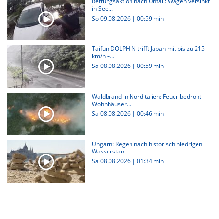
Rettungsaktion nach Unfall: Wagen versinkt
in See...
So 09.08.2026
|
00:59 min
Taifun DOLPHIN trifft Japan mit bis zu 215
km/h –...
Sa 08.08.2026
|
00:59 min
Waldbrand in Norditalien: Feuer bedroht
Wohnhäuser...
Sa 08.08.2026
|
00:46 min
Ungarn: Regen nach historisch niedrigen
Wasserstän...
Sa 08.08.2026
|
01:34 min