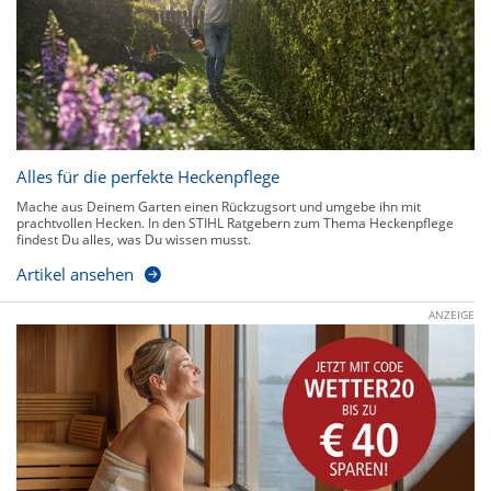
Alles für die perfekte Heckenpflege
Mache aus Deinem Garten einen Rückzugsort und umgebe ihn mit
prachtvollen Hecken. In den STIHL Ratgebern zum Thema Heckenpflege
findest Du alles, was Du wissen musst.
Artikel ansehen
ANZEIGE