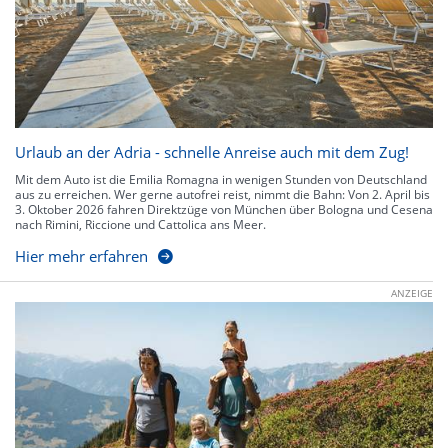
Urlaub an der Adria - schnelle Anreise auch mit dem Zug!
Mit dem Auto ist die Emilia Romagna in wenigen Stunden von Deutschland
aus zu erreichen. Wer gerne autofrei reist, nimmt die Bahn: Von 2. April bis
3. Oktober 2026 fahren Direktzüge von München über Bologna und Cesena
nach Rimini, Riccione und Cattolica ans Meer.
Hier mehr erfahren
ANZEIGE