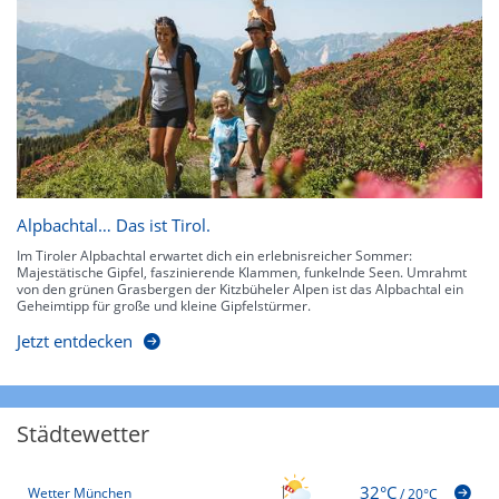
Alpbachtal… Das ist Tirol.
Im Tiroler Alpbachtal erwartet dich ein erlebnisreicher Sommer:
Majestätische Gipfel, faszinierende Klammen, funkelnde Seen. Umrahmt
von den grünen Grasbergen der Kitzbüheler Alpen ist das Alpbachtal ein
Geheimtipp für große und kleine Gipfelstürmer.
Jetzt entdecken
Städtewetter
32°C
Wetter München
/
20°C