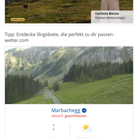
Tipp: Entdecke Skigebiete, die perfekt zu dir passen -
wetter.com
Marbachegg
aktuell:
geschlossen