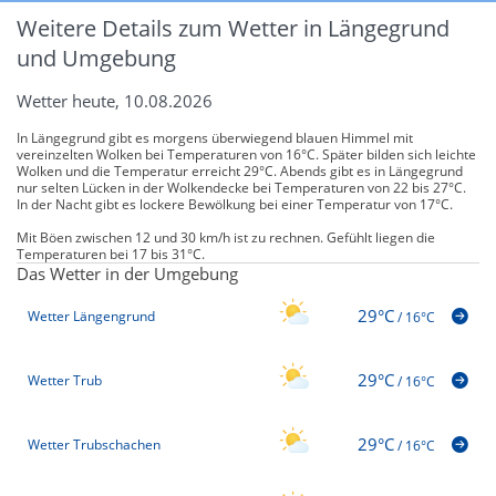
Weitere Details zum Wetter in Längegrund
und Umgebung
Wetter heute, 10.08.2026
In Längegrund gibt es morgens überwiegend blauen Himmel mit
vereinzelten Wolken bei Temperaturen von 16°C. Später bilden sich leichte
Wolken und die Temperatur erreicht 29°C. Abends gibt es in Längegrund
nur selten Lücken in der Wolkendecke bei Temperaturen von 22 bis 27°C.
In der Nacht gibt es lockere Bewölkung bei einer Temperatur von 17°C.
Mit Böen zwischen 12 und 30 km/h ist zu rechnen. Gefühlt liegen die
Temperaturen bei 17 bis 31°C.
Das Wetter in der Umgebung
29°C
Wetter Längengrund
/
16°C
29°C
Wetter Trub
/
16°C
29°C
Wetter Trubschachen
/
16°C