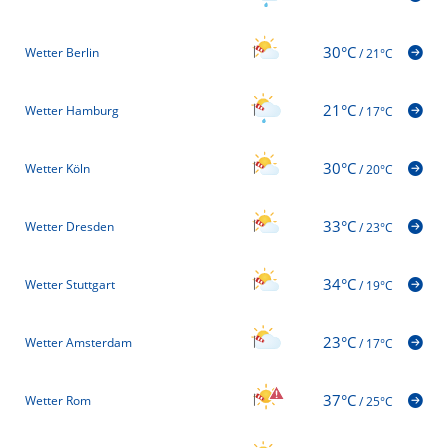
30°C
Wetter Berlin
/
21°C
21°C
Wetter Hamburg
/
17°C
30°C
Wetter Köln
/
20°C
33°C
Wetter Dresden
/
23°C
34°C
Wetter Stuttgart
/
19°C
23°C
Wetter Amsterdam
/
17°C
37°C
Wetter Rom
/
25°C