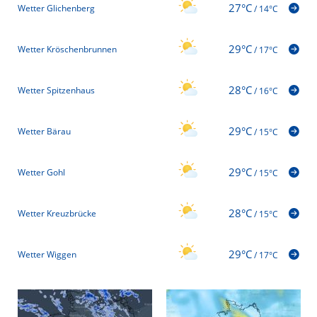
27°C
Wetter Glichenberg
/
14°C
29°C
Wetter Kröschenbrunnen
/
17°C
28°C
Wetter Spitzenhaus
/
16°C
29°C
Wetter Bärau
/
15°C
29°C
Wetter Gohl
/
15°C
28°C
Wetter Kreuzbrücke
/
15°C
29°C
Wetter Wiggen
/
17°C