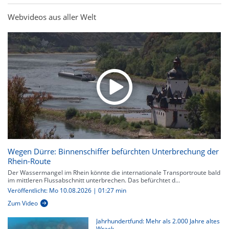
Webvideos aus aller Welt
Wegen Dürre: Binnenschiffer befürchten Unterbrechung der
Rhein-Route
Der Wassermangel im Rhein könnte die internationale Transportroute bald
im mittleren Flussabschnitt unterbrechen. Das befürchtet d...
Veröffentlicht: Mo 10.08.2026 | 01:27 min
Zum Video
Jahrhundertfund: Mehr als 2.000 Jahre altes
Wrack...