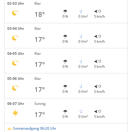
02-03 Uhr
Klar
O
18°
0 %
0 l/m²
5 km/h
03-04 Uhr
Klar
O
17°
0 %
0 l/m²
5 km/h
04-05 Uhr
Klar
O
17°
0 %
0 l/m²
5 km/h
05-06 Uhr
Klar
O
17°
0 %
0 l/m²
5 km/h
06-07 Uhr
Sonnig
O
17°
0 %
0 l/m²
5 km/h
Sonnenaufgang 06:20 Uhr