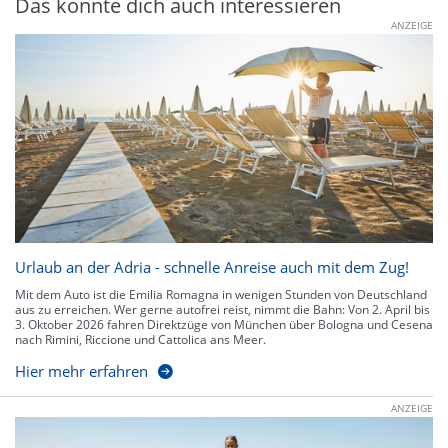
Das könnte dich auch interessieren
ANZEIGE
Urlaub an der Adria - schnelle Anreise auch mit dem Zug!
Mit dem Auto ist die Emilia Romagna in wenigen Stunden von Deutschland
aus zu erreichen. Wer gerne autofrei reist, nimmt die Bahn: Von 2. April bis
3. Oktober 2026 fahren Direktzüge von München über Bologna und Cesena
nach Rimini, Riccione und Cattolica ans Meer.
Hier mehr erfahren
ANZEIGE