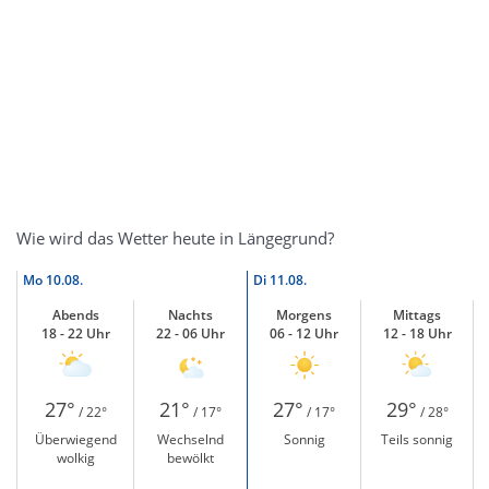
Wie wird das Wetter heute in Längegrund?
Mo
10.08.
Di
11.08.
Abends
Nachts
Morgens
Mittags
18 - 22 Uhr
22 - 06 Uhr
06 - 12 Uhr
12 - 18 Uhr
27°
21°
27°
29°
/ 22°
/ 17°
/ 17°
/ 28°
Überwiegend
Wechselnd
Sonnig
Teils sonnig
wolkig
bewölkt