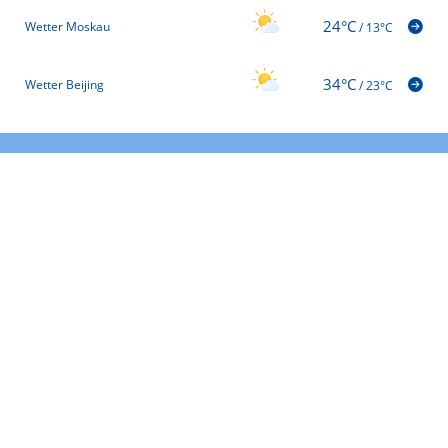
24°C
Wetter Moskau
/
13°C
34°C
Wetter Beijing
/
23°C