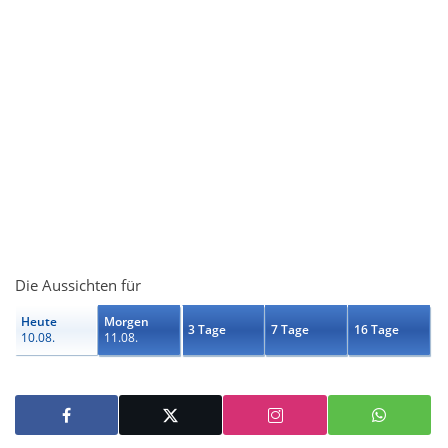
Die Aussichten für
Heute
Morgen
3 Tage
7 Tage
16 Tage
10.08.
11.08.