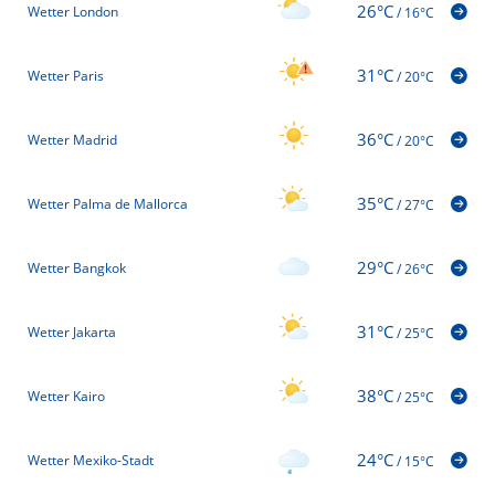
26°C
Wetter London
/
16°C
31°C
Wetter Paris
/
20°C
36°C
Wetter Madrid
/
20°C
35°C
Wetter Palma de Mallorca
/
27°C
29°C
Wetter Bangkok
/
26°C
31°C
Wetter Jakarta
/
25°C
38°C
Wetter Kairo
/
25°C
24°C
Wetter Mexiko-Stadt
/
15°C