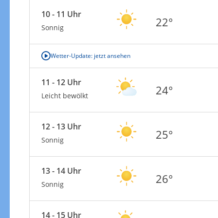
10 - 11 Uhr
22°
Sonnig
Wetter-Update: jetzt ansehen
11 - 12 Uhr
24°
Leicht bewölkt
12 - 13 Uhr
25°
Sonnig
13 - 14 Uhr
26°
Sonnig
14 - 15 Uhr