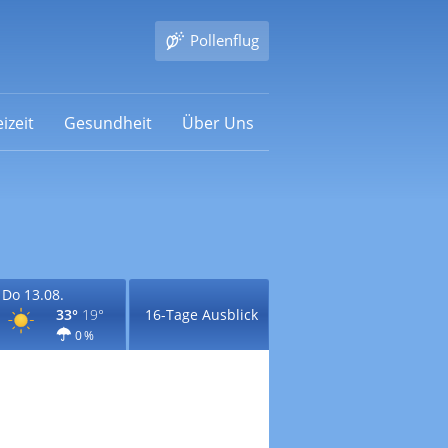
Pollenflug
izeit
Gesundheit
Über Uns
Do 13.08.
33°
19°
16-Tage Ausblick
0 %