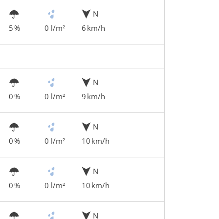
N
5 %
0 l/m²
6 km/h
N
0 %
0 l/m²
9 km/h
N
0 %
0 l/m²
10 km/h
N
0 %
0 l/m²
10 km/h
N