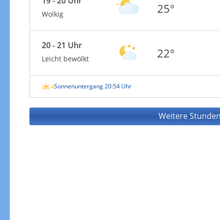
19 - 20 Uhr
25°
Wolkig
20 - 21 Uhr
22°
Leicht bewölkt
Sonnenuntergang 20:54 Uhr
Weitere Stunden