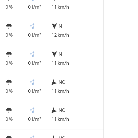
0 %
0 l/m²
11 km/h
N
0 %
0 l/m²
12 km/h
N
0 %
0 l/m²
11 km/h
NO
0 %
0 l/m²
11 km/h
NO
0 %
0 l/m²
11 km/h
NO