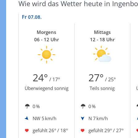
Wie wird das Wetter heute in Ingenbo
Fr
07.08.
Morgens
Mittags
06 - 12 Uhr
12 - 18 Uhr
24°
27°
/ 17°
/ 25°
Überwiegend sonnig
Teils sonnig
0 %
0 %
NW
5 km/h
N
7 km/h
gefühlt
26° / 18°
gefühlt
29° / 27°