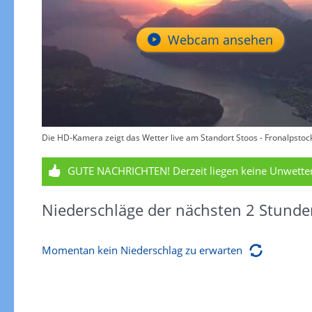
Webcam ansehen
Die HD-Kamera zeigt das Wetter live am Standort Stoos - Fronalpstoc
GUTE NACHRICHTEN!
Derzeit liegen keine Unwett
Niederschläge der nächsten 2 Stunde
Momentan kein Niederschlag zu erwarten