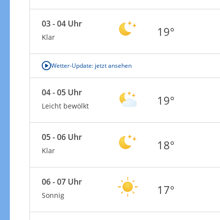
03 - 04 Uhr
19°
Klar
Wetter-Update: jetzt ansehen
04 - 05 Uhr
19°
Leicht bewölkt
05 - 06 Uhr
18°
Klar
06 - 07 Uhr
17°
Sonnig