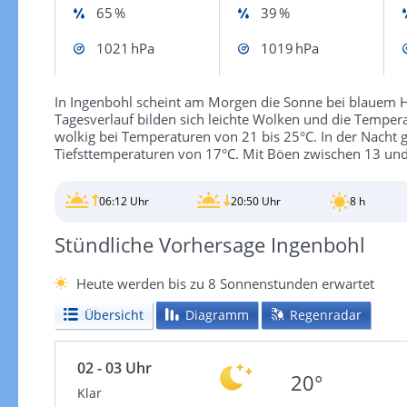
65 %
39 %
1021 hPa
1019 hPa
In Ingenbohl scheint am Morgen die Sonne bei blauem 
Tagesverlauf bilden sich leichte Wolken und die Tempera
wolkig bei Temperaturen von 21 bis 25°C. In der Nacht 
Tiefsttemperaturen von 17°C. Mit Böen zwischen 13 und
06:12 Uhr
20:50 Uhr
8 h
Stündliche Vorhersage Ingenbohl
Heute werden bis zu 8 Sonnenstunden erwartet
Übersicht
Diagramm
Regenradar
02 - 03 Uhr
20°
Klar