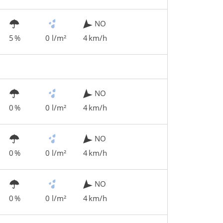
NO
5 %
0 l/m²
4 km/h
NO
0 %
0 l/m²
4 km/h
NO
0 %
0 l/m²
4 km/h
NO
0 %
0 l/m²
4 km/h