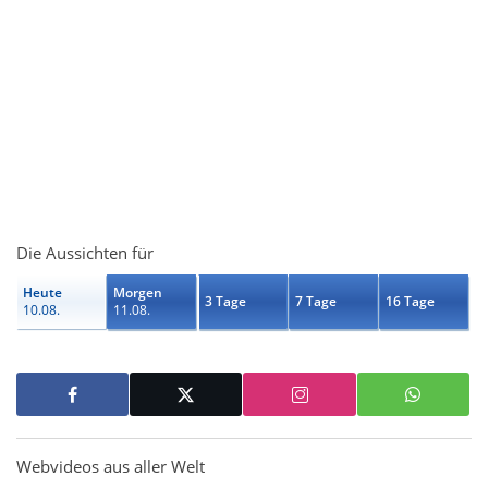
Die Aussichten für
Heute
Morgen
3 Tage
7 Tage
16 Tage
10.08.
11.08.
Webvideos aus aller Welt