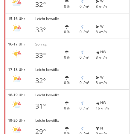
W
32°
0 %
0 l/m²
8 km/h
15-16 Uhr
Leicht bewölkt
W
33°
0 %
0 l/m²
8 km/h
16-17 Uhr
Sonnig
NW
33°
0 %
0 l/m²
8 km/h
17-18 Uhr
Leicht bewölkt
W
32°
0 %
0 l/m²
8 km/h
18-19 Uhr
Leicht bewölkt
NW
31°
0 %
0 l/m²
16 km/h
19-20 Uhr
Leicht bewölkt
N
29°
0 %
0 l/m²
9 km/h