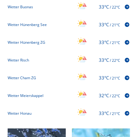
33°C
Wetter Buonas
/
22°C
33°C
Wetter Hünenberg See
/
21°C
33°C
Wetter Hünenberg ZG
/
21°C
33°C
Wetter Risch
/
22°C
33°C
Wetter Cham ZG
/
21°C
32°C
Wetter Meierskappel
/
22°C
33°C
Wetter Honau
/
21°C