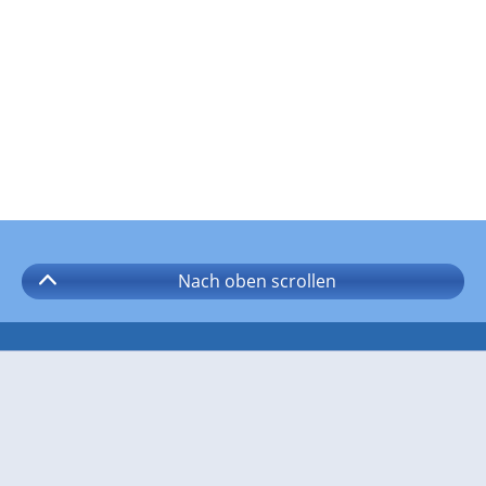
Nach oben
scrollen
Folgen Sie wetter.com auf