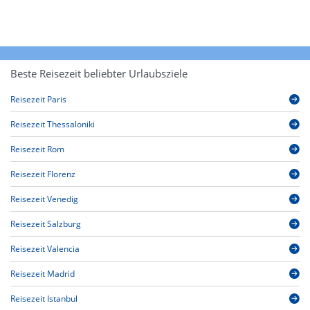
Beste Reisezeit beliebter Urlaubsziele
Reisezeit Paris
Reisezeit Thessaloniki
Reisezeit Rom
Reisezeit Florenz
Reisezeit Venedig
Reisezeit Salzburg
Reisezeit Valencia
Reisezeit Madrid
Reisezeit Istanbul