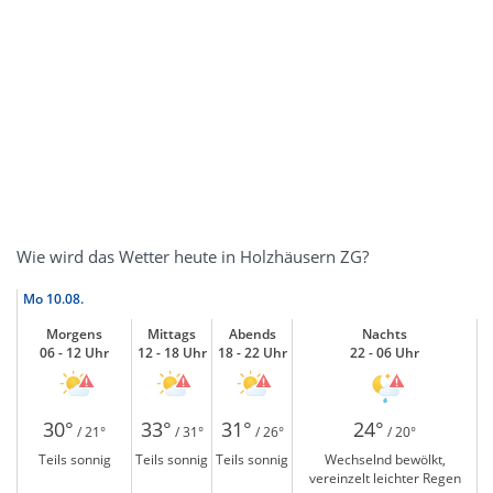
Wie wird das Wetter heute in Holzhäusern ZG?
Mo
10.08.
Morgens
Mittags
Abends
Nachts
06 - 12 Uhr
12 - 18 Uhr
18 - 22 Uhr
22 - 06 Uhr
30°
33°
31°
24°
/ 21°
/ 31°
/ 26°
/ 20°
Teils sonnig
Teils sonnig
Teils sonnig
Wechselnd bewölkt,
vereinzelt leichter Regen