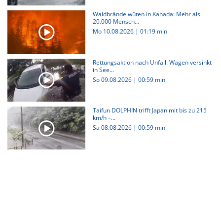
Waldbrände wüten in Kanada: Mehr als
20.000 Mensch...
Mo 10.08.2026
|
01:19 min
Rettungsaktion nach Unfall: Wagen versinkt
in See...
So 09.08.2026
|
00:59 min
Taifun DOLPHIN trifft Japan mit bis zu 215
km/h –...
Sa 08.08.2026
|
00:59 min