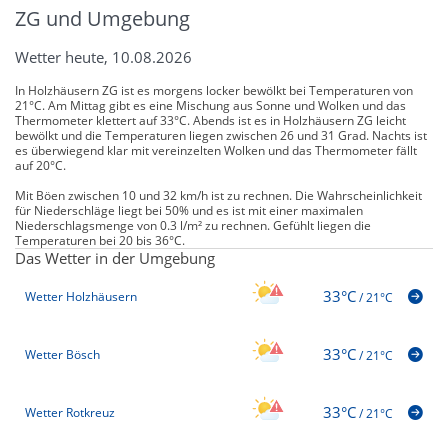
ZG und Umgebung
Wetter heute, 10.08.2026
In Holzhäusern ZG ist es morgens locker bewölkt bei Temperaturen von
21°C. Am Mittag gibt es eine Mischung aus Sonne und Wolken und das
Thermometer klettert auf 33°C. Abends ist es in Holzhäusern ZG leicht
bewölkt und die Temperaturen liegen zwischen 26 und 31 Grad. Nachts ist
es überwiegend klar mit vereinzelten Wolken und das Thermometer fällt
auf 20°C.
Mit Böen zwischen 10 und 32 km/h ist zu rechnen. Die Wahrscheinlichkeit
für Niederschläge liegt bei 50% und es ist mit einer maximalen
Niederschlagsmenge von 0.3 l/m² zu rechnen. Gefühlt liegen die
Temperaturen bei 20 bis 36°C.
Das Wetter in der Umgebung
33°C
Wetter Holzhäusern
/
21°C
33°C
Wetter Bösch
/
21°C
33°C
Wetter Rotkreuz
/
21°C