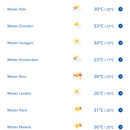
30°C
Wetter Köln
/
20°C
33°C
Wetter Dresden
/
23°C
34°C
Wetter Stuttgart
/
19°C
23°C
Wetter Amsterdam
/
17°C
38°C
Wetter Rom
/
25°C
26°C
Wetter London
/
16°C
31°C
Wetter Paris
/
20°C
36°C
Wetter Madrid
/
20°C