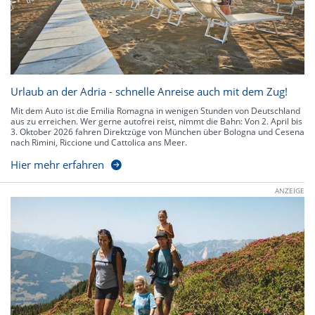
Urlaub an der Adria - schnelle Anreise auch mit dem Zug!
Mit dem Auto ist die Emilia Romagna in wenigen Stunden von Deutschland
aus zu erreichen. Wer gerne autofrei reist, nimmt die Bahn: Von 2. April bis
3. Oktober 2026 fahren Direktzüge von München über Bologna und Cesena
nach Rimini, Riccione und Cattolica ans Meer.
Hier mehr erfahren
ANZEIGE