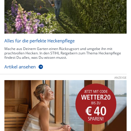
Alles für die perfekte Heckenpflege
Mache aus Deinem Garten einen Rückzugsort und umgebe ihn mit
prachtvollen Hecken. In den STIHL Ratgebern zum Thema Heckenpflege
findest Du alles, was Du wissen musst.
Artikel ansehen
ANZEIGE