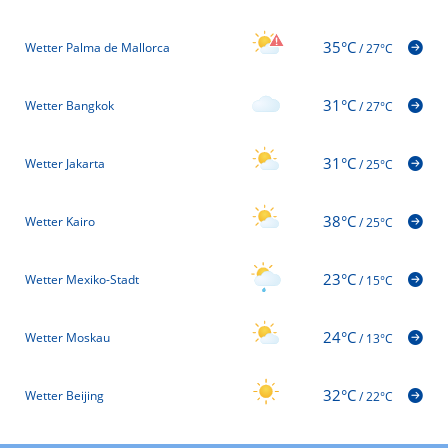
35°C
Wetter Palma de Mallorca
/
27°C
31°C
Wetter Bangkok
/
27°C
31°C
Wetter Jakarta
/
25°C
38°C
Wetter Kairo
/
25°C
23°C
Wetter Mexiko-Stadt
/
15°C
24°C
Wetter Moskau
/
13°C
32°C
Wetter Beijing
/
22°C