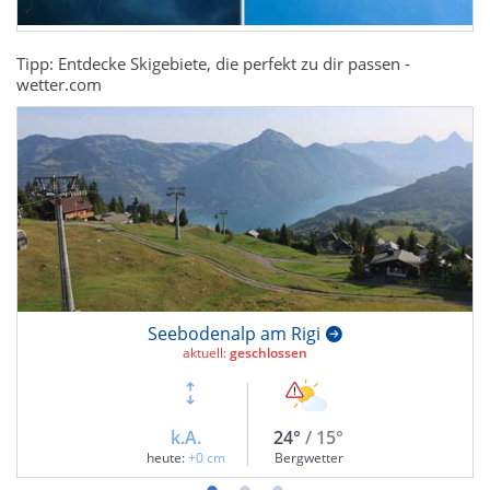
Tipp: Entdecke Skigebiete, die perfekt zu dir passen -
wetter.com
Seebodenalp am Rigi
aktuell:
geschlossen
k.A.
24°
/ 15°
heute:
+0 cm
Bergwetter