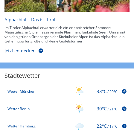
Alpbachtal… Das ist Tirol.
Im Tiroler Alpbachtal erwartet dich ein erlebnisreicher Sommer:
Majestätische Gipfel, faszinierende Klammen, funkelnde Seen. Umrahmt
von den grünen Grasbergen der Kitzbüheler Alpen ist das Alpbachtal ein
Geheimtipp für große und kleine Gipfelstürmer.
Jetzt entdecken
Städtewetter
33°C
Wetter München
/
20°C
30°C
Wetter Berlin
/
21°C
22°C
Wetter Hamburg
/
17°C