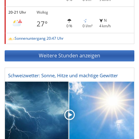
20-21 Uhr
Wolkig
N
27°
0 %
0 l/m²
4 km/h
Sonnenuntergang 20:47 Uhr
Weitere Stunden anzeigen
Schweizwetter: Sonne, Hitze und mächtige Gewitter