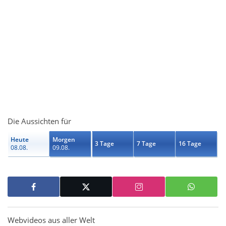
Die Aussichten für
Heute
Morgen
3 Tage
7 Tage
16 Tage
08.08.
09.08.
Webvideos aus aller Welt