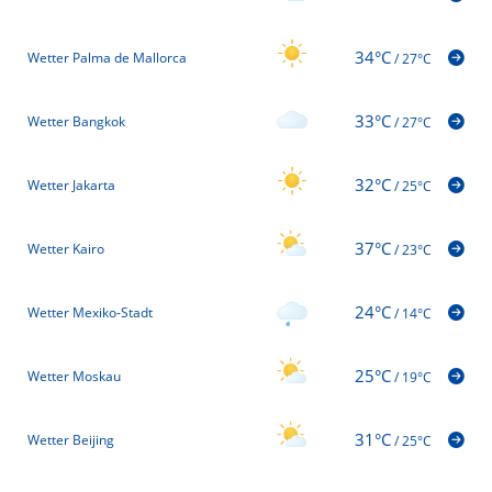
34°C
Wetter Palma de Mallorca
/
27°C
33°C
Wetter Bangkok
/
27°C
32°C
Wetter Jakarta
/
25°C
37°C
Wetter Kairo
/
23°C
24°C
Wetter Mexiko-Stadt
/
14°C
25°C
Wetter Moskau
/
19°C
31°C
Wetter Beijing
/
25°C