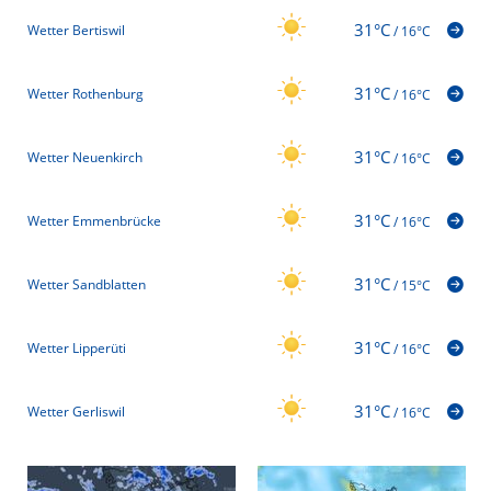
31°C
Wetter Bertiswil
/
16°C
31°C
Wetter Rothenburg
/
16°C
31°C
Wetter Neuenkirch
/
16°C
31°C
Wetter Emmenbrücke
/
16°C
31°C
Wetter Sandblatten
/
15°C
31°C
Wetter Lipperüti
/
16°C
31°C
Wetter Gerliswil
/
16°C