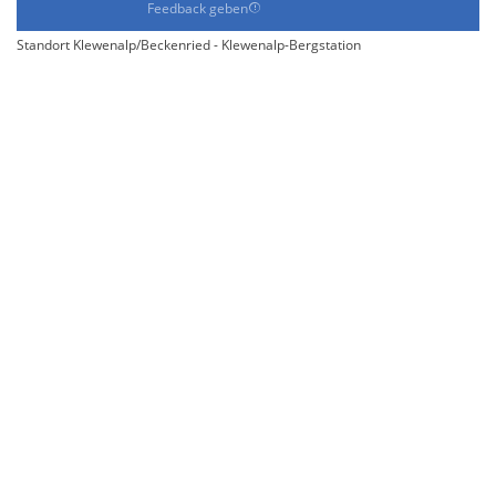
Feedback geben
Standort Klewenalp/Beckenried - Klewenalp-Bergstation