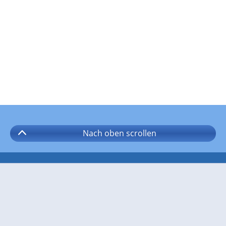
Nach oben
scrollen
Folgen Sie wetter.com auf