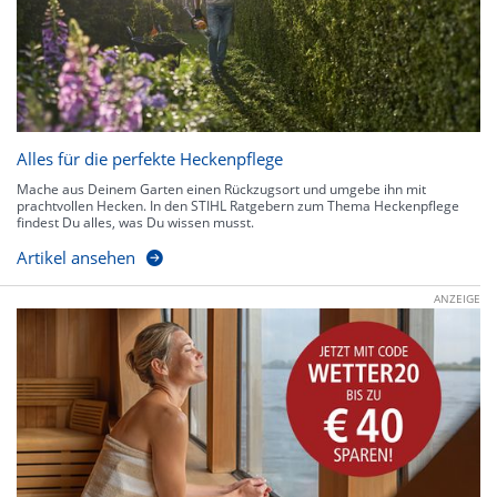
Alles für die perfekte Heckenpflege
Mache aus Deinem Garten einen Rückzugsort und umgebe ihn mit
prachtvollen Hecken. In den STIHL Ratgebern zum Thema Heckenpflege
findest Du alles, was Du wissen musst.
Artikel ansehen
ANZEIGE