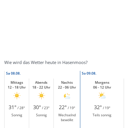
Wie wird das Wetter heute in Hasenmoos?
Sa
08.08.
So
09.08.
Mittags
Abends
Nachts
Morgens
12 - 18 Uhr
18 - 22 Uhr
22 - 06 Uhr
06 - 12 Uhr
31°
30°
22°
32°
/ 28°
/ 23°
/ 19°
/ 19°
Sonnig
Sonnig
Wechselnd
Teils sonnig
bewölkt