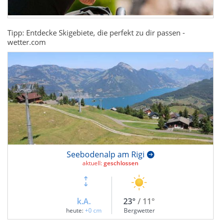
Tipp: Entdecke Skigebiete, die perfekt zu dir passen -
wetter.com
Seebodenalp am Rigi
aktuell:
geschlossen
k.A.
23°
/ 11°
heute:
+0 cm
Bergwetter