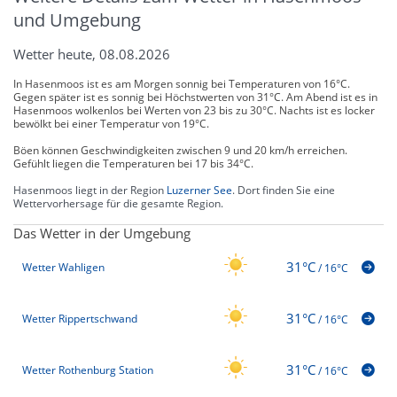
und Umgebung
Wetter heute, 08.08.2026
In Hasenmoos ist es am Morgen sonnig bei Temperaturen von 16°C.
Gegen später ist es sonnig bei Höchstwerten von 31°C. Am Abend ist es in
Hasenmoos wolkenlos bei Werten von 23 bis zu 30°C. Nachts ist es locker
bewölkt bei einer Temperatur von 19°C.
Böen können Geschwindigkeiten zwischen 9 und 20 km/h erreichen.
Gefühlt liegen die Temperaturen bei 17 bis 34°C.
Hasenmoos liegt in der Region
Luzerner See
. Dort finden Sie eine
Wettervorhersage für die gesamte Region.
Das Wetter in der Umgebung
31°C
Wetter Wahligen
/
16°C
31°C
Wetter Rippertschwand
/
16°C
31°C
Wetter Rothenburg Station
/
16°C