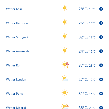
28°C
Wetter Köln
/
15°C
26°C
Wetter Dresden
/
14°C
32°C
Wetter Stuttgart
/
17°C
24°C
Wetter Amsterdam
/
12°C
37°C
Wetter Rom
/
23°C
27°C
Wetter London
/
12°C
31°C
Wetter Paris
/
15°C
38°C
Wetter Madrid
/
23°C