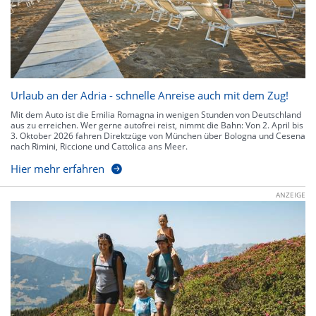
Urlaub an der Adria - schnelle Anreise auch mit dem Zug!
Mit dem Auto ist die Emilia Romagna in wenigen Stunden von Deutschland
aus zu erreichen. Wer gerne autofrei reist, nimmt die Bahn: Von 2. April bis
3. Oktober 2026 fahren Direktzüge von München über Bologna und Cesena
nach Rimini, Riccione und Cattolica ans Meer.
Hier mehr erfahren
ANZEIGE