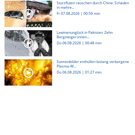
Sturzfluten rauschen durch China: Schäden
in mehre...
Fr 07.08.2026
|
00:59 min
Lawinenunglück in Pakistan: Zehn
Bergsteiger:innen...
Do 06.08.2026
|
00:48 min
Sonnenbilder enthüllen bislang verborgene
Plasma-W...
Do 06.08.2026
|
01:27 min