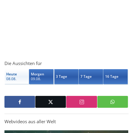
Die Aussichten für
Heute
Morgen
3 Tage
7 Tage
16 Tage
08.08.
09.08.
Webvideos aus aller Welt