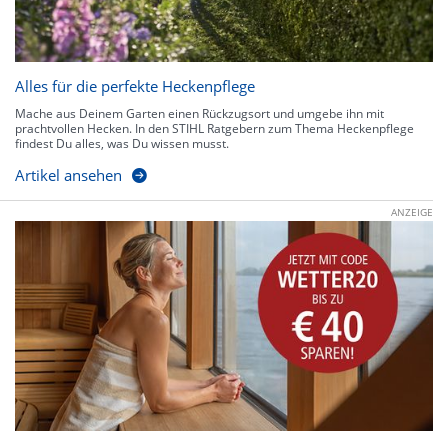
Alles für die perfekte Heckenpflege
Mache aus Deinem Garten einen Rückzugsort und umgebe ihn mit
prachtvollen Hecken. In den STIHL Ratgebern zum Thema Heckenpflege
findest Du alles, was Du wissen musst.
Artikel ansehen
ANZEIGE