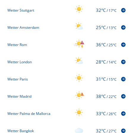
32°C
Wetter Stuttgart
/
17°C
25°C
Wetter Amsterdam
/
13°C
36°C
Wetter Rom
/
25°C
28°C
Wetter London
/
14°C
31°C
Wetter Paris
/
15°C
38°C
Wetter Madrid
/
22°C
33°C
Wetter Palma de Mallorca
/
26°C
32°C
Wetter Bangkok
/
27°C