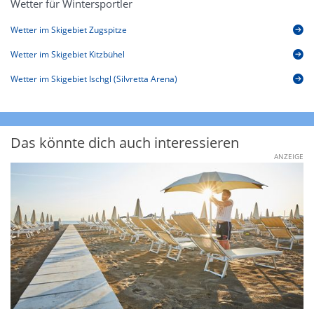
Wetter für Wintersportler
Wetter im Skigebiet Zugspitze
Wetter im Skigebiet Kitzbühel
Wetter im Skigebiet Ischgl (Silvretta Arena)
Das könnte dich auch interessieren
ANZEIGE