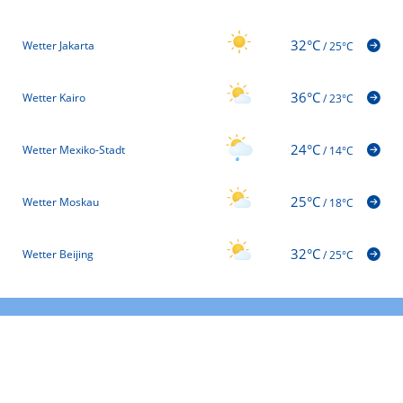
32°C
Wetter Jakarta
/
25°C
36°C
Wetter Kairo
/
23°C
24°C
Wetter Mexiko-Stadt
/
14°C
25°C
Wetter Moskau
/
18°C
32°C
Wetter Beijing
/
25°C