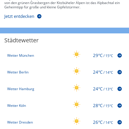
von den grünen Grasbergen der Kitzbüheler Alpen ist das Alpbachtal ein
Geheimtipp für große und kleine Gipfelstürmer.
Jetzt entdecken
Städtewetter
29°C
Wetter München
/
15°C
24°C
Wetter Berlin
/
14°C
24°C
Wetter Hamburg
/
13°C
28°C
Wetter Köln
/
15°C
26°C
Wetter Dresden
/
14°C