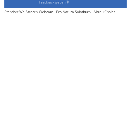
Feedback geben
Standort Weißstorch-Webcam - Pro Natura Solothurn - Altreu Chalet