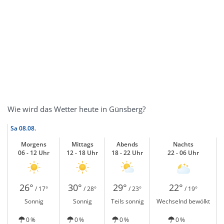
Wie wird das Wetter heute in Günsberg?
Sa
08.08.
Morgens
Mittags
Abends
Nachts
06 - 12 Uhr
12 - 18 Uhr
18 - 22 Uhr
22 - 06 Uhr
26°
30°
29°
22°
/ 17°
/ 28°
/ 23°
/ 19°
Sonnig
Sonnig
Teils sonnig
Wechselnd bewölkt
0 %
0 %
0 %
0 %