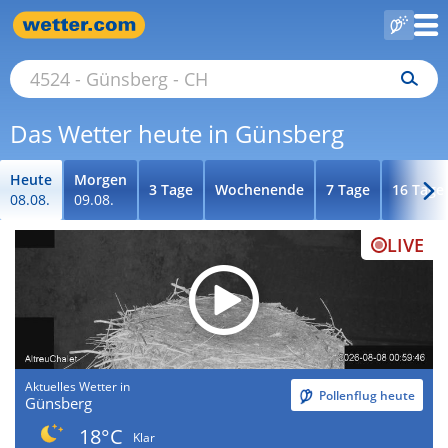
Das Wetter heute in Günsberg
Heute
Morgen
3 Tage
Wochenende
7 Tage
16 Tage
08.08.
09.08.
LIVE
Aktuelles Wetter in
Pollenflug heute
Günsberg
18°C
Klar