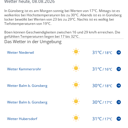
Wetter heute, 08.08.2026
In Günsberg ist es am Morgen sonnig bei Werten von 17°C. Mittags ist es
wolkenlos bei Höchsttemperaturen bis zu 30°C. Abends ist es in Günsberg
locker bewölkt bei Werten von 23 bis zu 29°C. Nachts ist es wolkig bei
Tiefsttemperaturen von 19°C.
Böen können Geschwindigkeiten zwischen 16 und 29 km/h erreichen. Die
gefühlten Temperaturen liegen bei 17 bis 32°C.
Das Wetter in der Umgebung
31°C
Wetter Niederwil
/
18°C
31°C
Wetter Kammersrohr
/
16°C
30°C
Wetter Balm b. Günsberg
/
18°C
30°C
Wetter Balm b. Günsberg
/
17°C
31°C
Wetter Hubersdorf
/
17°C