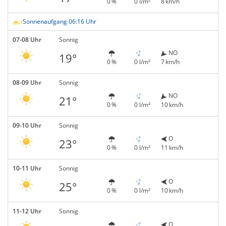
0 %
0 l/m²
8 km/h
Sonnenaufgang 06:16 Uhr
07-08 Uhr
Sonnig
NO
19°
0 %
0 l/m²
7 km/h
08-09 Uhr
Sonnig
NO
21°
0 %
0 l/m²
10 km/h
09-10 Uhr
Sonnig
O
23°
0 %
0 l/m²
11 km/h
10-11 Uhr
Sonnig
O
25°
0 %
0 l/m²
10 km/h
11-12 Uhr
Sonnig
O