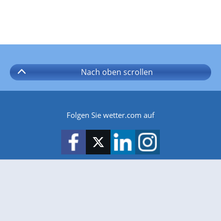
Nach oben
scrollen
Folgen Sie wetter.com auf
wetter.com gibt es auch für