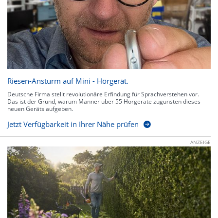
Riesen-Ansturm auf Mini - Hörgerät.
Deutsche Firma stellt revolutionäre Erfindung für Sprachverstehen vor.
Das ist der Grund, warum Männer über 55 Hörgeräte zugunsten dieses
neuen Geräts aufgeben.
Jetzt Verfügbarkeit in Ihrer Nähe prüfen
ANZEIGE