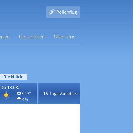
Pollenflug
izeit
Gesundheit
Über Uns
Rückblick
Do 13.08.
32°
19°
16-Tage Ausblick
0 %