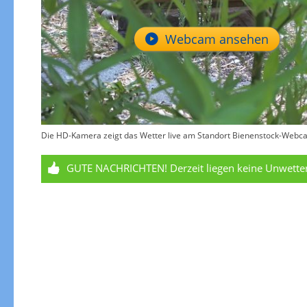
Webcam ansehen
Die HD-Kamera zeigt das Wetter live am Standort Bienenstock-Webcam 
GUTE NACHRICHTEN!
Derzeit liegen keine Unwett