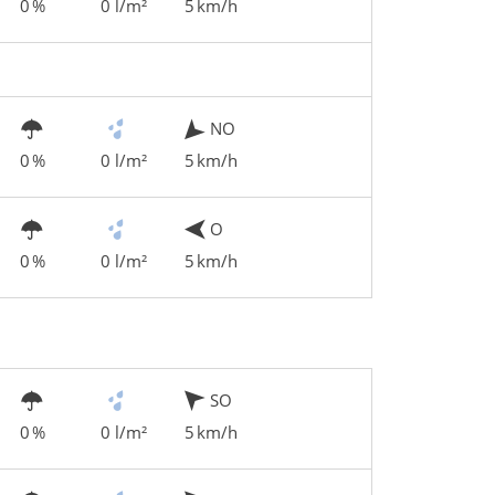
0 %
0 l/m²
5 km/h
NO
0 %
0 l/m²
5 km/h
O
0 %
0 l/m²
5 km/h
SO
0 %
0 l/m²
5 km/h