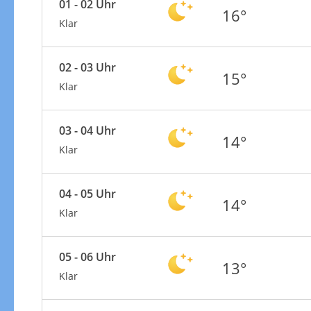
01 - 02 Uhr
16°
Klar
02 - 03 Uhr
15°
Klar
03 - 04 Uhr
14°
Klar
04 - 05 Uhr
14°
Klar
05 - 06 Uhr
13°
Klar