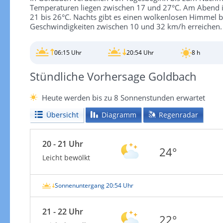
Temperaturen liegen zwischen 17 und 27°C. Am Abend i
21 bis 26°C. Nachts gibt es einen wolkenlosen Himmel 
Geschwindigkeiten zwischen 10 und 32 km/h erreichen.
06:15 Uhr
20:54 Uhr
8 h
Stündliche Vorhersage Goldbach
Heute werden bis zu 8 Sonnenstunden erwartet
Übersicht
Diagramm
Regenradar
20 - 21 Uhr
24°
Leicht bewölkt
Sonnenuntergang 20:54 Uhr
21 - 22 Uhr
22°