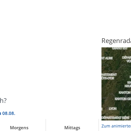
Regenrad
h?
a
08.08.
Zum animierte
Morgens
Mittags