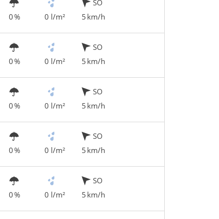
SO
0 %
0 l/m²
5 km/h
SO
0 %
0 l/m²
5 km/h
SO
0 %
0 l/m²
5 km/h
SO
0 %
0 l/m²
5 km/h
SO
0 %
0 l/m²
5 km/h