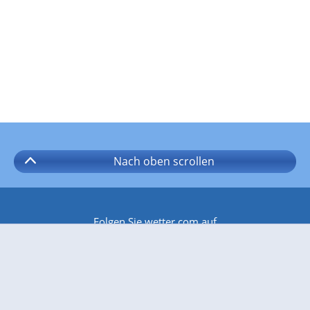
Nach oben
scrollen
Folgen Sie wetter.com auf