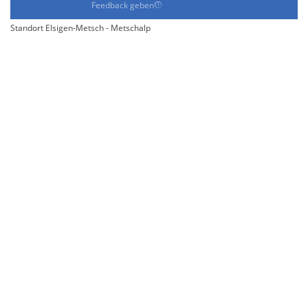
Feedback geben
Standort Elsigen-Metsch - Metschalp