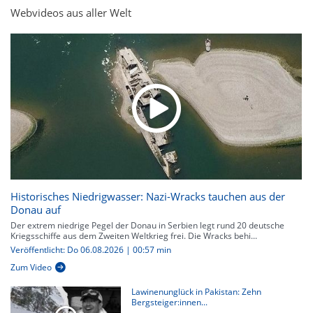
Webvideos aus aller Welt
Historisches Niedrigwasser: Nazi-Wracks tauchen aus der
Donau auf
Der extrem niedrige Pegel der Donau in Serbien legt rund 20 deutsche
Kriegsschiffe aus dem Zweiten Weltkrieg frei. Die Wracks behi...
Veröffentlicht: Do 06.08.2026 | 00:57 min
Zum Video
Lawinenunglück in Pakistan: Zehn
Bergsteiger:innen...