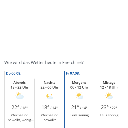
Wie wird das Wetter heute in Enetchirel?
Do
06.08.
Fr
07.08.
Abends
Nachts
Morgens
Mittags
18 - 22 Uhr
22 - 06 Uhr
06 - 12 Uhr
12 - 18 Uhr
22°
18°
21°
23°
/ 18°
/ 14°
/ 14°
/ 22°
Wechselnd
Wechselnd
Teils sonnig
Teils sonnig
bewölkt, wenig
bewölkt
Sonne