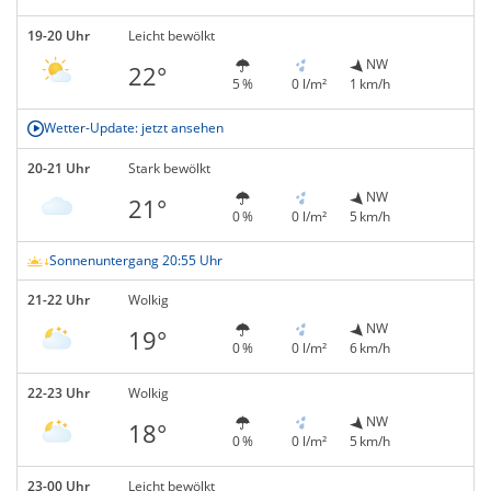
19-20 Uhr
Leicht bewölkt
NW
22°
5 %
0 l/m²
1 km/h
Wetter-Update: jetzt ansehen
20-21 Uhr
Stark bewölkt
NW
21°
0 %
0 l/m²
5 km/h
Sonnenuntergang 20:55 Uhr
21-22 Uhr
Wolkig
NW
19°
0 %
0 l/m²
6 km/h
22-23 Uhr
Wolkig
NW
18°
0 %
0 l/m²
5 km/h
23-00 Uhr
Leicht bewölkt