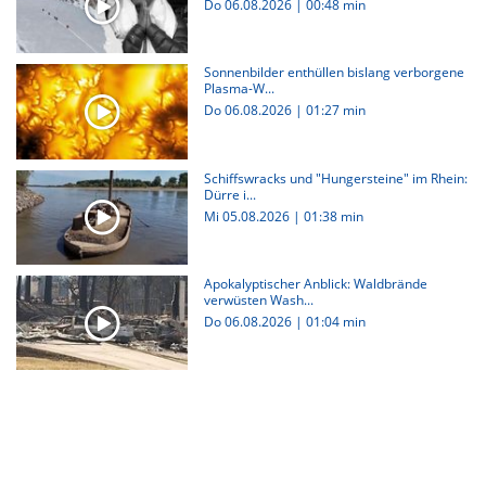
Do 06.08.2026
|
00:48 min
Sonnenbilder enthüllen bislang verborgene
Plasma-W...
Do 06.08.2026
|
01:27 min
Schiffswracks und "Hungersteine" im Rhein:
Dürre i...
Mi 05.08.2026
|
01:38 min
Apokalyptischer Anblick: Waldbrände
verwüsten Wash...
Do 06.08.2026
|
01:04 min