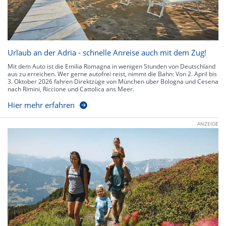
Urlaub an der Adria - schnelle Anreise auch mit dem Zug!
Mit dem Auto ist die Emilia Romagna in wenigen Stunden von Deutschland
aus zu erreichen. Wer gerne autofrei reist, nimmt die Bahn: Von 2. April bis
3. Oktober 2026 fahren Direktzüge von München über Bologna und Cesena
nach Rimini, Riccione und Cattolica ans Meer.
Hier mehr erfahren
ANZEIGE