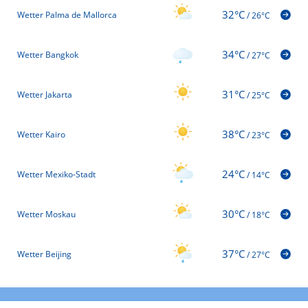
32°C
Wetter Palma de Mallorca
/
26°C
34°C
Wetter Bangkok
/
27°C
31°C
Wetter Jakarta
/
25°C
38°C
Wetter Kairo
/
23°C
24°C
Wetter Mexiko-Stadt
/
14°C
30°C
Wetter Moskau
/
18°C
37°C
Wetter Beijing
/
27°C