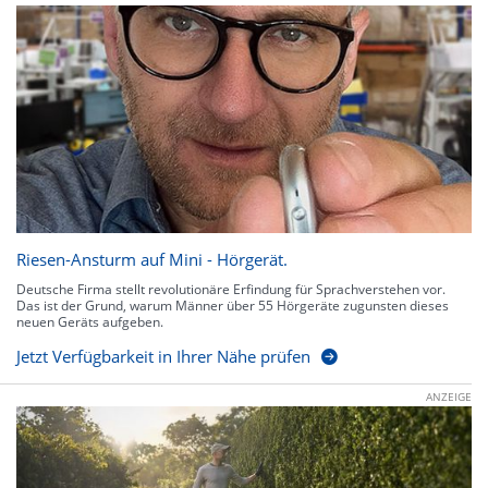
Riesen-Ansturm auf Mini - Hörgerät.
Deutsche Firma stellt revolutionäre Erfindung für Sprachverstehen vor.
Das ist der Grund, warum Männer über 55 Hörgeräte zugunsten dieses
neuen Geräts aufgeben.
Jetzt Verfügbarkeit in Ihrer Nähe prüfen
ANZEIGE