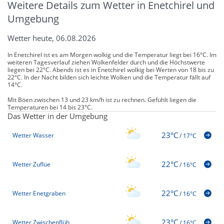
Weitere Details zum Wetter in Enetchirel und
Umgebung
Wetter heute, 06.08.2026
In Enetchirel ist es am Morgen wolkig und die Temperatur liegt bei 16°C. Im
weiteren Tagesverlauf ziehen Wolkenfelder durch und die Höchstwerte
liegen bei 22°C. Abends ist es in Enetchirel wolkig bei Werten von 18 bis zu
22°C. In der Nacht bilden sich leichte Wolken und die Temperatur fällt auf
14°C.
Mit Böen zwischen 13 und 23 km/h ist zu rechnen. Gefühlt liegen die
Temperaturen bei 14 bis 23°C.
Das Wetter in der Umgebung
23°C
Wetter Wasser
/
17°C
22°C
Wetter Zuflüe
/
16°C
22°C
Wetter Enetgraben
/
16°C
23°C
Wetter Zwischenflüh
/
16°C