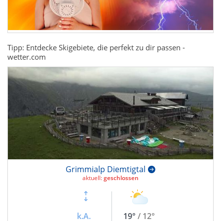
Tipp: Entdecke Skigebiete, die perfekt zu dir passen -
wetter.com
Grimmialp Diemtigtal
aktuell:
geschlossen
k.A.
19°
/ 12°