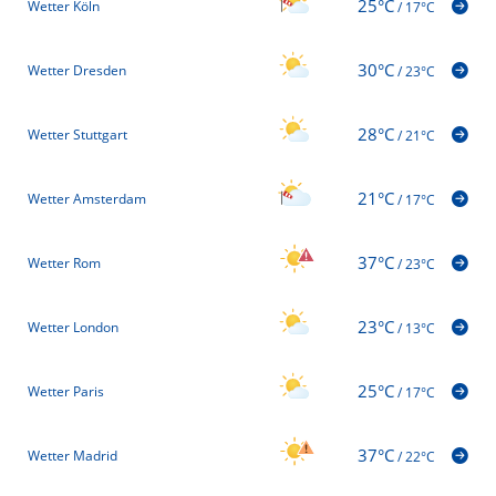
25°C
Wetter Köln
/
17°C
30°C
Wetter Dresden
/
23°C
28°C
Wetter Stuttgart
/
21°C
21°C
Wetter Amsterdam
/
17°C
37°C
Wetter Rom
/
23°C
23°C
Wetter London
/
13°C
25°C
Wetter Paris
/
17°C
37°C
Wetter Madrid
/
22°C