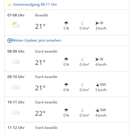
Sonnenaufgang 06:11 Uhr
07-08 Uhr
Bewölkt
W
21°
5 %
0 l/m²
3 km/h
Wetter-Update: jetzt ansehen
08-09 Uhr
Stark bewölkt
W
21°
0 %
0 l/m²
4 km/h
09-10 Uhr
Stark bewölkt
NW
21°
0 %
0 l/m²
5 km/h
10-11 Uhr
Stark bewölkt
NW
22°
0 %
0 l/m²
4 km/h
11-12 Uhr
Stark bewölkt