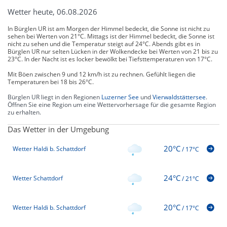
Wetter heute, 06.08.2026
In Bürglen UR ist am Morgen der Himmel bedeckt, die Sonne ist nicht zu
sehen bei Werten von 21°C. Mittags ist der Himmel bedeckt, die Sonne ist
nicht zu sehen und die Temperatur steigt auf 24°C. Abends gibt es in
Bürglen UR nur selten Lücken in der Wolkendecke bei Werten von 21 bis zu
23°C. In der Nacht ist es locker bewölkt bei Tiefsttemperaturen von 17°C.
Mit Böen zwischen 9 und 12 km/h ist zu rechnen. Gefühlt liegen die
Temperaturen bei 18 bis 26°C.
Bürglen UR liegt in den Regionen
Luzerner See
und
Vierwaldstättersee
.
Öffnen Sie eine Region um eine Wettervorhersage für die gesamte Region
zu erhalten.
Das Wetter in der Umgebung
20°C
Wetter Haldi b. Schattdorf
/
17°C
24°C
Wetter Schattdorf
/
21°C
20°C
Wetter Haldi b. Schattdorf
/
17°C