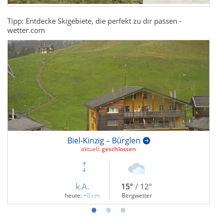
Tipp: Entdecke Skigebiete, die perfekt zu dir passen -
wetter.com
Biel-Kinzig – Bürglen
aktuell:
geschlossen
k.A.
15°
/ 12°
heute:
+0 cm
Bergwetter