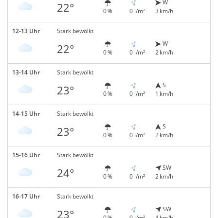
W
22°
0 %
0 l/m²
3 km/h
12-13 Uhr
Stark bewölkt
W
22°
0 %
0 l/m²
2 km/h
13-14 Uhr
Stark bewölkt
S
23°
0 %
0 l/m²
1 km/h
14-15 Uhr
Stark bewölkt
S
23°
0 %
0 l/m²
2 km/h
15-16 Uhr
Stark bewölkt
SW
24°
0 %
0 l/m²
2 km/h
16-17 Uhr
Stark bewölkt
SW
23°
0 %
0 l/m²
4 km/h