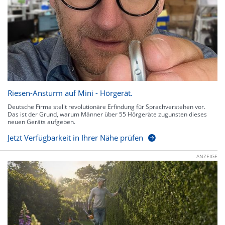
Riesen-Ansturm auf Mini - Hörgerät.
Deutsche Firma stellt revolutionäre Erfindung für Sprachverstehen vor.
Das ist der Grund, warum Männer über 55 Hörgeräte zugunsten dieses
neuen Geräts aufgeben.
Jetzt Verfügbarkeit in Ihrer Nähe prüfen
ANZEIGE