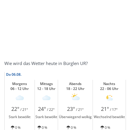
Wie wird das Wetter heute in Bürglen UR?
Do
06.08.
Morgens
Mittags
Abends
Nachts
06 - 12 Uhr
12 - 18 Uhr
18 - 22 Uhr
22 - 06 Uhr
22°
24°
23°
21°
/ 21°
/ 22°
/ 21°
/ 17°
Stark bewölkt
Stark bewölkt
Überwiegend wolkig
Wechselnd bewölkt
0 %
0 %
0 %
0 %