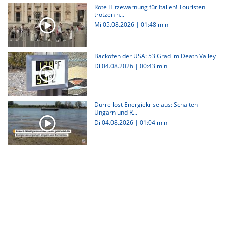
Rote Hitzewarnung für Italien! Touristen
trotzen h...
Mi 05.08.2026
|
01:48 min
Backofen der USA: 53 Grad im Death Valley
Di 04.08.2026
|
00:43 min
Dürre löst Energiekrise aus: Schalten
Ungarn und R...
Di 04.08.2026
|
01:04 min