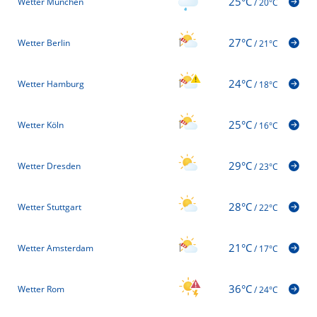
25°C
Wetter München
/
20°C
27°C
Wetter Berlin
/
21°C
24°C
Wetter Hamburg
/
18°C
25°C
Wetter Köln
/
16°C
29°C
Wetter Dresden
/
23°C
28°C
Wetter Stuttgart
/
22°C
21°C
Wetter Amsterdam
/
17°C
36°C
Wetter Rom
/
24°C