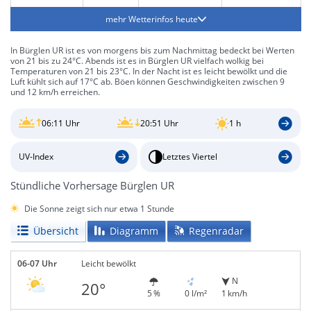
mehr Wetterinfos heute
In Bürglen UR ist es von morgens bis zum Nachmittag bedeckt bei Werten
von 21 bis zu 24°C. Abends ist es in Bürglen UR vielfach wolkig bei
Temperaturen von 21 bis 23°C. In der Nacht ist es leicht bewölkt und die
Luft kühlt sich auf 17°C ab. Böen können Geschwindigkeiten zwischen 9
und 12 km/h erreichen.
06:11 Uhr
20:51 Uhr
1 h
UV-Index
Letztes Viertel
Stündliche Vorhersage Bürglen UR
Die Sonne zeigt sich nur etwa 1 Stunde
Übersicht
Diagramm
Regenradar
06-07 Uhr
Leicht bewölkt
N
20°
5 %
0 l/m²
1 km/h