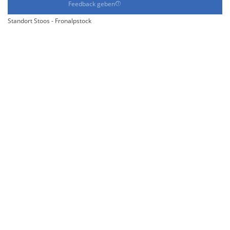
Feedback geben
Standort Stoos - Fronalpstock