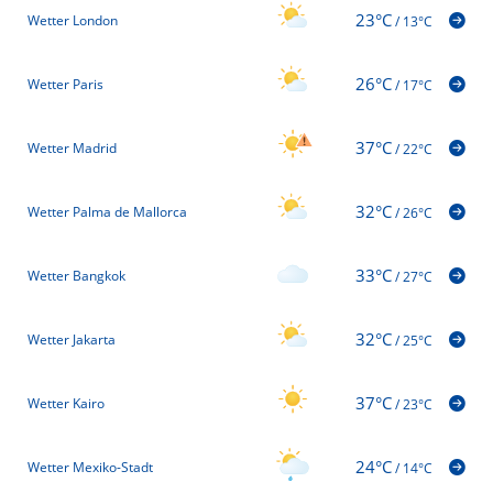
23°C
Wetter London
/
13°C
26°C
Wetter Paris
/
17°C
37°C
Wetter Madrid
/
22°C
32°C
Wetter Palma de Mallorca
/
26°C
33°C
Wetter Bangkok
/
27°C
32°C
Wetter Jakarta
/
25°C
37°C
Wetter Kairo
/
23°C
24°C
Wetter Mexiko-Stadt
/
14°C