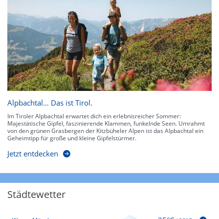
Alpbachtal… Das ist Tirol.
Im Tiroler Alpbachtal erwartet dich ein erlebnisreicher Sommer:
Majestätische Gipfel, faszinierende Klammen, funkelnde Seen. Umrahmt
von den grünen Grasbergen der Kitzbüheler Alpen ist das Alpbachtal ein
Geheimtipp für große und kleine Gipfelstürmer.
Jetzt entdecken
Städtewetter