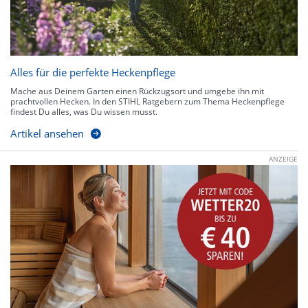
Alles für die perfekte Heckenpflege
Mache aus Deinem Garten einen Rückzugsort und umgebe ihn mit
prachtvollen Hecken. In den STIHL Ratgebern zum Thema Heckenpflege
findest Du alles, was Du wissen musst.
Artikel ansehen
ANZEIGE