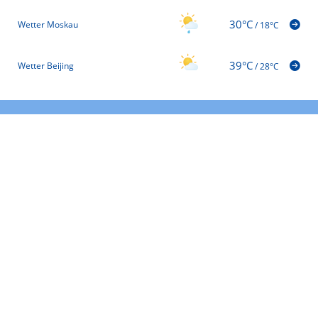
30°C
Wetter Moskau
/
18°C
39°C
Wetter Beijing
/
28°C