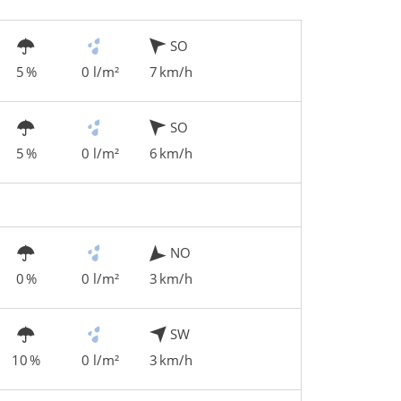
SO
5 %
0 l/m²
7 km/h
SO
5 %
0 l/m²
6 km/h
NO
0 %
0 l/m²
3 km/h
SW
10 %
0 l/m²
3 km/h