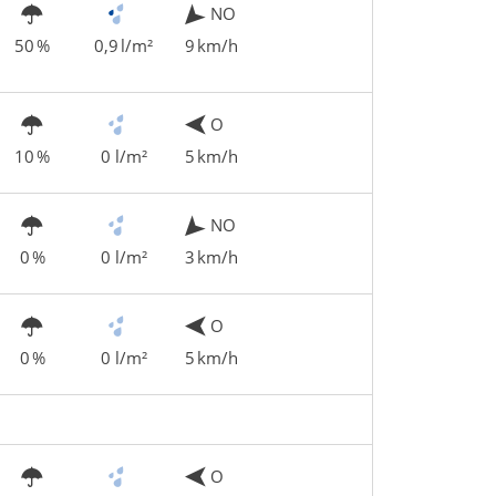
NO
50 %
0,9 l/m²
9 km/h
O
10 %
0 l/m²
5 km/h
NO
0 %
0 l/m²
3 km/h
O
0 %
0 l/m²
5 km/h
O