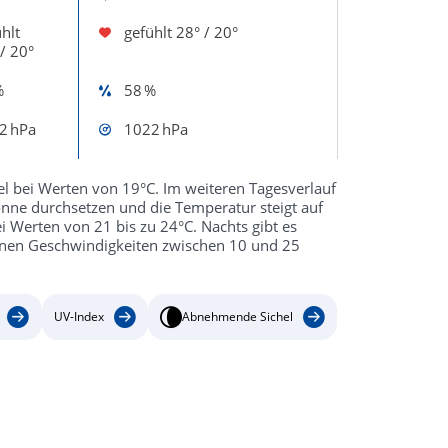
hlt
gefühlt
28° / 20°
/ 20°
%
58 %
2 hPa
1022 hPa
l bei Werten von 19°C. Im weiteren Tagesverlauf
Sonne durchsetzen und die Temperatur steigt auf
 Werten von 21 bis zu 24°C. Nachts gibt es
nnen Geschwindigkeiten zwischen 10 und 25
UV-Index
Abnehmende Sichel