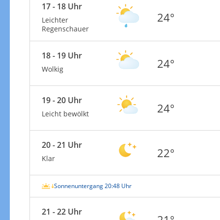
17 - 18 Uhr
24°
Leichter
Regenschauer
18 - 19 Uhr
24°
Wolkig
19 - 20 Uhr
24°
Leicht bewölkt
20 - 21 Uhr
22°
Klar
Sonnenuntergang 20:48 Uhr
21 - 22 Uhr
21°