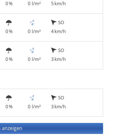
0 %
0 l/m²
5 km/h
SO
0 %
0 l/m²
4 km/h
SO
0 %
0 l/m²
3 km/h
SO
0 %
0 l/m²
3 km/h
 anzeigen