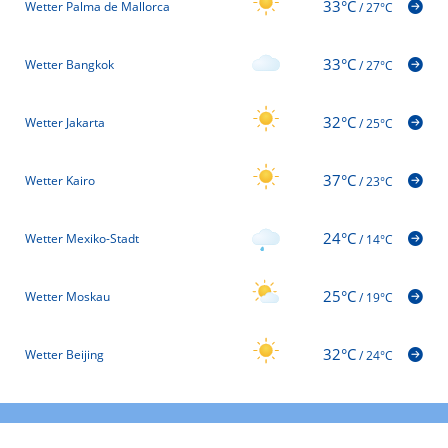
33°C
Wetter Palma de Mallorca
/
27°C
33°C
Wetter Bangkok
/
27°C
32°C
Wetter Jakarta
/
25°C
37°C
Wetter Kairo
/
23°C
24°C
Wetter Mexiko-Stadt
/
14°C
25°C
Wetter Moskau
/
19°C
32°C
Wetter Beijing
/
24°C