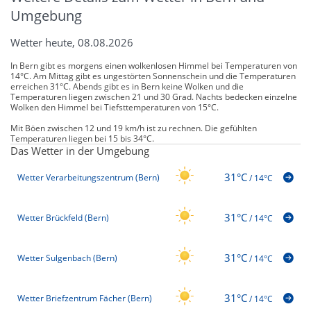
Umgebung
Wetter heute, 08.08.2026
In Bern gibt es morgens einen wolkenlosen Himmel bei Temperaturen von
14°C. Am Mittag gibt es ungestörten Sonnenschein und die Temperaturen
erreichen 31°C. Abends gibt es in Bern keine Wolken und die
Temperaturen liegen zwischen 21 und 30 Grad. Nachts bedecken einzelne
Wolken den Himmel bei Tiefsttemperaturen von 15°C.
Mit Böen zwischen 12 und 19 km/h ist zu rechnen. Die gefühlten
Temperaturen liegen bei 15 bis 34°C.
Das Wetter in der Umgebung
31°C
Wetter Verarbeitungszentrum (Bern)
/
14°C
31°C
Wetter Brückfeld (Bern)
/
14°C
31°C
Wetter Sulgenbach (Bern)
/
14°C
31°C
Wetter Briefzentrum Fächer (Bern)
/
14°C