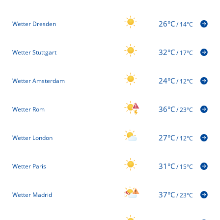
26°C
Wetter Dresden
/
14°C
32°C
Wetter Stuttgart
/
17°C
24°C
Wetter Amsterdam
/
12°C
36°C
Wetter Rom
/
23°C
27°C
Wetter London
/
12°C
31°C
Wetter Paris
/
15°C
37°C
Wetter Madrid
/
23°C