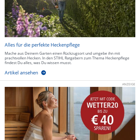
Alles für die perfekte Heckenpflege
Mache aus Deinem Garten einen Rückzugsort und umgebe ihn mit
prachtvollen Hecken. In den STIHL Ratgebern zum Thema Heckenpflege
findest Du alles, was Du wissen musst.
Artikel ansehen
ANZEIGE