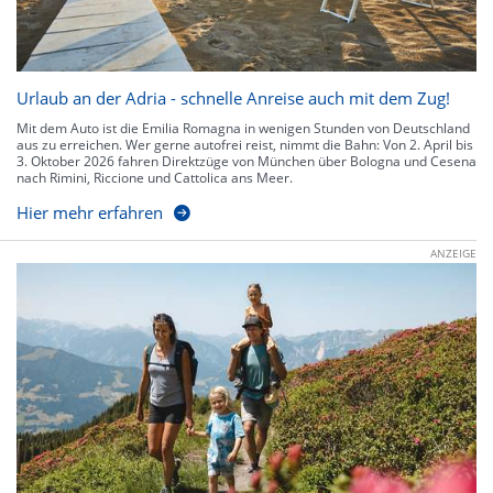
Urlaub an der Adria - schnelle Anreise auch mit dem Zug!
Mit dem Auto ist die Emilia Romagna in wenigen Stunden von Deutschland
aus zu erreichen. Wer gerne autofrei reist, nimmt die Bahn: Von 2. April bis
3. Oktober 2026 fahren Direktzüge von München über Bologna und Cesena
nach Rimini, Riccione und Cattolica ans Meer.
Hier mehr erfahren
ANZEIGE