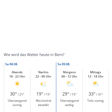
Wie wird das Wetter heute in Bern?
Sa
08.08.
So
09.08.
Abends
Nachts
Morgens
Mittags
18 - 22 Uhr
22 - 06 Uhr
06 - 12 Uhr
12 - 18 Uhr
30°
19°
29°
33°
/ 21°
/ 15°
/ 15°
/ 31°
Überwiegend
Wechselnd
Überwiegend
Teils sonnig
sonnig
bewölkt
wolkig