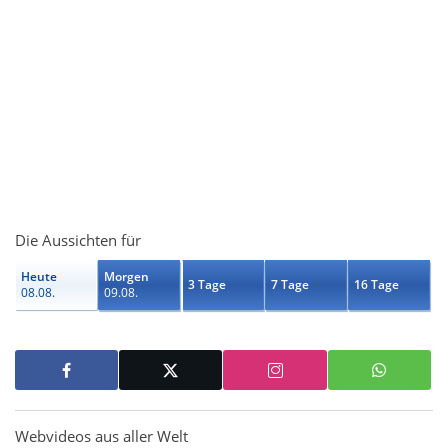
Die Aussichten für
Heute
Morgen
3 Tage
7 Tage
16 Tage
08.08.
09.08.
Webvideos aus aller Welt