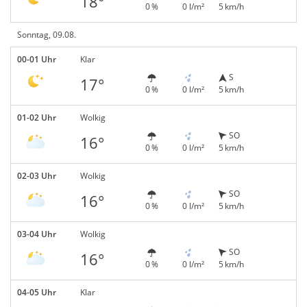
18°
0 %
0 l/m²
5 km/h
Sonntag, 09.08.
00-01 Uhr
Klar
S
17°
0 %
0 l/m²
5 km/h
01-02 Uhr
Wolkig
SO
16°
0 %
0 l/m²
5 km/h
02-03 Uhr
Wolkig
SO
16°
0 %
0 l/m²
5 km/h
03-04 Uhr
Wolkig
SO
16°
0 %
0 l/m²
5 km/h
04-05 Uhr
Klar