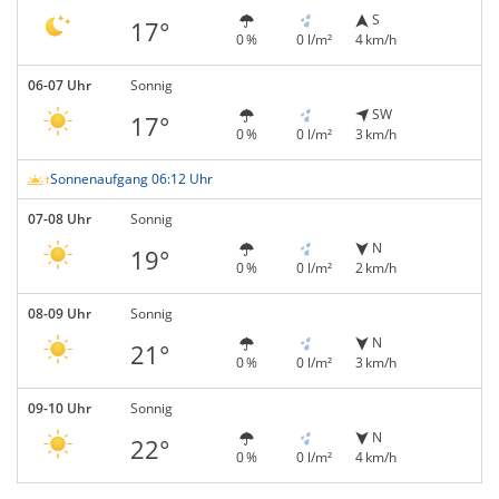
S
17°
0 %
0 l/m²
4 km/h
06-07 Uhr
Sonnig
SW
17°
0 %
0 l/m²
3 km/h
Sonnenaufgang 06:12 Uhr
07-08 Uhr
Sonnig
N
19°
0 %
0 l/m²
2 km/h
08-09 Uhr
Sonnig
N
21°
0 %
0 l/m²
3 km/h
09-10 Uhr
Sonnig
N
22°
0 %
0 l/m²
4 km/h