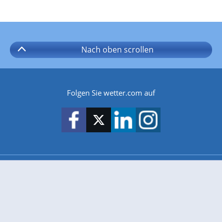
Nach oben
scrollen
Folgen Sie wetter.com auf
wetter.com gibt es auch für