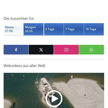
Die Aussichten für
Heute
Morgen
3 Tage
7 Tage
16 Tage
07.08.
08.08.
Webvideos aus aller Welt