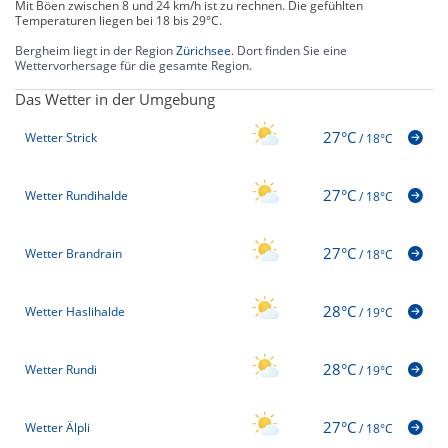
Mit Böen zwischen 8 und 24 km/h ist zu rechnen. Die gefühlten
Temperaturen liegen bei 18 bis 29°C.
Bergheim liegt in der Region
Zürichsee
. Dort finden Sie eine
Wettervorhersage für die gesamte Region.
Das Wetter in der Umgebung
27°C
Wetter Strick
/
18°C
27°C
Wetter Rundihalde
/
18°C
27°C
Wetter Brandrain
/
18°C
28°C
Wetter Haslihalde
/
19°C
28°C
Wetter Rundi
/
19°C
27°C
Wetter Älpli
/
18°C