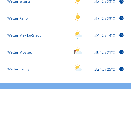
32°C
Wetter Jakarta
/
25°C
37°C
Wetter Kairo
/
23°C
24°C
Wetter Mexiko-Stadt
/
14°C
30°C
Wetter Moskau
/
21°C
32°C
Wetter Beijing
/
25°C