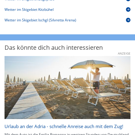
Wetter im Skigebiet Kitzbühel
Wetter im Skigebiet Ischgl (Silvretta Arena)
Das könnte dich auch interessieren
ANZEIGE
Urlaub an der Adria - schnelle Anreise auch mit dem Zug!
Mit dem Auto ist die Emilia Romagna in wenigen Stunden von Deutschland