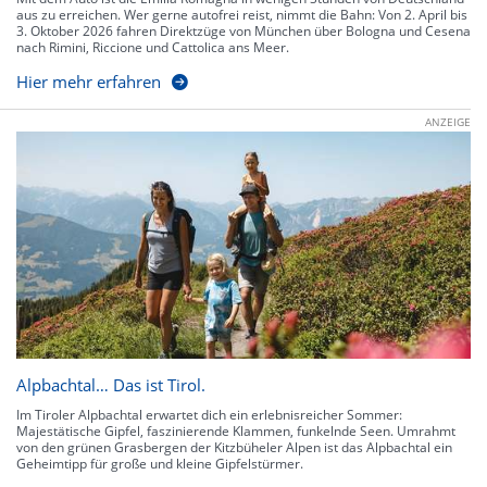
aus zu erreichen. Wer gerne autofrei reist, nimmt die Bahn: Von 2. April bis
3. Oktober 2026 fahren Direktzüge von München über Bologna und Cesena
nach Rimini, Riccione und Cattolica ans Meer.
Hier mehr erfahren
ANZEIGE
Alpbachtal… Das ist Tirol.
Im Tiroler Alpbachtal erwartet dich ein erlebnisreicher Sommer:
Majestätische Gipfel, faszinierende Klammen, funkelnde Seen. Umrahmt
von den grünen Grasbergen der Kitzbüheler Alpen ist das Alpbachtal ein
Geheimtipp für große und kleine Gipfelstürmer.