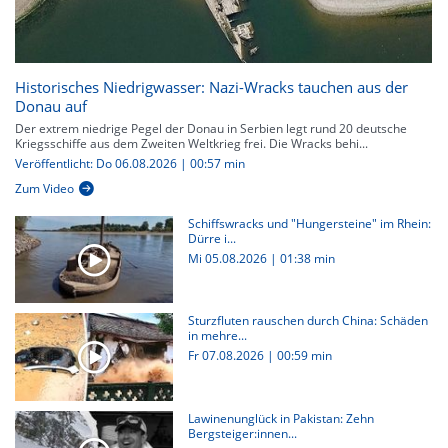
Historisches Niedrigwasser: Nazi-Wracks tauchen aus der
Donau auf
Der extrem niedrige Pegel der Donau in Serbien legt rund 20 deutsche
Kriegsschiffe aus dem Zweiten Weltkrieg frei. Die Wracks behi...
Veröffentlicht: Do 06.08.2026 | 00:57 min
Zum Video
Schiffswracks und "Hungersteine" im Rhein:
Dürre i...
Mi 05.08.2026
|
01:38 min
Sturzfluten rauschen durch China: Schäden
in mehre...
Fr 07.08.2026
|
00:59 min
Lawinenunglück in Pakistan: Zehn
Bergsteiger:innen...