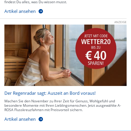
findest Du alles, was Du wissen musst.
Artikel ansehen
ANZEIGE
Der Regenradar sagt: Auszeit an Bord voraus!
Machen Sie den November zu Ihrer Zeit für Genuss, Wohlgefühl und
besondere Momente mit Ihren Lieblingsmenschen. Jetzt ausgewählte A-
ROSA Flusskreuzfahrten mit Preisvorteil sichern.
Artikel ansehen