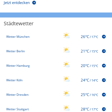
Jetzt entdecken
Städtewetter
26°C
Wetter München
/
17°C
21°C
Wetter Berlin
/
15°C
20°C
Wetter Hamburg
/
15°C
24°C
Wetter Köln
/
14°C
25°C
Wetter Dresden
/
16°C
28°C
Wetter Stuttgart
/
17°C