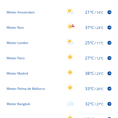
21°C
Wetter Amsterdam
/
14°C
37°C
Wetter Rom
/
24°C
25°C
Wetter London
/
11°C
27°C
Wetter Paris
/
12°C
38°C
Wetter Madrid
/
23°C
33°C
Wetter Palma de Mallorca
/
26°C
32°C
Wetter Bangkok
/
27°C