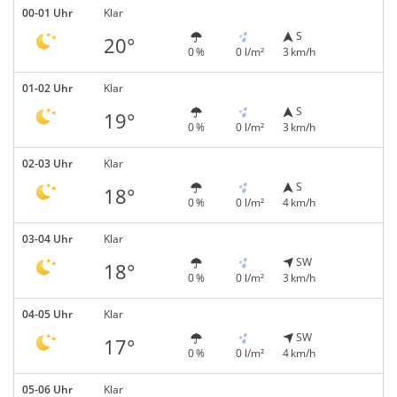
00-01 Uhr
Klar
S
20°
0 %
0 l/m²
3 km/h
01-02 Uhr
Klar
S
19°
0 %
0 l/m²
3 km/h
02-03 Uhr
Klar
S
18°
0 %
0 l/m²
4 km/h
03-04 Uhr
Klar
SW
18°
0 %
0 l/m²
3 km/h
04-05 Uhr
Klar
SW
17°
0 %
0 l/m²
4 km/h
05-06 Uhr
Klar