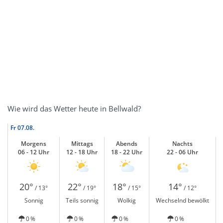
Wie wird das Wetter heute in Bellwald?
Fr
07.08.
Morgens
Mittags
Abends
Nachts
06 - 12 Uhr
12 - 18 Uhr
18 - 22 Uhr
22 - 06 Uhr
20°
22°
18°
14°
/ 13°
/ 19°
/ 15°
/ 12°
Sonnig
Teils sonnig
Wolkig
Wechselnd bewölkt
0 %
0 %
0 %
0 %