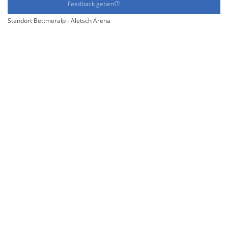
Feedback geben
Standort Bettmeralp - Aletsch Arena