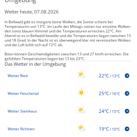
Wetter heute, 07.08.2026
In Bellwald gibt es morgens keine Wolken, die Sonne scheint bei
Temperaturen von 13°C. Im Laufe des Mittags stören nur einzelne Wolken
den sonst blauen Himmel und die Temperaturen erreichen 22°C. Am
Abend ist es in Bellwald bewölkt und die Temperaturen liegen zwischen 15
und 18 Grad. In der Nacht ist es überwiegend klar mit vereinzelten Wolken
und die Luft kühlt sich auf 12°C ab.
Böen können Geschwindigkeiten zwischen 13 und 27 km/h erreichen. Die
gefühlten Temperaturen liegen bei 13 bis 23°C.
Das Wetter in der Umgebung
22°C
Wetter Ried
/
13°C
25°C
Wetter Fieschertal
/
16°C
24°C
Wetter Steinhaus
/
15°C
19°C
Wetter Richinen
/
10°C