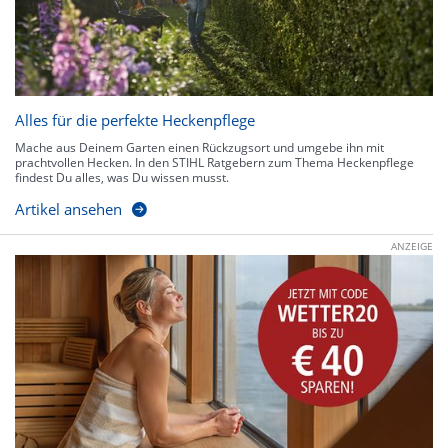
Alles für die perfekte Heckenpflege
Mache aus Deinem Garten einen Rückzugsort und umgebe ihn mit
prachtvollen Hecken. In den STIHL Ratgebern zum Thema Heckenpflege
findest Du alles, was Du wissen musst.
Artikel ansehen
ANZEIGE