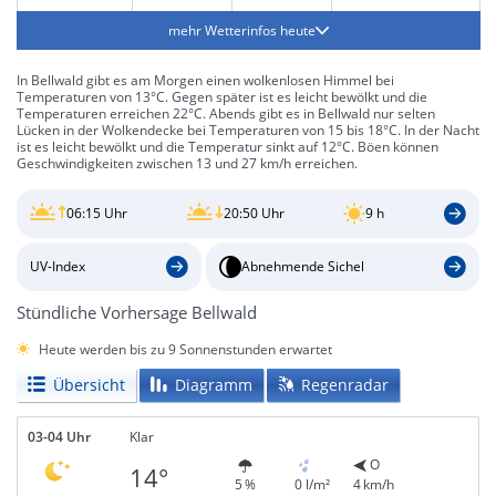
mehr Wetterinfos heute
In Bellwald gibt es am Morgen einen wolkenlosen Himmel bei
Temperaturen von 13°C. Gegen später ist es leicht bewölkt und die
Temperaturen erreichen 22°C. Abends gibt es in Bellwald nur selten
Lücken in der Wolkendecke bei Temperaturen von 15 bis 18°C. In der Nacht
ist es leicht bewölkt und die Temperatur sinkt auf 12°C. Böen können
Geschwindigkeiten zwischen 13 und 27 km/h erreichen.
06:15 Uhr
20:50 Uhr
9 h
UV-Index
Abnehmende Sichel
Stündliche Vorhersage Bellwald
Heute werden bis zu 9 Sonnenstunden erwartet
Übersicht
Diagramm
Regenradar
03-04 Uhr
Klar
O
14°
5 %
0 l/m²
4 km/h