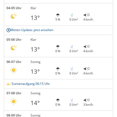
04-05 Uhr
Klar
O
13°
5 %
0 l/m²
4 km/h
Wetter-Update: jetzt ansehen
05-06 Uhr
Klar
O
13°
0 %
0 l/m²
4 km/h
06-07 Uhr
Sonnig
O
13°
0 %
0 l/m²
4 km/h
Sonnenaufgang 06:15 Uhr
07-08 Uhr
Sonnig
O
14°
0 %
0 l/m²
3 km/h
08-09 Uhr
Sonnig