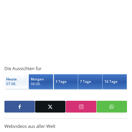
Die Aussichten für
Heute
Morgen
3 Tage
7 Tage
16 Tage
07.08.
08.08.
Webvideos aus aller Welt