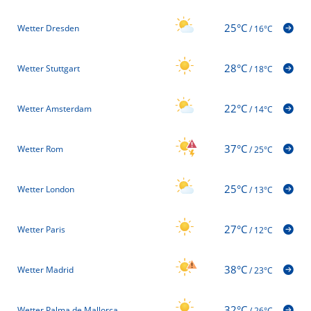
25°C
Wetter Dresden
/
16°C
28°C
Wetter Stuttgart
/
18°C
22°C
Wetter Amsterdam
/
14°C
37°C
Wetter Rom
/
25°C
25°C
Wetter London
/
13°C
27°C
Wetter Paris
/
12°C
38°C
Wetter Madrid
/
23°C
32°C
Wetter Palma de Mallorca
/
26°C