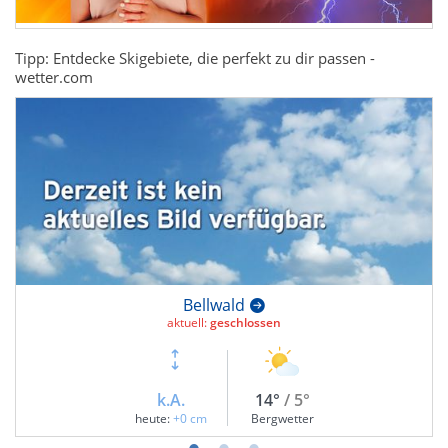
Tipp: Entdecke Skigebiete, die perfekt zu dir passen -
wetter.com
Bellwald
aktuell:
geschlossen
k.A.
14°
/ 5°
heute:
+0 cm
Bergwetter