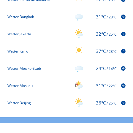
31°C
Wetter Bangkok
/
28°C
32°C
Wetter Jakarta
/
25°C
37°C
Wetter Kairo
/
23°C
24°C
Wetter Mexiko-Stadt
/
14°C
31°C
Wetter Moskau
/
22°C
36°C
Wetter Beijing
/
26°C