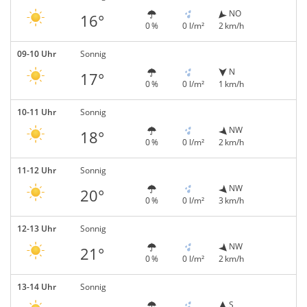
NO
16°
0 %
0 l/m²
2 km/h
09-10 Uhr
Sonnig
N
17°
0 %
0 l/m²
1 km/h
10-11 Uhr
Sonnig
NW
18°
0 %
0 l/m²
2 km/h
11-12 Uhr
Sonnig
NW
20°
0 %
0 l/m²
3 km/h
12-13 Uhr
Sonnig
NW
21°
0 %
0 l/m²
2 km/h
13-14 Uhr
Sonnig
S