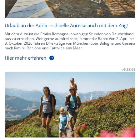
Urlaub an der Adria - schnelle Anreise auch mit dem Zug!
Mit dem Auto ist die Emilia Romagna in wenigen Stunden von Deutschland
aus zu erreichen. Wer gerne autofrei reist, nimmt die Bahn: Von 2. April bis
3. Oktober 2026 fahren Direktzüge von München über Bologna und Cesena
nach Rimini, Riccione und Cattolica ans Meer.
Hier mehr erfahren
ANZEIGE