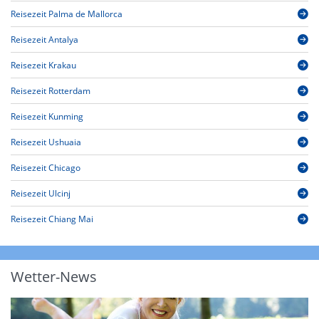
Reisezeit Palma de Mallorca
Reisezeit Antalya
Reisezeit Krakau
Reisezeit Rotterdam
Reisezeit Kunming
Reisezeit Ushuaia
Reisezeit Chicago
Reisezeit Ulcinj
Reisezeit Chiang Mai
Wetter-News