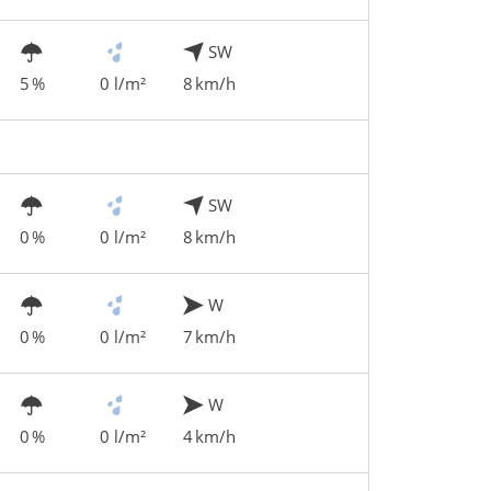
SW
5 %
0 l/m²
8 km/h
SW
0 %
0 l/m²
8 km/h
W
0 %
0 l/m²
7 km/h
W
0 %
0 l/m²
4 km/h