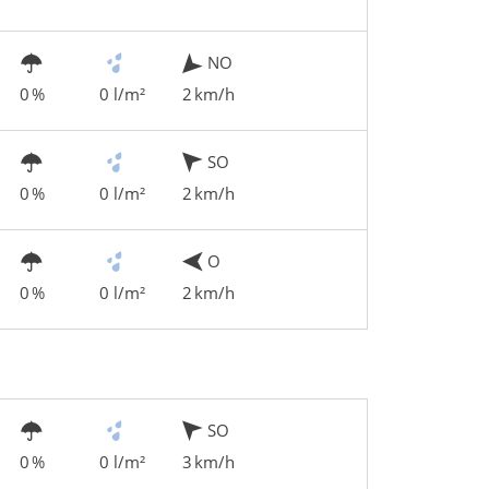
NO
0 %
0 l/m²
2 km/h
SO
0 %
0 l/m²
2 km/h
O
0 %
0 l/m²
2 km/h
SO
0 %
0 l/m²
3 km/h