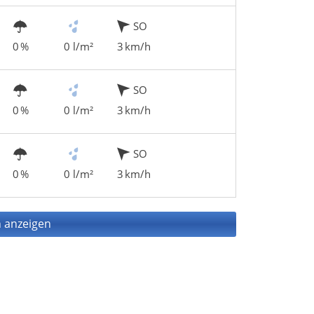
SO
0 %
0 l/m²
3 km/h
SO
0 %
0 l/m²
3 km/h
SO
0 %
0 l/m²
3 km/h
 anzeigen