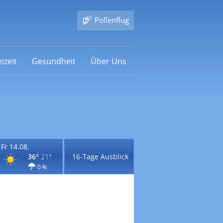
Pollenflug
izeit
Gesundheit
Über Uns
Fr 14.08.
36°
21°
16-Tage Ausblick
0 %