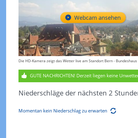
Webcam ansehen
Die HD-Kamera zeigt das Wetter live am Standort Bern - Bundeshaus -
GUTE NACHRICHTEN!
Derzeit liegen keine Unwett
Niederschläge der nächsten 2 Stunde
Momentan kein Niederschlag zu erwarten