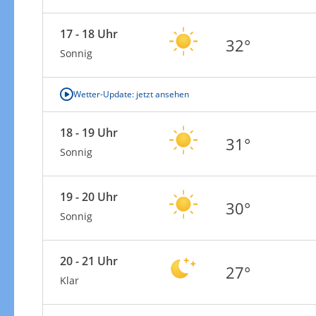
17 - 18 Uhr
32°
Sonnig
Wetter-Update: jetzt ansehen
18 - 19 Uhr
31°
Sonnig
19 - 20 Uhr
30°
Sonnig
20 - 21 Uhr
27°
Klar