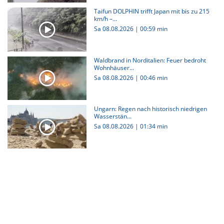
Taifun DOLPHIN trifft Japan mit bis zu 215
km/h –...
Sa 08.08.2026
|
00:59 min
Waldbrand in Norditalien: Feuer bedroht
Wohnhäuser...
Sa 08.08.2026
|
00:46 min
Ungarn: Regen nach historisch niedrigen
Wasserstän...
Sa 08.08.2026
|
01:34 min