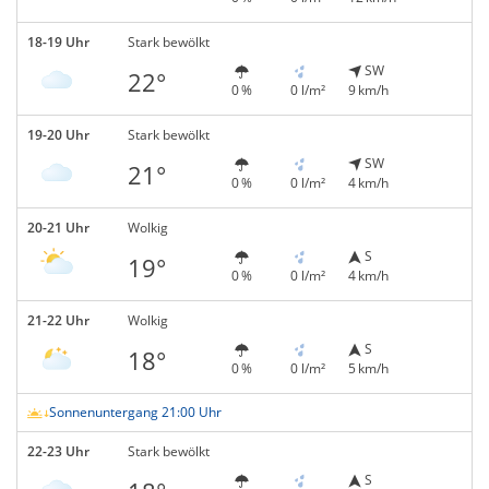
18-19 Uhr
Stark bewölkt
SW
22°
0 %
0 l/m²
9 km/h
19-20 Uhr
Stark bewölkt
SW
21°
0 %
0 l/m²
4 km/h
20-21 Uhr
Wolkig
S
19°
0 %
0 l/m²
4 km/h
21-22 Uhr
Wolkig
S
18°
0 %
0 l/m²
5 km/h
Sonnenuntergang 21:00 Uhr
22-23 Uhr
Stark bewölkt
S