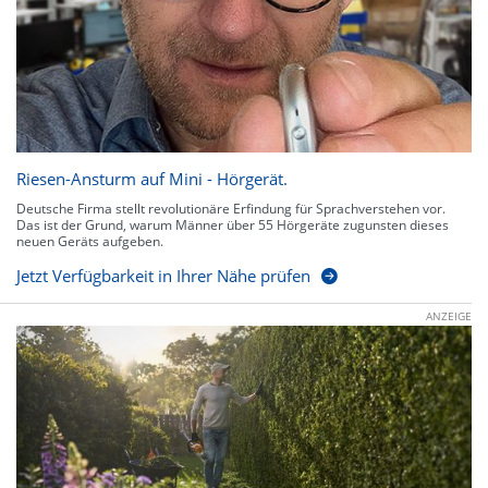
Riesen-Ansturm auf Mini - Hörgerät.
Deutsche Firma stellt revolutionäre Erfindung für Sprachverstehen vor.
Das ist der Grund, warum Männer über 55 Hörgeräte zugunsten dieses
neuen Geräts aufgeben.
Jetzt Verfügbarkeit in Ihrer Nähe prüfen
ANZEIGE