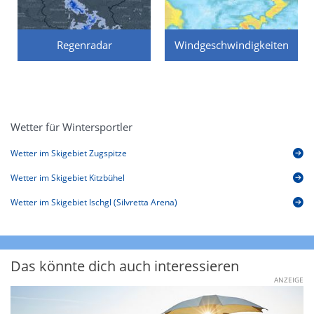
Regenradar
Windgeschwindigkeiten
Wetter für Wintersportler
Wetter im Skigebiet Zugspitze
Wetter im Skigebiet Kitzbühel
Wetter im Skigebiet Ischgl (Silvretta Arena)
Das könnte dich auch interessieren
ANZEIGE