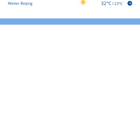
32°C
Wetter Beijing
/
23°C