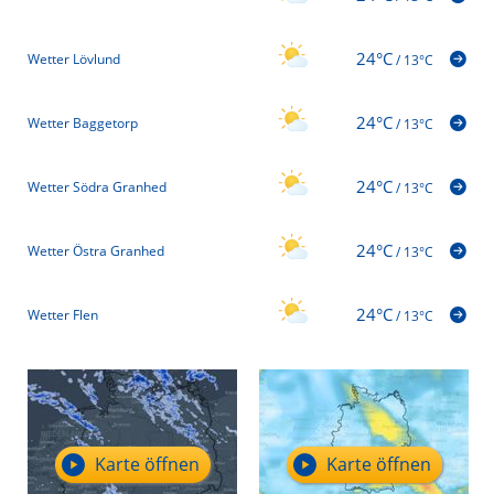
24°C
Wetter Lövlund
/
13°C
24°C
Wetter Baggetorp
/
13°C
24°C
Wetter Södra Granhed
/
13°C
24°C
Wetter Östra Granhed
/
13°C
24°C
Wetter Flen
/
13°C
Karte öffnen
Karte öffnen