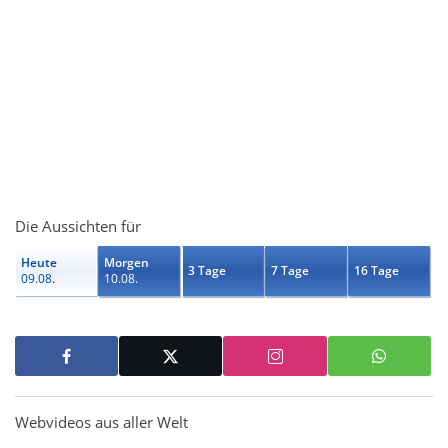
Die Aussichten für
Heute
Morgen
3 Tage
7 Tage
16 Tage
09.08.
10.08.
Webvideos aus aller Welt