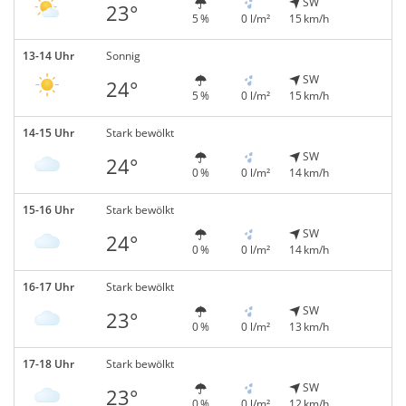
SW
23°
5 %
0 l/m²
15 km/h
13-14 Uhr
Sonnig
SW
24°
5 %
0 l/m²
15 km/h
14-15 Uhr
Stark bewölkt
SW
24°
0 %
0 l/m²
14 km/h
15-16 Uhr
Stark bewölkt
SW
24°
0 %
0 l/m²
14 km/h
16-17 Uhr
Stark bewölkt
SW
23°
0 %
0 l/m²
13 km/h
17-18 Uhr
Stark bewölkt
SW
23°
0 %
0 l/m²
12 km/h