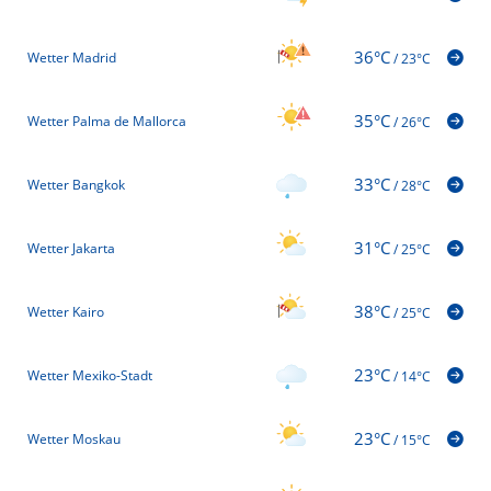
36°C
Wetter Madrid
/
23°C
35°C
Wetter Palma de Mallorca
/
26°C
33°C
Wetter Bangkok
/
28°C
31°C
Wetter Jakarta
/
25°C
38°C
Wetter Kairo
/
25°C
23°C
Wetter Mexiko-Stadt
/
14°C
23°C
Wetter Moskau
/
15°C