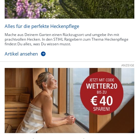
Alles für die perfekte Heckenpflege
Mache aus Deinem Garten einen Rückzugsort und umgebe ihn mit
prachtvollen Hecken. In den STIHL Ratgebern zum Thema Heckenpflege
findest Du alles, was Du wissen musst.
Artikel ansehen
ANZEIGE