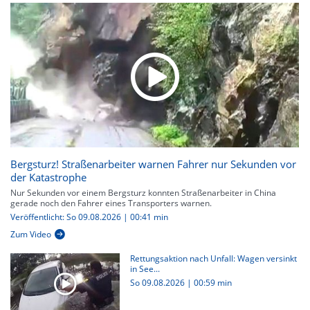
Bergsturz! Straßenarbeiter warnen Fahrer nur Sekunden vor
der Katastrophe
Nur Sekunden vor einem Bergsturz konnten Straßenarbeiter in China
gerade noch den Fahrer eines Transporters warnen.
Veröffentlicht: So 09.08.2026 | 00:41 min
Zum Video
Rettungsaktion nach Unfall: Wagen versinkt
in See...
So 09.08.2026
|
00:59 min