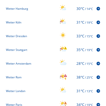
30°C
Wetter Hamburg
/
14°C
31°C
Wetter Köln
/
19°C
33°C
Wetter Dresden
/
15°C
35°C
Wetter Stuttgart
/
19°C
28°C
Wetter Amsterdam
/
15°C
38°C
Wetter Rom
/
25°C
31°C
Wetter London
/
13°C
34°C
Wetter Paris
/
19°C