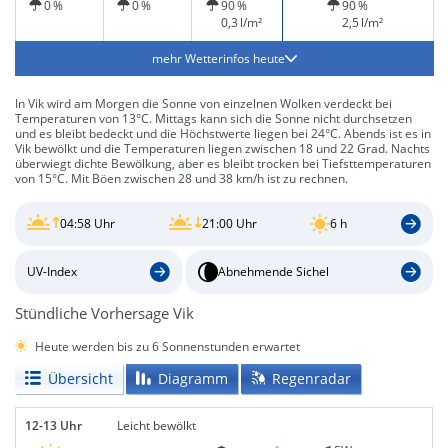
0 %
0 %
90 %
90 %
0,3 l/m²
2,5 l/m²
mehr Wetterinfos heute
In Vik wird am Morgen die Sonne von einzelnen Wolken verdeckt bei
Temperaturen von 13°C. Mittags kann sich die Sonne nicht durchsetzen
und es bleibt bedeckt und die Höchstwerte liegen bei 24°C. Abends ist es in
Vik bewölkt und die Temperaturen liegen zwischen 18 und 22 Grad. Nachts
überwiegt dichte Bewölkung, aber es bleibt trocken bei Tiefsttemperaturen
von 15°C. Mit Böen zwischen 28 und 38 km/h ist zu rechnen.
04:58 Uhr
21:00 Uhr
6 h
UV-Index
Abnehmende Sichel
Stündliche Vorhersage Vik
Heute werden bis zu 6 Sonnenstunden erwartet
Übersicht
Diagramm
Regenradar
12-13 Uhr
Leicht bewölkt