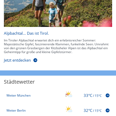
Alpbachtal… Das ist Tirol.
Im Tiroler Alpbachtal erwartet dich ein erlebnisreicher Sommer:
Majestätische Gipfel, faszinierende Klammen, funkelnde Seen. Umrahmt
von den grünen Grasbergen der Kitzbüheler Alpen ist das Alpbachtal ein
Geheimtipp für große und kleine Gipfelstürmer.
Jetzt entdecken
Städtewetter
33°C
Wetter München
/
15°C
32°C
Wetter Berlin
/
15°C