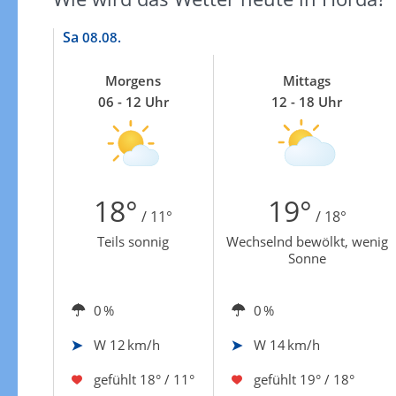
Sa
08.08.
Morgens
Mittags
06 - 12 Uhr
12 - 18 Uhr
18°
19°
/ 11°
/ 18°
Teils sonnig
Wechselnd bewölkt, wenig
Sonne
0 %
0 %
W
12 km/h
W
14 km/h
gefühlt
18° / 11°
gefühlt
19° / 18°