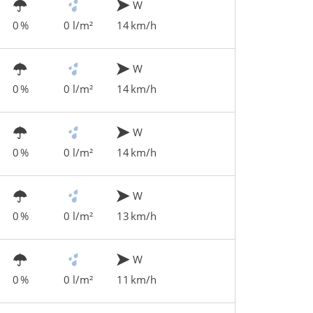
W
0 %
0 l/m²
14 km/h
W
0 %
0 l/m²
14 km/h
W
0 %
0 l/m²
14 km/h
W
0 %
0 l/m²
13 km/h
W
0 %
0 l/m²
11 km/h