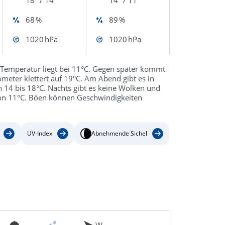
68 %
89 %
1020 hPa
1020 hPa
Temperatur liegt bei 11°C. Gegen später kommt
ter klettert auf 19°C. Am Abend gibt es in
14 bis 18°C. Nachts gibt es keine Wolken und
 von 11°C. Böen können Geschwindigkeiten
UV-Index
Abnehmende Sichel
W