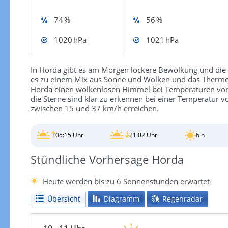
74 %
56 %
1020 hPa
1021 hPa
In Horda gibt es am Morgen lockere Bewölkung und die 
es zu einem Mix aus Sonne und Wolken und das Thermome
Horda einen wolkenlosen Himmel bei Temperaturen von 
die Sterne sind klar zu erkennen bei einer Temperatur
zwischen 15 und 37 km/h erreichen.
05:15 Uhr
21:02 Uhr
6 h
Stündliche Vorhersage Horda
Heute werden bis zu 6 Sonnenstunden erwartet
Übersicht
Diagramm
Regenradar