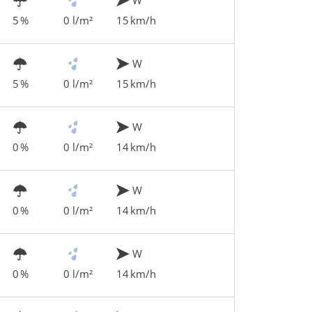
5 %
0 l/m²
15 km/h
W
5 %
0 l/m²
15 km/h
W
0 %
0 l/m²
14 km/h
W
0 %
0 l/m²
14 km/h
W
0 %
0 l/m²
14 km/h