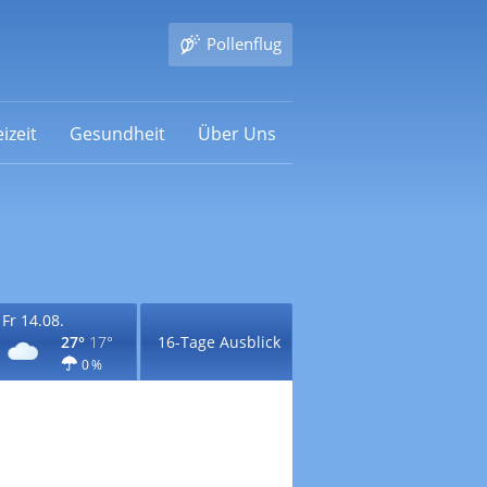
Pollenflug
izeit
Gesundheit
Über Uns
Fr 14.08.
27°
17°
16-Tage Ausblick
0 %