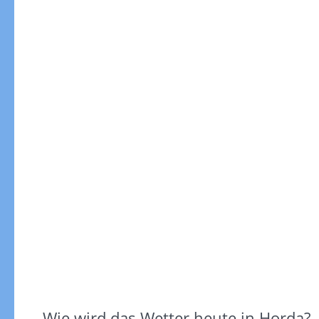
Wie wird das Wetter heute in Horda?