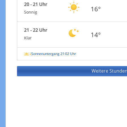
20 - 21 Uhr
16°
Sonnig
21 - 22 Uhr
14°
Klar
Sonnenuntergang 21:02 Uhr
Weitere Stunden