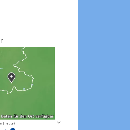
r
Windgeschwindigkeite
r (heute)
Windgeschwindigkeiten in 3h