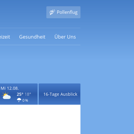
Pollenflug
izeit
Gesundheit
Über Uns
Mi 12.08.
25°
18°
16-Tage Ausblick
0 %