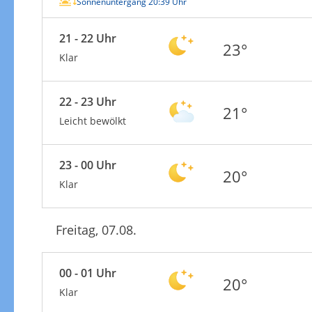
Sonnenuntergang 20:39 Uhr
21 - 22 Uhr
23°
Klar
22 - 23 Uhr
21°
Leicht bewölkt
23 - 00 Uhr
20°
Klar
Freitag, 07.08.
00 - 01 Uhr
20°
Klar