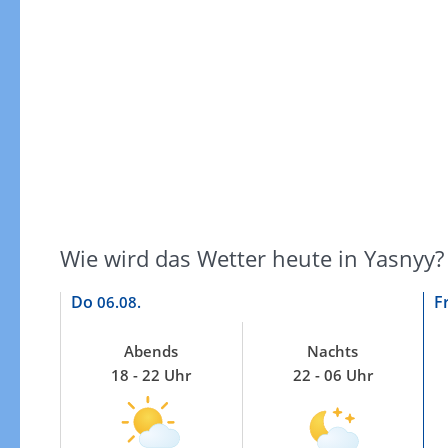
Gewitterrisiko
Wie wird das Wetter heute in Yasnyy?
Do
F
06.08.
Abends
Nachts
18 - 22 Uhr
22 - 06 Uhr
Gewitterrisiko in 3h