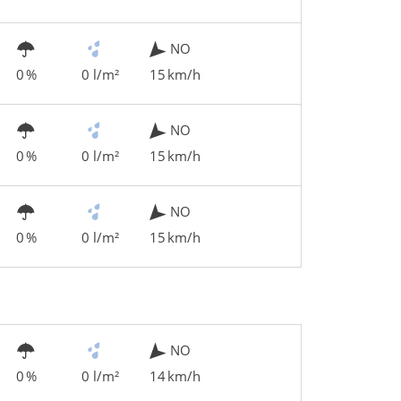
NO
0 %
0 l/m²
15 km/h
NO
0 %
0 l/m²
15 km/h
NO
0 %
0 l/m²
15 km/h
NO
0 %
0 l/m²
14 km/h