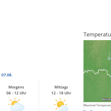
Regenradar
Temperatu
r
07.08.
Morgens
Mittags
06 - 12 Uhr
12 - 18 Uhr
Maximal-Temperatu
Zum animierten Regenradar