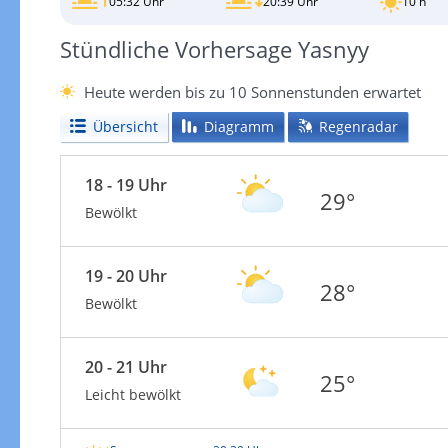
05:32 Uhr
20:39 Uhr
10 h
Stündliche Vorhersage Yasnyy
Heute werden bis zu 10 Sonnenstunden erwartet
Übersicht
Diagramm
Regenradar
18 - 19 Uhr
29°
Bewölkt
19 - 20 Uhr
28°
Bewölkt
20 - 21 Uhr
25°
Leicht bewölkt