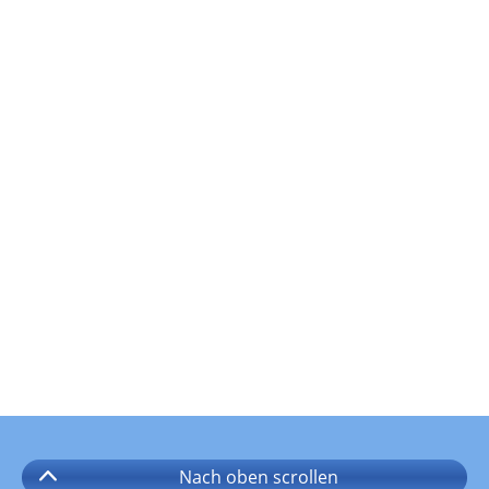
Nach oben
scrollen