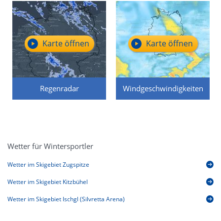
Karte öffnen
Karte öffnen
Regenradar
Windgeschwindigkeiten
Wetter für Wintersportler
Wetter im Skigebiet Zugspitze
Wetter im Skigebiet Kitzbühel
Wetter im Skigebiet Ischgl (Silvretta Arena)