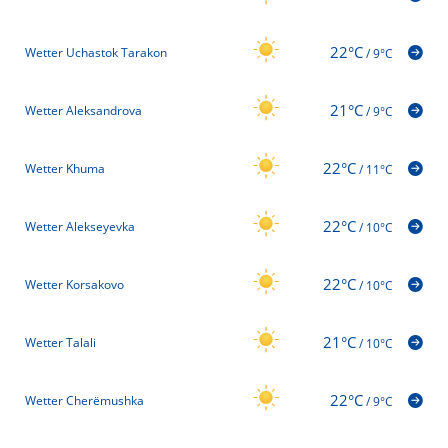
22°C
Wetter Uchastok Tarakon
/
9°C
21°C
Wetter Aleksandrova
/
9°C
22°C
Wetter Khuma
/
11°C
22°C
Wetter Alekseyevka
/
10°C
22°C
Wetter Korsakovo
/
10°C
21°C
Wetter Talali
/
10°C
22°C
Wetter Cherëmushka
/
9°C