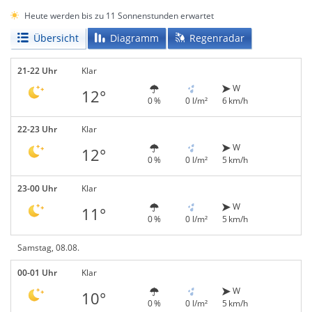
Heute werden bis zu 11 Sonnenstunden erwartet
Übersicht
Diagramm
Regenradar
21-22 Uhr
Klar
W
12°
0 %
0 l/m²
6 km/h
22-23 Uhr
Klar
W
12°
0 %
0 l/m²
5 km/h
23-00 Uhr
Klar
W
11°
0 %
0 l/m²
5 km/h
Samstag, 08.08.
00-01 Uhr
Klar
W
10°
0 %
0 l/m²
5 km/h