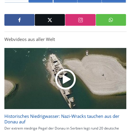
Webvideos aus aller Welt
Historisches Niedrigwasser: Nazi-Wracks tauchen aus der
Donau auf
Der extrem niedrige Pegel der Donau in Serbien legt rund 20 deutsche