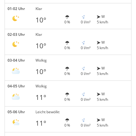
01-02 Uhr
Klar
W
10°
0 %
0 l/m²
5 km/h
02-03 Uhr
Klar
W
10°
0 %
0 l/m²
5 km/h
03-04 Uhr
Wolkig
W
10°
0 %
0 l/m²
5 km/h
04-05 Uhr
Wolkig
W
11°
0 %
0 l/m²
5 km/h
05-06 Uhr
Leicht bewölkt
W
11°
0 %
0 l/m²
5 km/h