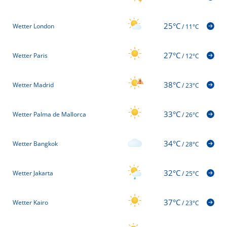
25°C
Wetter London
/
11°C
27°C
Wetter Paris
/
12°C
38°C
Wetter Madrid
/
23°C
33°C
Wetter Palma de Mallorca
/
26°C
34°C
Wetter Bangkok
/
28°C
32°C
Wetter Jakarta
/
25°C
37°C
Wetter Kairo
/
23°C