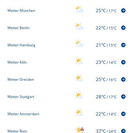
25°C
Wetter München
/
17°C
22°C
Wetter Berlin
/
15°C
21°C
Wetter Hamburg
/
15°C
23°C
Wetter Köln
/
14°C
25°C
Wetter Dresden
/
16°C
28°C
Wetter Stuttgart
/
17°C
22°C
Wetter Amsterdam
/
14°C
37°C
Wetter Rom
/
24°C