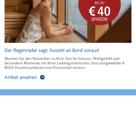
Der Regenradar sagt: Auszeit an Bord voraus!
Machen Sie den November zu Ihrer Zeit für Genuss, Wohlgefühl und
besondere Momente mit Ihren Lieblingsmenschen. Jetzt ausgewählte A-
ROSA Flusskreuzfahrten mit Preisvorteil sichern.
Artikel ansehen