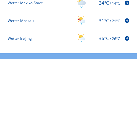
24°C
Wetter Mexiko-Stadt
/
14°C
31°C
Wetter Moskau
/
21°C
36°C
Wetter Beijing
/
26°C