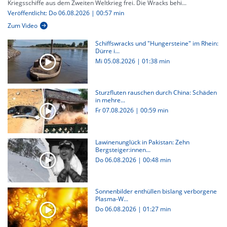
Kriegsschiffe aus dem Zweiten Weltkrieg frei. Die Wracks behi...
Veröffentlicht: Do 06.08.2026 | 00:57 min
Zum Video
Schiffswracks und "Hungersteine" im Rhein:
Dürre i...
Mi 05.08.2026
|
01:38 min
Sturzfluten rauschen durch China: Schäden
in mehre...
Fr 07.08.2026
|
00:59 min
Lawinenunglück in Pakistan: Zehn
Bergsteiger:innen...
Do 06.08.2026
|
00:48 min
Sonnenbilder enthüllen bislang verborgene
Plasma-W...
Do 06.08.2026
|
01:27 min