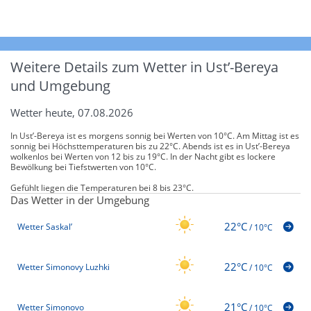
Weitere Details zum Wetter in Ust’-Bereya
und Umgebung
Wetter heute, 07.08.2026
In Ust’-Bereya ist es morgens sonnig bei Werten von 10°C. Am Mittag ist es
sonnig bei Höchsttemperaturen bis zu 22°C. Abends ist es in Ust’-Bereya
wolkenlos bei Werten von 12 bis zu 19°C. In der Nacht gibt es lockere
Bewölkung bei Tiefstwerten von 10°C.
Gefühlt liegen die Temperaturen bei 8 bis 23°C.
Das Wetter in der Umgebung
22°C
Wetter Saskal’
/
10°C
22°C
Wetter Simonovy Luzhki
/
10°C
21°C
Wetter Simonovo
/
10°C