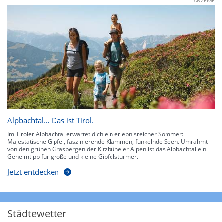
ANZEIGE
Alpbachtal… Das ist Tirol.
Im Tiroler Alpbachtal erwartet dich ein erlebnisreicher Sommer:
Majestätische Gipfel, faszinierende Klammen, funkelnde Seen. Umrahmt
von den grünen Grasbergen der Kitzbüheler Alpen ist das Alpbachtal ein
Geheimtipp für große und kleine Gipfelstürmer.
Jetzt entdecken
Städtewetter