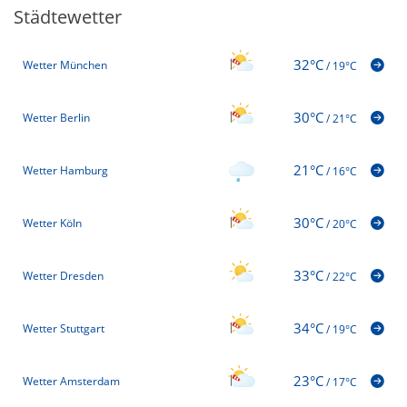
Städtewetter
32°C
Wetter München
/
19°C
30°C
Wetter Berlin
/
21°C
21°C
Wetter Hamburg
/
16°C
30°C
Wetter Köln
/
20°C
33°C
Wetter Dresden
/
22°C
34°C
Wetter Stuttgart
/
19°C
23°C
Wetter Amsterdam
/
17°C