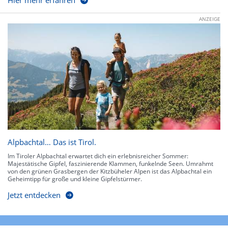
Hier mehr erfahren
ANZEIGE
Alpbachtal… Das ist Tirol.
Im Tiroler Alpbachtal erwartet dich ein erlebnisreicher Sommer:
Majestätische Gipfel, faszinierende Klammen, funkelnde Seen. Umrahmt
von den grünen Grasbergen der Kitzbüheler Alpen ist das Alpbachtal ein
Geheimtipp für große und kleine Gipfelstürmer.
Jetzt entdecken