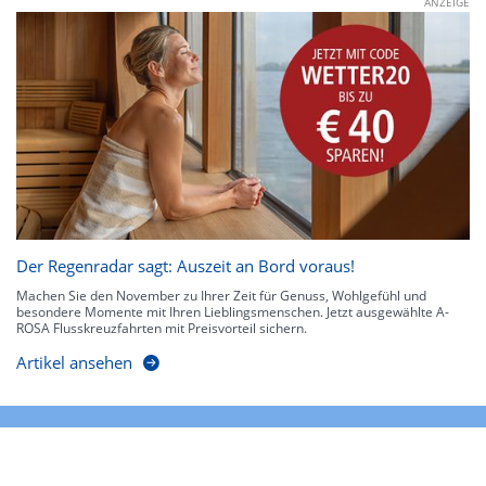
ANZEIGE
Der Regenradar sagt: Auszeit an Bord voraus!
Machen Sie den November zu Ihrer Zeit für Genuss, Wohlgefühl und
besondere Momente mit Ihren Lieblingsmenschen. Jetzt ausgewählte A-
ROSA Flusskreuzfahrten mit Preisvorteil sichern.
Artikel ansehen