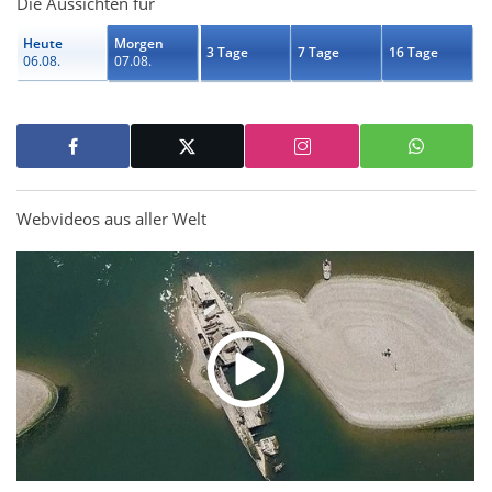
Die Aussichten für
Heute
Morgen
3 Tage
7 Tage
16 Tage
06.08.
07.08.
Webvideos aus aller Welt