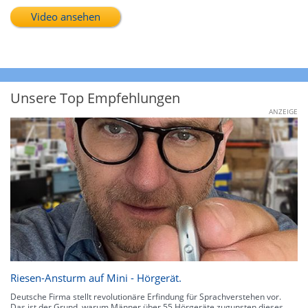
Video ansehen
Unsere Top Empfehlungen
ANZEIGE
Riesen-Ansturm auf Mini - Hörgerät.
Deutsche Firma stellt revolutionäre Erfindung für Sprachverstehen vor.
Das ist der Grund, warum Männer über 55 Hörgeräte zugunsten dieses