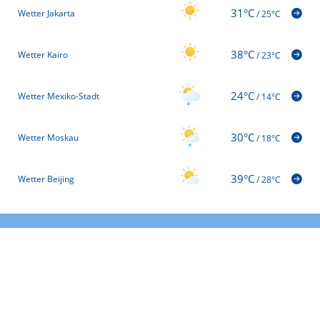
31°C
Wetter Jakarta
/
25°C
38°C
Wetter Kairo
/
23°C
24°C
Wetter Mexiko-Stadt
/
14°C
30°C
Wetter Moskau
/
18°C
39°C
Wetter Beijing
/
28°C