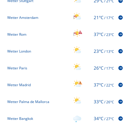
29°C
Wetter Stuttgart
/
21°C
21°C
Wetter Amsterdam
/
17°C
37°C
Wetter Rom
/
23°C
23°C
Wetter London
/
13°C
26°C
Wetter Paris
/
17°C
37°C
Wetter Madrid
/
22°C
33°C
Wetter Palma de Mallorca
/
26°C
34°C
Wetter Bangkok
/
27°C