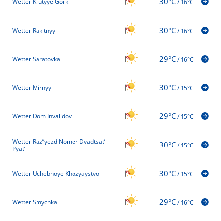
30°C
Wetter Krutyye Gorki
/
16°C
30°C
Wetter Rakitnyy
/
16°C
29°C
Wetter Saratovka
/
16°C
30°C
Wetter Mirnyy
/
15°C
29°C
Wetter Dom Invalidov
/
15°C
Wetter Raz”yezd Nomer Dvadtsat’
30°C
/
15°C
Pyat’
30°C
Wetter Uchebnoye Khozyaystvo
/
15°C
29°C
Wetter Smychka
/
16°C