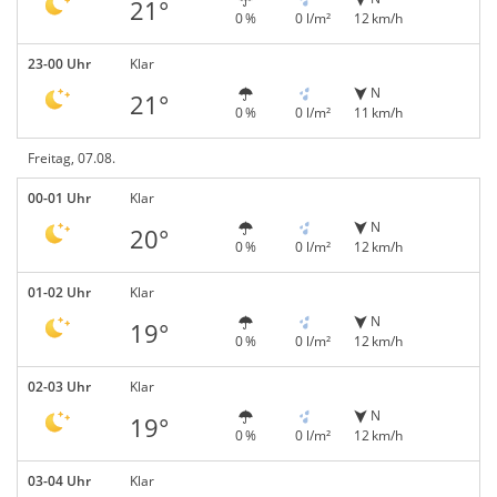
21°
0 %
0 l/m²
12 km/h
23-00 Uhr
Klar
N
21°
0 %
0 l/m²
11 km/h
Freitag, 07.08.
00-01 Uhr
Klar
N
20°
0 %
0 l/m²
12 km/h
01-02 Uhr
Klar
N
19°
0 %
0 l/m²
12 km/h
02-03 Uhr
Klar
N
19°
0 %
0 l/m²
12 km/h
03-04 Uhr
Klar