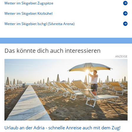
Wetter im Skigebiet Zugspitze
Wetter im Skigebiet Kitzbühel
Wetter im Skigebiet Ischgl (Silvretta Arena)
Das könnte dich auch interessieren
ANZEIGE
Urlaub an der Adria - schnelle Anreise auch mit dem Zug!