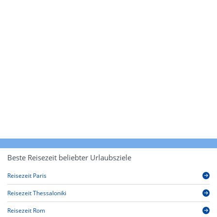
Beste Reisezeit beliebter Urlaubsziele
Reisezeit Paris
Reisezeit Thessaloniki
Reisezeit Rom