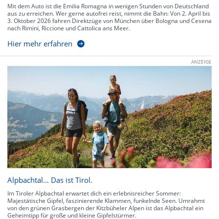
Mit dem Auto ist die Emilia Romagna in wenigen Stunden von Deutschland
aus zu erreichen. Wer gerne autofrei reist, nimmt die Bahn: Von 2. April bis
3. Oktober 2026 fahren Direktzüge von München über Bologna und Cesena
nach Rimini, Riccione und Cattolica ans Meer.
Hier mehr erfahren
ANZEIGE
Alpbachtal… Das ist Tirol.
Im Tiroler Alpbachtal erwartet dich ein erlebnisreicher Sommer:
Majestätische Gipfel, faszinierende Klammen, funkelnde Seen. Umrahmt
von den grünen Grasbergen der Kitzbüheler Alpen ist das Alpbachtal ein
Geheimtipp für große und kleine Gipfelstürmer.