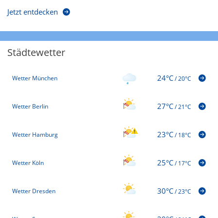
Jetzt entdecken
Städtewetter
24°C
Wetter München
/
20°C
27°C
Wetter Berlin
/
21°C
23°C
Wetter Hamburg
/
18°C
25°C
Wetter Köln
/
17°C
30°C
Wetter Dresden
/
23°C