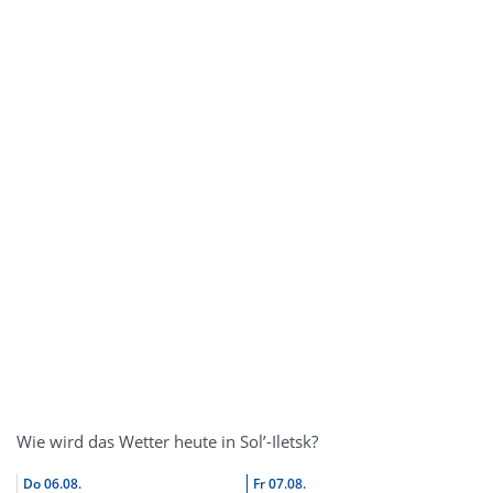
Wie wird das Wetter heute in Sol’-Iletsk?
Do
06.08.
Fr
07.08.