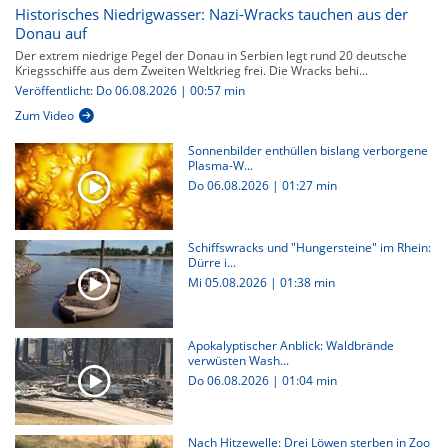
Historisches Niedrigwasser: Nazi-Wracks tauchen aus der
Donau auf
Der extrem niedrige Pegel der Donau in Serbien legt rund 20 deutsche
Kriegsschiffe aus dem Zweiten Weltkrieg frei. Die Wracks behi...
Veröffentlicht: Do 06.08.2026 | 00:57 min
Zum Video
Sonnenbilder enthüllen bislang verborgene
Plasma-W...
Do 06.08.2026
|
01:27 min
Schiffswracks und "Hungersteine" im Rhein:
Dürre i...
Mi 05.08.2026
|
01:38 min
Apokalyptischer Anblick: Waldbrände
verwüsten Wash...
Do 06.08.2026
|
01:04 min
Nach Hitzewelle: Drei Löwen sterben in Zoo