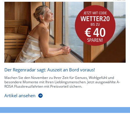
Der Regenradar sagt: Auszeit an Bord voraus!
Machen Sie den November zu Ihrer Zeit für Genuss, Wohlgefühl und
besondere Momente mit Ihren Lieblingsmenschen. Jetzt ausgewählte A-
ROSA Flusskreuzfahrten mit Preisvorteil sichern.
Artikel ansehen