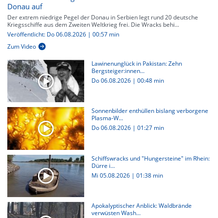
Donau auf
Der extrem niedrige Pegel der Donau in Serbien legt rund 20 deutsche
Kriegsschiffe aus dem Zweiten Weltkrieg frei. Die Wracks behi...
Veröffentlicht: Do 06.08.2026 | 00:57 min
Zum Video
Lawinenunglück in Pakistan: Zehn
Bergsteiger:innen...
Do 06.08.2026
|
00:48 min
Sonnenbilder enthüllen bislang verborgene
Plasma-W...
Do 06.08.2026
|
01:27 min
Schiffswracks und "Hungersteine" im Rhein:
Dürre i...
Mi 05.08.2026
|
01:38 min
Apokalyptischer Anblick: Waldbrände
verwüsten Wash...