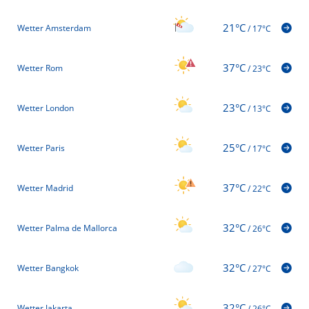
21°C
Wetter Amsterdam
/
17°C
37°C
Wetter Rom
/
23°C
23°C
Wetter London
/
13°C
25°C
Wetter Paris
/
17°C
37°C
Wetter Madrid
/
22°C
32°C
Wetter Palma de Mallorca
/
26°C
32°C
Wetter Bangkok
/
27°C
32°C
Wetter Jakarta
/
26°C