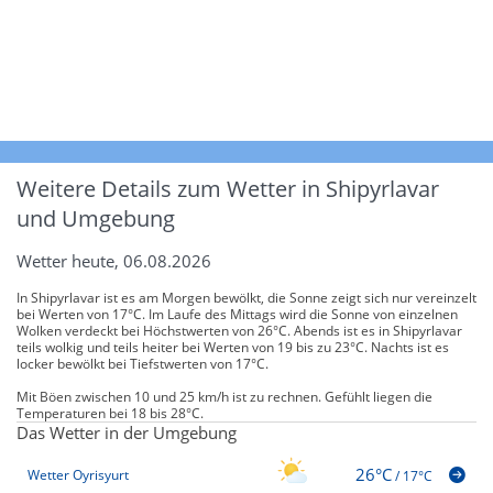
Weitere Details zum Wetter in Shipyrlavar
und Umgebung
Wetter heute, 06.08.2026
In Shipyrlavar ist es am Morgen bewölkt, die Sonne zeigt sich nur vereinzelt
bei Werten von 17°C. Im Laufe des Mittags wird die Sonne von einzelnen
Wolken verdeckt bei Höchstwerten von 26°C. Abends ist es in Shipyrlavar
teils wolkig und teils heiter bei Werten von 19 bis zu 23°C. Nachts ist es
locker bewölkt bei Tiefstwerten von 17°C.
Mit Böen zwischen 10 und 25 km/h ist zu rechnen. Gefühlt liegen die
Temperaturen bei 18 bis 28°C.
Das Wetter in der Umgebung
26°C
Wetter Oyrisyurt
/
17°C