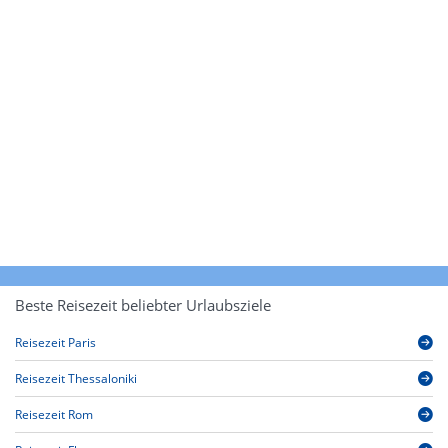
Beste Reisezeit beliebter Urlaubsziele
Reisezeit Paris
Reisezeit Thessaloniki
Reisezeit Rom