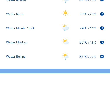
38°C
Wetter Kairo
/
23°C
24°C
Wetter Mexiko-Stadt
/
14°C
30°C
Wetter Moskau
/
18°C
37°C
Wetter Beijing
/
27°C