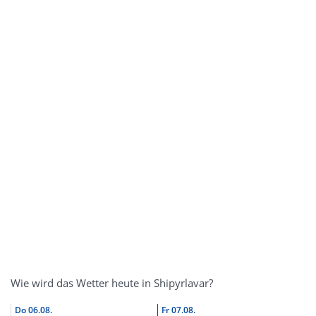
Wie wird das Wetter heute in Shipyrlavar?
Do
06.08.
Fr
07.08.