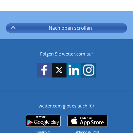
Nach oben
scrollen
Folgen Sie wetter.com auf
wetter.com gibt es auch für
Android
iPhone & iPad