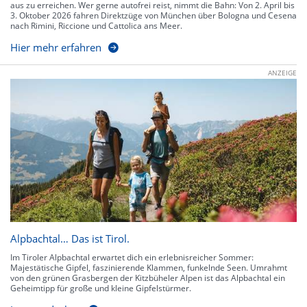
aus zu erreichen. Wer gerne autofrei reist, nimmt die Bahn: Von 2. April bis
3. Oktober 2026 fahren Direktzüge von München über Bologna und Cesena
nach Rimini, Riccione und Cattolica ans Meer.
Hier mehr erfahren
ANZEIGE
Alpbachtal… Das ist Tirol.
Im Tiroler Alpbachtal erwartet dich ein erlebnisreicher Sommer:
Majestätische Gipfel, faszinierende Klammen, funkelnde Seen. Umrahmt
von den grünen Grasbergen der Kitzbüheler Alpen ist das Alpbachtal ein
Geheimtipp für große und kleine Gipfelstürmer.