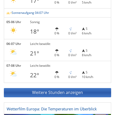
17°
0 %
0 l/m²
5 km/h
Sonnenaufgang 04:07 Uhr
05-06 Uhr
Sonnig
S
18°
0 %
0 l/m²
6 km/h
06-07 Uhr
Leicht bewölkt
S
21°
0 %
0 l/m²
8 km/h
07-08 Uhr
Leicht bewölkt
S
22°
0 %
0 l/m²
10 km/h
Weitere Stunden anzeigen
Wetterfilm Europa: Die Temperaturen im Überblick