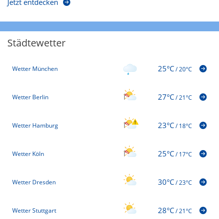
Jetzt entdecken
Städtewetter
25°C
Wetter München
/
20°C
27°C
Wetter Berlin
/
21°C
23°C
Wetter Hamburg
/
18°C
25°C
Wetter Köln
/
17°C
30°C
Wetter Dresden
/
23°C
28°C
Wetter Stuttgart
/
21°C