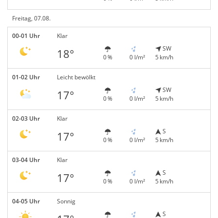
Freitag, 07.08.
00-01 Uhr
Klar
SW
18°
0 %
0 l/m²
5 km/h
01-02 Uhr
Leicht bewölkt
SW
17°
0 %
0 l/m²
5 km/h
02-03 Uhr
Klar
S
17°
0 %
0 l/m²
5 km/h
03-04 Uhr
Klar
S
17°
0 %
0 l/m²
5 km/h
04-05 Uhr
Sonnig
S