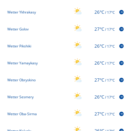
26°C
Wetter Ykhrakasy
/
17°C
27°C
Wetter Golov
/
17°C
26°C
Wetter Pikshiki
/
17°C
26°C
Wetter Yamaykasy
/
17°C
27°C
Wetter Obryskino
/
17°C
26°C
Wetter Sesmery
/
17°C
27°C
Wetter Oba-Sirma
/
17°C
26°C
Wetter Kiv’yaly