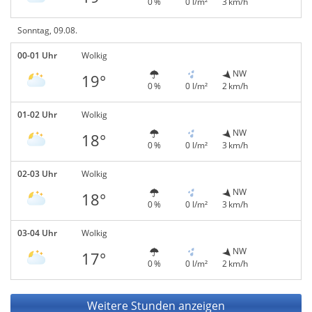
0 %
0 l/m²
3 km/h
Sonntag, 09.08.
00-01 Uhr
Wolkig
NW
19°
0 %
0 l/m²
2 km/h
01-02 Uhr
Wolkig
NW
18°
0 %
0 l/m²
3 km/h
02-03 Uhr
Wolkig
NW
18°
0 %
0 l/m²
3 km/h
03-04 Uhr
Wolkig
NW
17°
0 %
0 l/m²
2 km/h
Weitere Stunden anzeigen