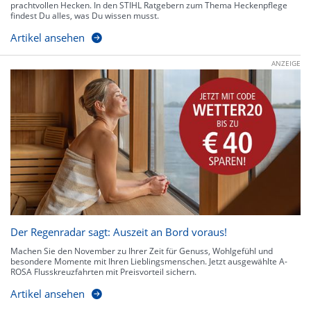
prachtvollen Hecken. In den STIHL Ratgebern zum Thema Heckenpflege
findest Du alles, was Du wissen musst.
Artikel ansehen
ANZEIGE
Der Regenradar sagt: Auszeit an Bord voraus!
Machen Sie den November zu Ihrer Zeit für Genuss, Wohlgefühl und
besondere Momente mit Ihren Lieblingsmenschen. Jetzt ausgewählte A-
ROSA Flusskreuzfahrten mit Preisvorteil sichern.
Artikel ansehen