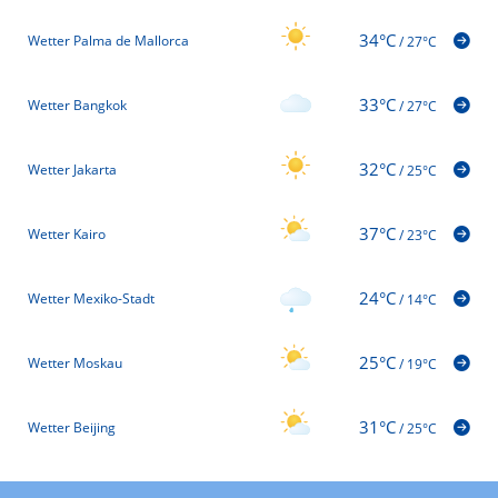
34°C
Wetter Palma de Mallorca
/
27°C
33°C
Wetter Bangkok
/
27°C
32°C
Wetter Jakarta
/
25°C
37°C
Wetter Kairo
/
23°C
24°C
Wetter Mexiko-Stadt
/
14°C
25°C
Wetter Moskau
/
19°C
31°C
Wetter Beijing
/
25°C