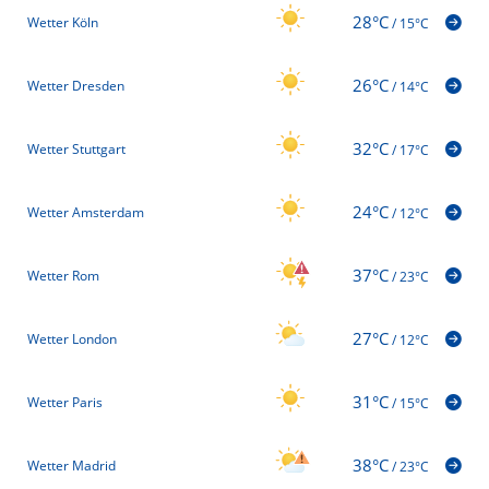
28°C
Wetter Köln
/
15°C
26°C
Wetter Dresden
/
14°C
32°C
Wetter Stuttgart
/
17°C
24°C
Wetter Amsterdam
/
12°C
37°C
Wetter Rom
/
23°C
27°C
Wetter London
/
12°C
31°C
Wetter Paris
/
15°C
38°C
Wetter Madrid
/
23°C