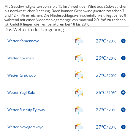
Mit Geschwindigkeiten von 3 bis 15 km/h weht der Wind aus südwestlicher
bis nordwestlicher Richtung. Böen können Geschwindigkeiten zwischen 7
und 42 km/h erreichen. Die Niederschlagswahrscheinlichkeit liegt bei 80%,
während mit einer Niederschlagsmenge von maximal 2.9 l/m² zu rechnen
ist. Gefühlt liegen die Temperaturen bei 18 bis 28°C.
Das Wetter in der Umgebung
27°C
Wetter Kamennoye
/
20°C
26°C
Wetter Kokshan
/
20°C
27°C
Wetter Grakhovo
/
20°C
26°C
Wetter Yagi-Kaksi
/
19°C
27°C
Wetter Russkiy Tylovay
/
20°C
27°C
Wetter Novogorskoye
/
20°C