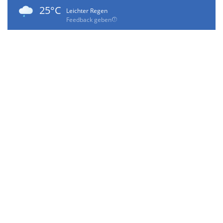
25°C
Leichter Regen
Feedback geben