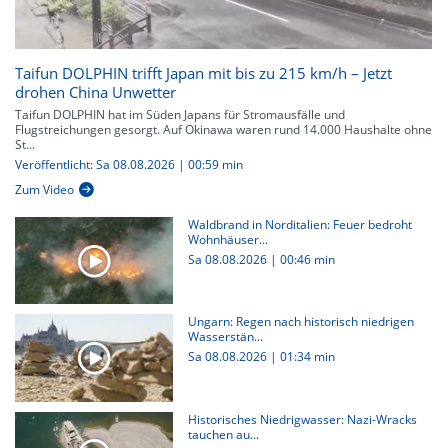
Taifun DOLPHIN trifft Japan mit bis zu 215 km/h – Jetzt
drohen China Unwetter
Taifun DOLPHIN hat im Süden Japans für Stromausfälle und
Flugstreichungen gesorgt. Auf Okinawa waren rund 14.000 Haushalte ohne
St...
Veröffentlicht: Sa 08.08.2026 | 00:59 min
Zum Video
Waldbrand in Norditalien: Feuer bedroht
Wohnhäuser...
Sa 08.08.2026
|
00:46 min
Ungarn: Regen nach historisch niedrigen
Wasserstän...
Sa 08.08.2026
|
01:34 min
Historisches Niedrigwasser: Nazi-Wracks
tauchen au...