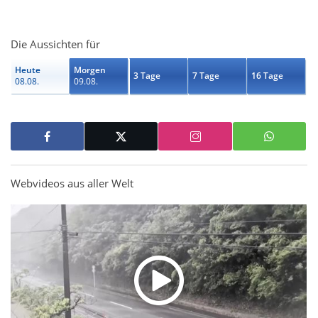
Die Aussichten für
Heute
Morgen
3 Tage
7 Tage
16 Tage
08.08.
09.08.
Webvideos aus aller Welt