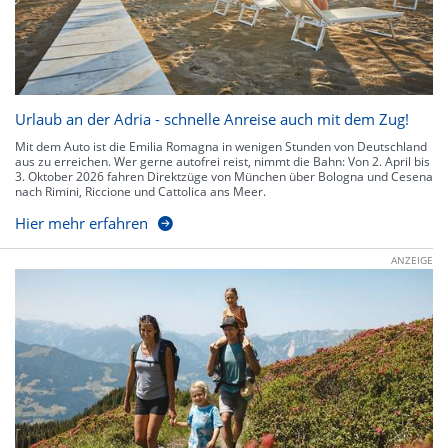
Urlaub an der Adria - schnelle Anreise auch mit dem Zug!
Mit dem Auto ist die Emilia Romagna in wenigen Stunden von Deutschland
aus zu erreichen. Wer gerne autofrei reist, nimmt die Bahn: Von 2. April bis
3. Oktober 2026 fahren Direktzüge von München über Bologna und Cesena
nach Rimini, Riccione und Cattolica ans Meer.
Hier mehr erfahren
ANZEIGE