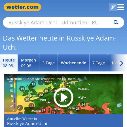
Das Wetter heute in Russkiye Adam-
Uchi
Heute
Morgen
3 Tage
Wochenende
7 Tage
16 Tage
08.08.
09.08.
Wetterfilm Europa: Die Temperaturen im Überblick
Aktuelles Wetter in
Russkiye Adam-Uchi