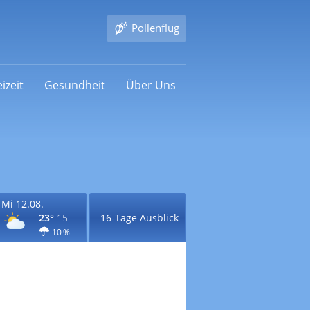
Pollenflug
izeit
Gesundheit
Über Uns
Mi 12.08.
23°
15°
16-Tage Ausblick
10 %