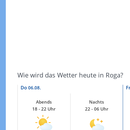
Gewitterrisiko
Wie wird das Wetter heute in Roga?
Do
F
06.08.
Abends
Nachts
18 - 22 Uhr
22 - 06 Uhr
Gewitterrisiko in 3h