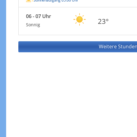
Sonnenaufgang 05:00 Uhr
06 - 07 Uhr
23°
Sonnig
Weitere Stunden