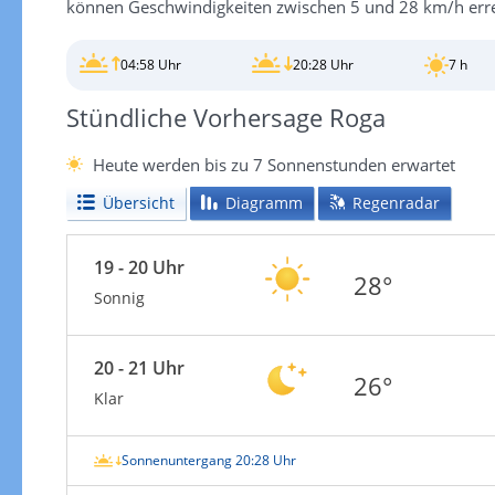
können Geschwindigkeiten zwischen 5 und 28 km/h erre
04:58 Uhr
20:28 Uhr
7 h
Stündliche Vorhersage Roga
Heute werden bis zu 7 Sonnenstunden erwartet
Übersicht
Diagramm
Regenradar
19 - 20 Uhr
28°
Sonnig
20 - 21 Uhr
26°
Klar
Sonnenuntergang 20:28 Uhr