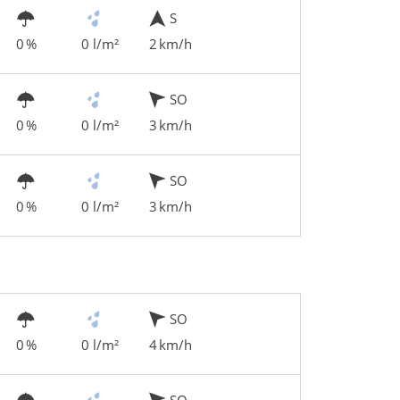
S
0 %
0 l/m²
2 km/h
SO
0 %
0 l/m²
3 km/h
SO
0 %
0 l/m²
3 km/h
SO
0 %
0 l/m²
4 km/h
SO