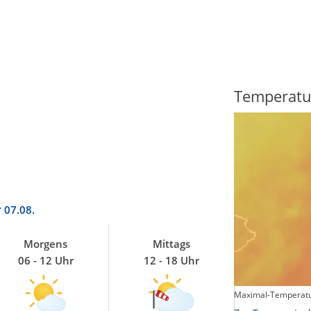
Regenradar
Temperatu
r
07.08.
Morgens
Mittags
06 - 12 Uhr
12 - 18 Uhr
Maximal-Temperatu
Zum animierten Regenradar