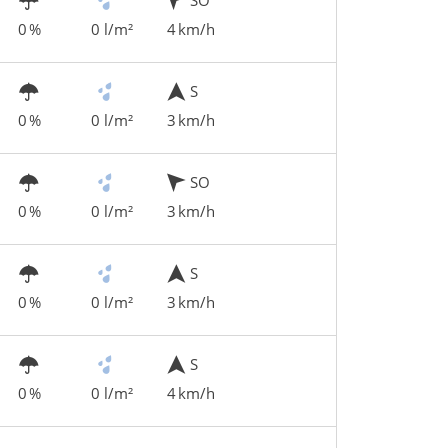
0 %
0 l/m²
4 km/h
S
0 %
0 l/m²
3 km/h
SO
0 %
0 l/m²
3 km/h
S
0 %
0 l/m²
3 km/h
S
0 %
0 l/m²
4 km/h