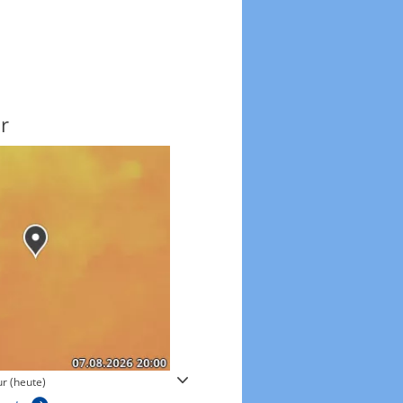
r
Windgeschwindigkeite
r (heute)
Windgeschwindigkeiten in 3h