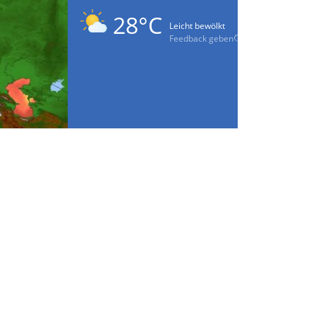
28°C
Leicht bewölkt
Feedback geben