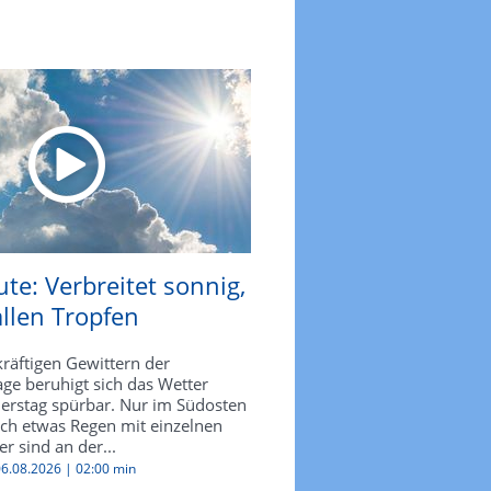
te: Verbreitet sonnig,
allen Tropfen
kräftigen Gewittern der
ge beruhigt sich das Wetter
rstag spürbar. Nur im Südosten
och etwas Regen mit einzelnen
r sind an der...
 06.08.2026 |
02:00 min