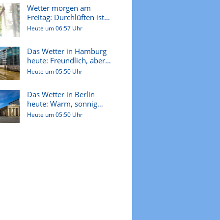
Wetter morgen am
Freitag: Durchlüften ist
angesagt
Heute um 06:57 Uhr
Das Wetter in Hamburg
heute: Freundlich, aber
ziem...
Heute um 05:50 Uhr
Das Wetter in Berlin
heute: Warm, sonnig
und späte...
Heute um 05:50 Uhr