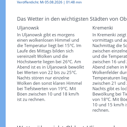
Veröffentlicht:
Mi 05.08.2026
|
01:48 min
Das Wetter in den wichtigsten Städten von Ob
Uljanowsk
Kremenki
In Uljanowsk gibt es morgens
In Kremenki zeigt
einen wolkenlosen Himmel und
vormittags und 
die Temperatur liegt bei 15°C. Im
Nachmittag die S
Laufe des Mittags bilden sich
zwischen einzeln
vereinzelt Wolken und die
und die Temperat
Höchstwerte liegen bei 26°C. Am
zwischen 16 und
Abend ist es in Uljanowsk bewölkt
Abend ziehen in 
bei Werten von 22 bis zu 25°C.
Wolkenfelder dur
Nachts stören nur einzelne
Temperaturen lie
Wolken den sonst klaren Himmel
zwischen 21 und 
bei Tiefstwerten von 19°C. Mit
Nachts gibt es lo
Böen zwischen 10 und 18 km/h
Bewölkung bei Ti
ist zu rechnen.
von 18°C. Mit Bö
10 und 15 km/h i
rechnen.