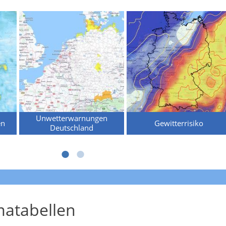
Unwetterwarnungen
en
Gewitterrisiko
Deutschland
atabellen