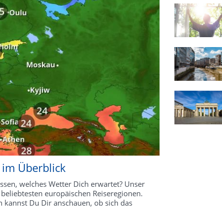
 im Überblick
ssen, welches Wetter Dich erwartet? Unser
 beliebtesten europäischen Reiseregionen.
 kannst Du Dir anschauen, ob sich das