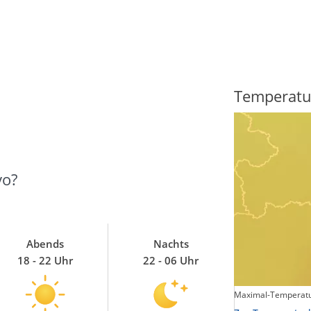
Regenradar
Temperatu
vo?
Abends
Nachts
18 - 22 Uhr
22 - 06 Uhr
Maximal-Temperatu
Zum animierten Regenradar