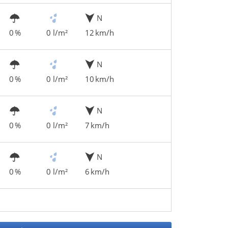
N
0 %
0 l/m²
12 km/h
N
0 %
0 l/m²
10 km/h
N
0 %
0 l/m²
7 km/h
N
0 %
0 l/m²
6 km/h