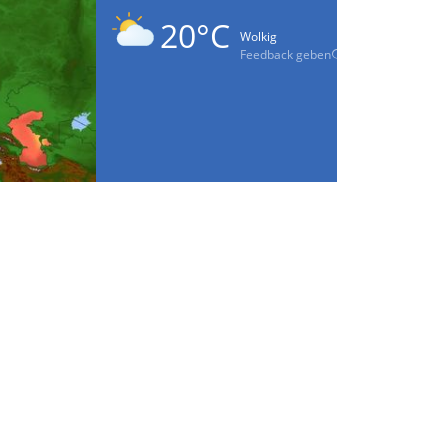
20°C
Wolkig
Feedback geben