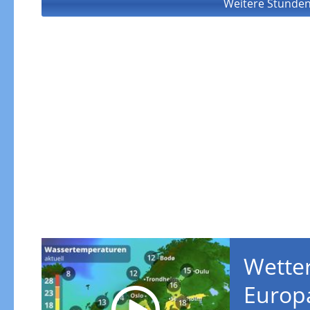
Weitere Stunden
Wetter
Europ