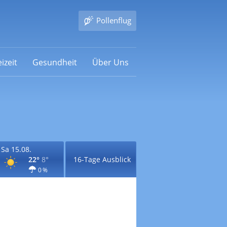
Pollenflug
izeit
Gesundheit
Über Uns
Sa 15.08.
22°
8°
16-Tage Ausblick
0 %