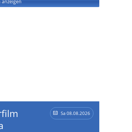
 anzeigen
film
Sa 08.08.2026
a