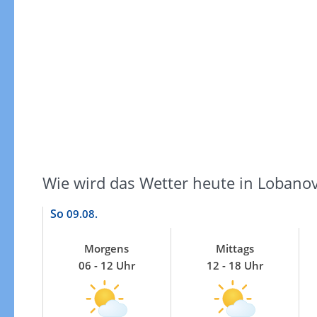
Gewitterrisiko
Wie wird das Wetter heute in Lobano
So
09.08.
Morgens
Mittags
06 - 12 Uhr
12 - 18 Uhr
Gewitterrisiko in 3h