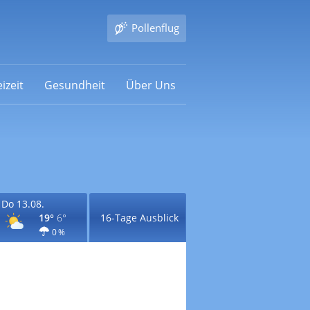
Pollenflug
izeit
Gesundheit
Über Uns
Do 13.08.
19°
6°
16-Tage Ausblick
0 %