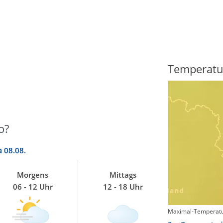
Regenradar
Temperatu
o?
a
08.08.
Morgens
Mittags
06 - 12 Uhr
12 - 18 Uhr
Maximal-Temperatu
Zum animierten Regenradar