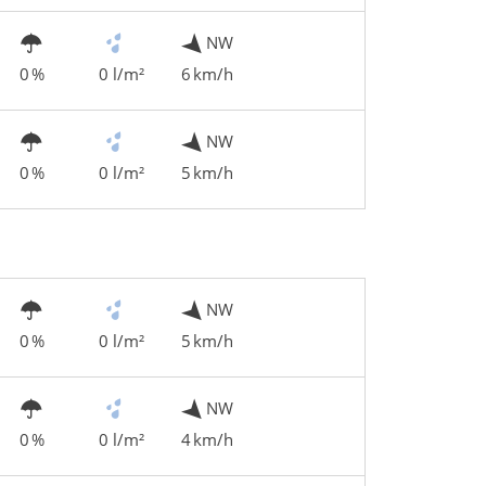
NW
0 %
0 l/m²
6 km/h
NW
0 %
0 l/m²
5 km/h
NW
0 %
0 l/m²
5 km/h
NW
0 %
0 l/m²
4 km/h