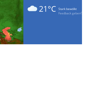
21°C
Stark bewölkt
Feedback geben