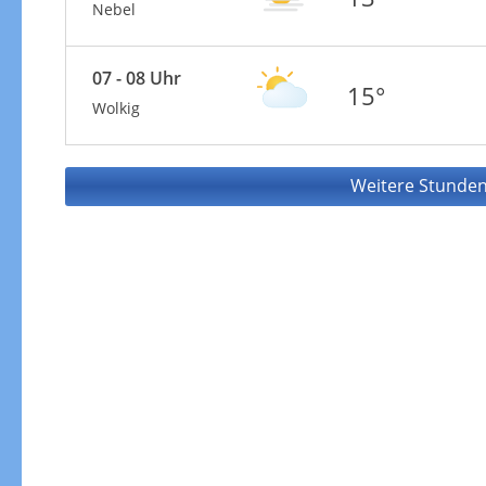
Nebel
07 - 08 Uhr
15°
Wolkig
Weitere Stunden