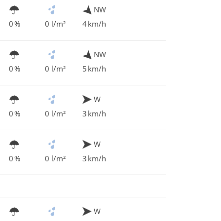
NW
0 %
0 l/m²
4 km/h
NW
0 %
0 l/m²
5 km/h
W
0 %
0 l/m²
3 km/h
W
0 %
0 l/m²
3 km/h
W