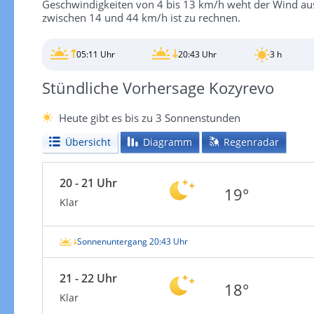
Geschwindigkeiten von 4 bis 13 km/h weht der Wind aus 
zwischen 14 und 44 km/h ist zu rechnen.
05:11 Uhr
20:43 Uhr
3 h
Stündliche Vorhersage Kozyrevo
Heute gibt es bis zu 3 Sonnenstunden
Übersicht
Diagramm
Regenradar
20 - 21 Uhr
19°
Klar
Sonnenuntergang 20:43 Uhr
21 - 22 Uhr
18°
Klar