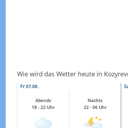
Gewitterrisiko
Wie wird das Wetter heute in Kozyrev
Fr
S
07.08.
Abends
Nachts
18 - 22 Uhr
22 - 06 Uhr
Gewitterrisiko in 3h