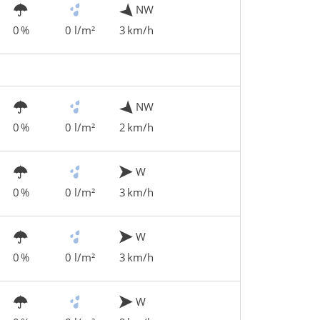
NW
0 %
0 l/m²
3 km/h
NW
0 %
0 l/m²
2 km/h
W
0 %
0 l/m²
3 km/h
W
0 %
0 l/m²
3 km/h
W