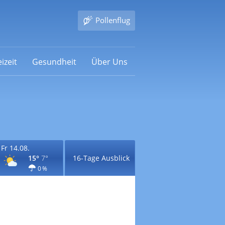
Pollenflug
izeit
Gesundheit
Über Uns
Fr 14.08.
15°
7°
16-Tage Ausblick
0 %