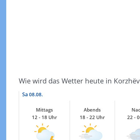
Gewitterrisiko
Wie wird das Wetter heute in Korzhëv
Sa
08.08.
Mittags
Abends
Nac
12 - 18 Uhr
18 - 22 Uhr
22 - 
Gewitterrisiko in 3h