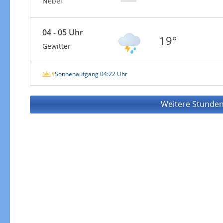
Nebel
04 - 05 Uhr
19°
Gewitter
Sonnenaufgang 04:22 Uhr
Weitere Stunden