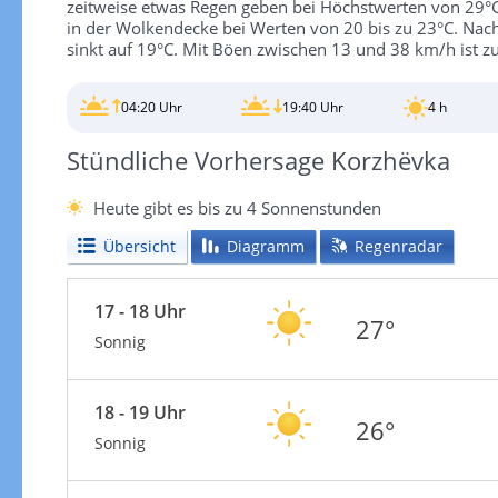
zeitweise etwas Regen geben bei Höchstwerten von 29°C.
in der Wolkendecke bei Werten von 20 bis zu 23°C. Nac
sinkt auf 19°C. Mit Böen zwischen 13 und 38 km/h ist z
04:20 Uhr
19:40 Uhr
4 h
Stündliche Vorhersage Korzhëvka
Heute gibt es bis zu 4 Sonnenstunden
Übersicht
Diagramm
Regenradar
17 - 18 Uhr
27°
Sonnig
18 - 19 Uhr
26°
Sonnig