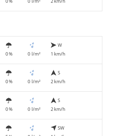
0 %
0 l/m²
2 km/h
W
0 %
0 l/m²
1 km/h
S
0 %
0 l/m²
2 km/h
S
0 %
0 l/m²
2 km/h
SW