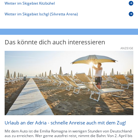
Wetter im Skigebiet Kitzbühel
Wetter im Skigebiet Ischgl (Silvretta Arena)
Das könnte dich auch interessieren
ANZEIGE
Urlaub an der Adria - schnelle Anreise auch mit dem Zug!
Mit dem Auto ist die Emilia Romagna in wenigen Stunden von Deutschland
aus zu erreichen. Wer gerne autofrei reist, nimmt die Bahn: Von 2. April bis