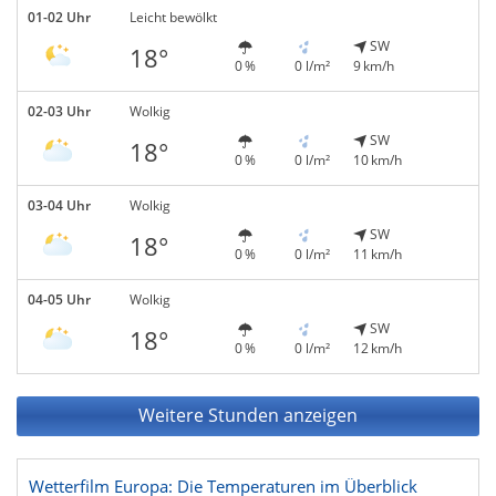
01-02 Uhr
Leicht bewölkt
SW
18°
0 %
0 l/m²
9 km/h
02-03 Uhr
Wolkig
SW
18°
0 %
0 l/m²
10 km/h
03-04 Uhr
Wolkig
SW
18°
0 %
0 l/m²
11 km/h
04-05 Uhr
Wolkig
SW
18°
0 %
0 l/m²
12 km/h
Weitere Stunden anzeigen
Wetterfilm Europa: Die Temperaturen im Überblick