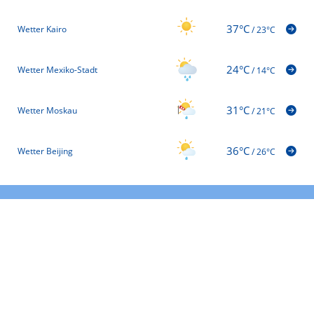
37°C
Wetter Kairo
/
23°C
24°C
Wetter Mexiko-Stadt
/
14°C
31°C
Wetter Moskau
/
21°C
36°C
Wetter Beijing
/
26°C