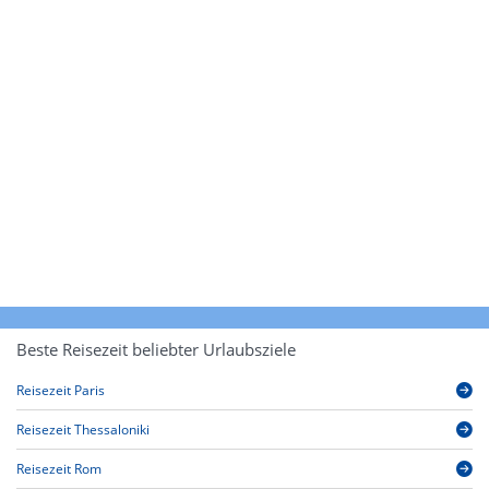
Beste Reisezeit beliebter Urlaubsziele
Reisezeit Paris
Reisezeit Thessaloniki
Reisezeit Rom