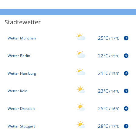
Städtewetter
25°C
Wetter München
/
17°C
22°C
Wetter Berlin
/
15°C
21°C
Wetter Hamburg
/
15°C
23°C
Wetter Köln
/
14°C
25°C
Wetter Dresden
/
16°C
28°C
Wetter Stuttgart
/
17°C