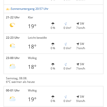
Sonnenuntergang 20:57 Uhr
21-22 Uhr
Klar
SW
19°
0 %
0 l/m²
7 km/h
22-23 Uhr
Leicht bewölkt
SW
18°
0 %
0 l/m²
7 km/h
23-00 Uhr
Wolkig
SW
18°
0 %
0 l/m²
7 km/h
Samstag, 08.08.
6°C wärmer als heute
00-01 Uhr
Wolkig
SW
19°
0 %
0 l/m²
9 km/h