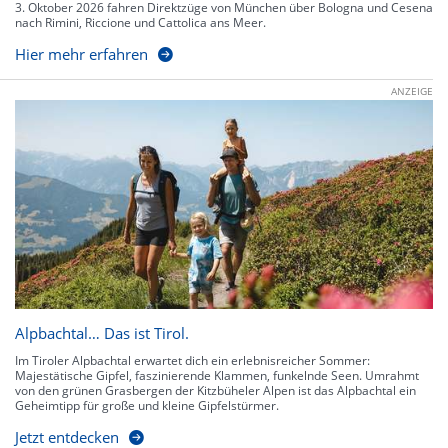
3. Oktober 2026 fahren Direktzüge von München über Bologna und Cesena
nach Rimini, Riccione und Cattolica ans Meer.
Hier mehr erfahren
ANZEIGE
Alpbachtal… Das ist Tirol.
Im Tiroler Alpbachtal erwartet dich ein erlebnisreicher Sommer:
Majestätische Gipfel, faszinierende Klammen, funkelnde Seen. Umrahmt
von den grünen Grasbergen der Kitzbüheler Alpen ist das Alpbachtal ein
Geheimtipp für große und kleine Gipfelstürmer.
Jetzt entdecken