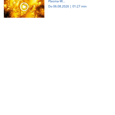
Plasma-W...
Do 06.08.2026
|
01:27 min