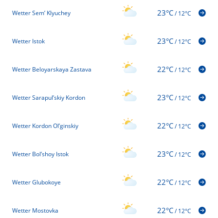
23°C
Wetter Sem’ Klyuchey
/
12°C
23°C
Wetter Istok
/
12°C
22°C
Wetter Beloyarskaya Zastava
/
12°C
23°C
Wetter Sarapul’skiy Kordon
/
12°C
22°C
Wetter Kordon Ol’ginskiy
/
12°C
23°C
Wetter Bol’shoy Istok
/
12°C
22°C
Wetter Glubokoye
/
12°C
22°C
Wetter Mostovka
/
12°C