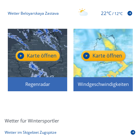
22°C
Wetter Beloyarskaya Zastava
/
12°C
Karte öffnen
Karte öffnen
Regenradar
Windgeschwindigkeiten
Wetter für Wintersportler
Wetter im Skigebiet Zugspitze