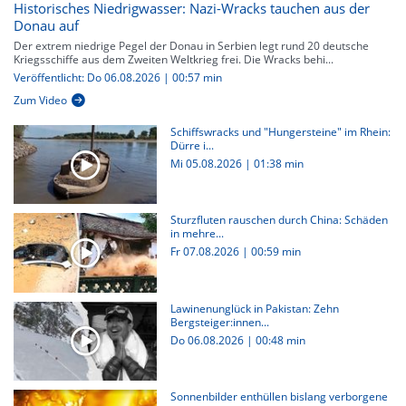
Historisches Niedrigwasser: Nazi-Wracks tauchen aus der
Donau auf
Der extrem niedrige Pegel der Donau in Serbien legt rund 20 deutsche
Kriegsschiffe aus dem Zweiten Weltkrieg frei. Die Wracks behi...
Veröffentlicht: Do 06.08.2026 | 00:57 min
Zum Video
Schiffswracks und "Hungersteine" im Rhein:
Dürre i...
Mi 05.08.2026
|
01:38 min
Sturzfluten rauschen durch China: Schäden
in mehre...
Fr 07.08.2026
|
00:59 min
Lawinenunglück in Pakistan: Zehn
Bergsteiger:innen...
Do 06.08.2026
|
00:48 min
Sonnenbilder enthüllen bislang verborgene