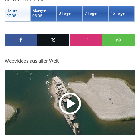
Heute
Morgen
3 Tage
7 Tage
16 Tage
07.08.
08.08.
Webvideos aus aller Welt