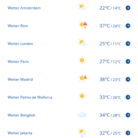
22°C
Wetter Amsterdam
/
14°C
37°C
Wetter Rom
/
24°C
25°C
Wetter London
/
11°C
27°C
Wetter Paris
/
12°C
38°C
Wetter Madrid
/
23°C
33°C
Wetter Palma de Mallorca
/
26°C
34°C
Wetter Bangkok
/
28°C
32°C
Wetter Jakarta
/
25°C