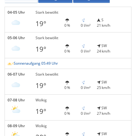
04-05 Uhr
Stark bewölkt
S
19°
0 %
0 l/m²
21 km/h
05-06 Uhr
Stark bewölkt
SW
19°
0 %
0 l/m²
24 km/h
Sonnenaufgang 05:49 Uhr
06-07 Uhr
Stark bewölkt
SW
19°
0 %
0 l/m²
25 km/h
07-08 Uhr
Wolkig
SW
19°
0 %
0 l/m²
27 km/h
08-09 Uhr
Wolkig
SW