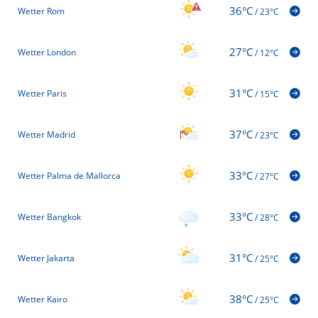
36°C
Wetter Rom
/
23°C
27°C
Wetter London
/
12°C
31°C
Wetter Paris
/
15°C
37°C
Wetter Madrid
/
23°C
33°C
Wetter Palma de Mallorca
/
27°C
33°C
Wetter Bangkok
/
28°C
31°C
Wetter Jakarta
/
25°C
38°C
Wetter Kairo
/
25°C