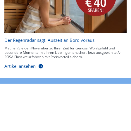
Der Regenradar sagt: Auszeit an Bord voraus!
Machen Sie den November zu Ihrer Zeit für Genuss, Wohlgefühl und
besondere Momente mit Ihren Lieblingsmenschen. Jetzt ausgewählte A-
ROSA Flusskreuzfahrten mit Preisvorteil sichern.
Artikel ansehen