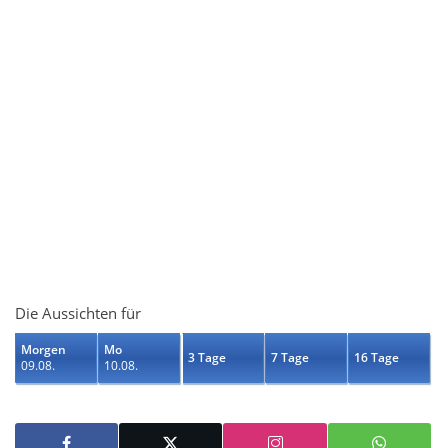
Die Aussichten für
Morgen
Mo
3 Tage
7 Tage
16 Tage
09.08.
10.08.