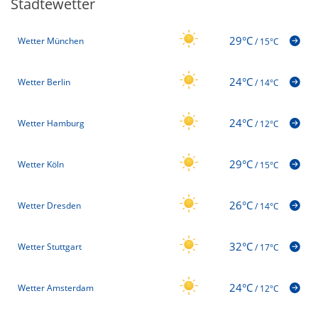
Städtewetter
29°C
Wetter München
/
15°C
24°C
Wetter Berlin
/
14°C
24°C
Wetter Hamburg
/
12°C
29°C
Wetter Köln
/
15°C
26°C
Wetter Dresden
/
14°C
32°C
Wetter Stuttgart
/
17°C
24°C
Wetter Amsterdam
/
12°C