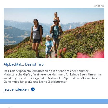
ANZEIGE
Alpbachtal… Das ist Tirol.
Im Tiroler Alpbachtal erwartet dich ein erlebnisreicher Sommer:
Majestätische Gipfel, faszinierende Klammen, funkelnde Seen. Umrahmt
von den grünen Grasbergen der Kitzbüheler Alpen ist das Alpbachtal ein
Geheimtipp für große und kleine Gipfelstürmer.
Jetzt entdecken