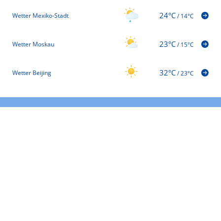
24°C
Wetter Mexiko-Stadt
/
14°C
23°C
Wetter Moskau
/
15°C
32°C
Wetter Beijing
/
23°C