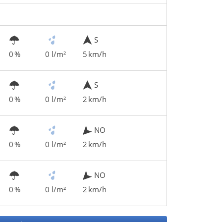
S
0 %
0 l/m²
5 km/h
S
0 %
0 l/m²
2 km/h
NO
0 %
0 l/m²
2 km/h
NO
0 %
0 l/m²
2 km/h