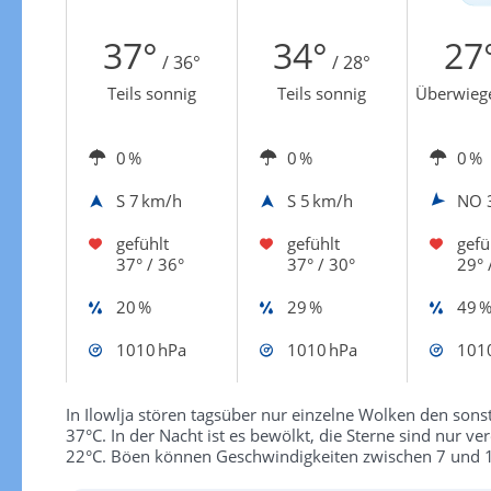
Zur Gewitterrisikokarte
37°
34°
27
/ 36°
/ 28°
Teils sonnig
Teils sonnig
Überwieg
0 %
0 %
0 %
S
7 km/h
S
5 km/h
NO
gefühlt
gefühlt
gefü
37° / 36°
37° / 30°
29° 
20 %
29 %
49 
1010 hPa
1010 hPa
101
In Ilowlja stören tagsüber nur einzelne Wolken den son
37°C. In der Nacht ist es bewölkt, die Sterne sind nur ve
22°C. Böen können Geschwindigkeiten zwischen 7 und 1