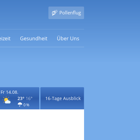
Pollenflug
izeit
Gesundheit
Über Uns
Fr 14.08.
23°
16°
16-Tage Ausblick
0 %