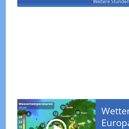
Weitere Stunden
Wetter
Europ