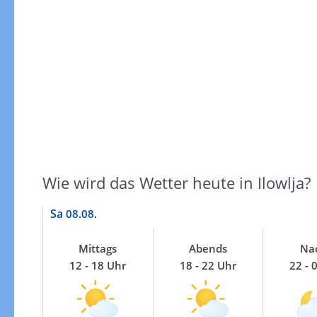
Gewitterrisiko
Wie wird das Wetter heute in Ilowlja?
Sa
08.08.
Mittags
Abends
Na
12 - 18 Uhr
18 - 22 Uhr
22 - 
Gewitterrisiko in 3h