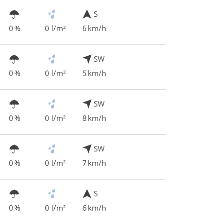
S
0 %
0 l/m²
6 km/h
SW
0 %
0 l/m²
5 km/h
SW
0 %
0 l/m²
8 km/h
SW
0 %
0 l/m²
7 km/h
S
0 %
0 l/m²
6 km/h