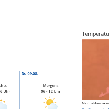
Regenradar
Temperatu
So
09.08.
chts
Morgens
06 Uhr
06 - 12 Uhr
Maximal-Temperatu
Zum animierten Regenradar