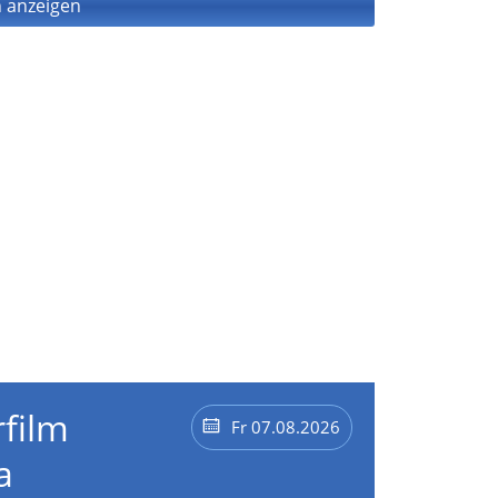
 anzeigen
film
Fr 07.08.2026
a