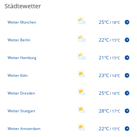
Städtewetter
25°C
Wetter München
/
18°C
22°C
Wetter Berlin
/
15°C
21°C
Wetter Hamburg
/
15°C
23°C
Wetter Köln
/
14°C
25°C
Wetter Dresden
/
16°C
28°C
Wetter Stuttgart
/
17°C
22°C
Wetter Amsterdam
/
15°C