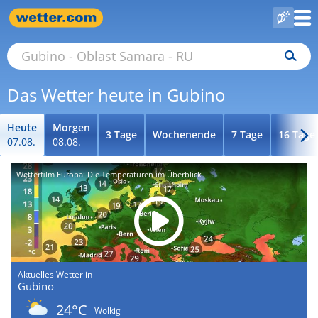
Das Wetter heute in Gubino
Heute
Morgen
3 Tage
Wochenende
7 Tage
16 Tage
07.08.
08.08.
Wetterfilm Europa: Die Temperaturen im Überblick
Aktuelles Wetter in
Gubino
24°C
Wolkig