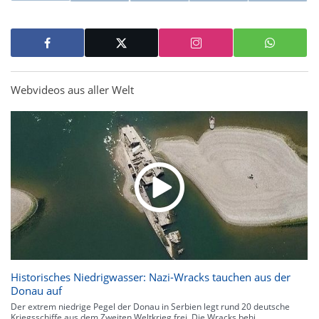
Webvideos aus aller Welt
Historisches Niedrigwasser: Nazi-Wracks tauchen aus der
Donau auf
Der extrem niedrige Pegel der Donau in Serbien legt rund 20 deutsche
Kriegsschiffe aus dem Zweiten Weltkrieg frei. Die Wracks behi...