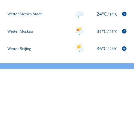
24°C
Wetter Mexiko-Stadt
/
14°C
31°C
Wetter Moskau
/
21°C
36°C
Wetter Beijing
/
26°C