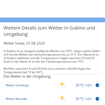
Weitere Details zum Wetter in Gubino und
Umgebung
Wetter heute, 07.08.2026
In Gubino ist es morgens wolkig bei Werten von 18°C. Gegen später bilden
sich leichte Wolken bei Höchsttemperaturen bis zu 31°C. Am Abend ist es
in Gubino wolkenlos und die Temperaturen liegen zwischen 23 und 29
Grad. In der Nacht ist es klar bei Tiefsttemperaturen von 19°C.
Mit Böen zwischen 9 und 24 km/h ist zu rechnen. Gefühlt liegen die
Temperaturen bei 19 bis 34°C.
Das Wetter in der Umgebung
31°C
Wetter Usinskoye
/
18°C
31°C
Wetter Muranka
/
18°C