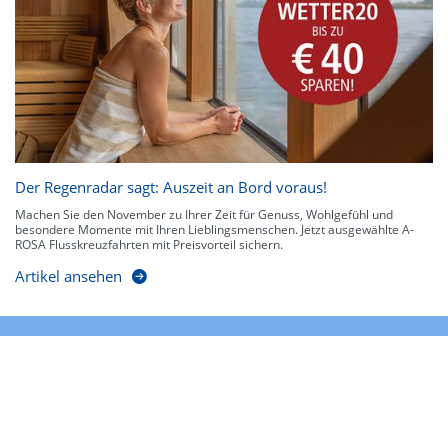
Der Regenradar sagt: Auszeit an Bord voraus!
Machen Sie den November zu Ihrer Zeit für Genuss, Wohlgefühl und
besondere Momente mit Ihren Lieblingsmenschen. Jetzt ausgewählte A-
ROSA Flusskreuzfahrten mit Preisvorteil sichern.
Artikel ansehen