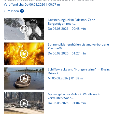
Veröffentlicht: Do 06.08.2026 | 00:57 min
Zum Video
Lawinenunglück in Pakistan: Zehn
Bergsteiger:innen...
Do 06.08.2026
|
00:48 min
Sonnenbilder enthüllen bislang verborgene
Plasma-W...
Do 06.08.2026
|
01:27 min
Schiffswracks und "Hungersteine" im Rhein:
Dürre i...
Mi 05.08.2026
|
01:38 min
Apokalyptischer Anblick: Waldbrände
verwüsten Wash...
Do 06.08.2026
|
01:04 min