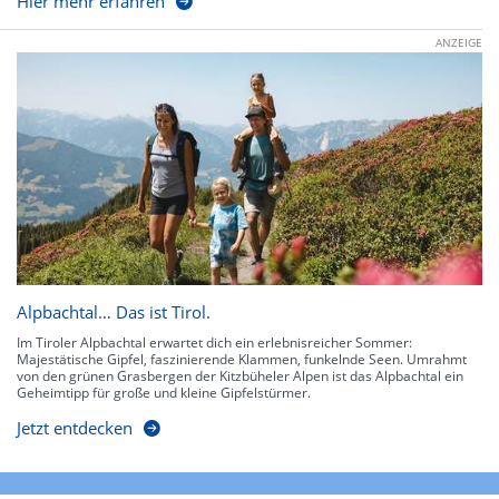
Hier mehr erfahren
ANZEIGE
Alpbachtal… Das ist Tirol.
Im Tiroler Alpbachtal erwartet dich ein erlebnisreicher Sommer:
Majestätische Gipfel, faszinierende Klammen, funkelnde Seen. Umrahmt
von den grünen Grasbergen der Kitzbüheler Alpen ist das Alpbachtal ein
Geheimtipp für große und kleine Gipfelstürmer.
Jetzt entdecken