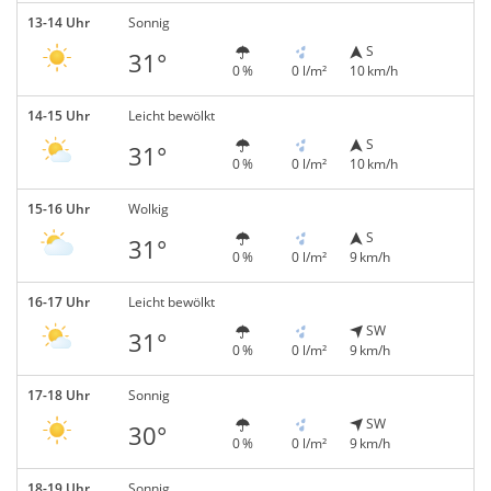
13-14 Uhr
Sonnig
S
31°
0 %
0 l/m²
10 km/h
14-15 Uhr
Leicht bewölkt
S
31°
0 %
0 l/m²
10 km/h
15-16 Uhr
Wolkig
S
31°
0 %
0 l/m²
9 km/h
16-17 Uhr
Leicht bewölkt
SW
31°
0 %
0 l/m²
9 km/h
17-18 Uhr
Sonnig
SW
30°
0 %
0 l/m²
9 km/h
18-19 Uhr
Sonnig