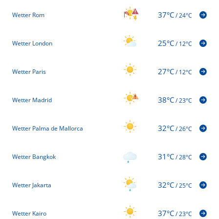
37°C
Wetter Rom
/
24°C
25°C
Wetter London
/
12°C
27°C
Wetter Paris
/
12°C
38°C
Wetter Madrid
/
23°C
32°C
Wetter Palma de Mallorca
/
26°C
31°C
Wetter Bangkok
/
28°C
32°C
Wetter Jakarta
/
25°C
37°C
Wetter Kairo
/
23°C