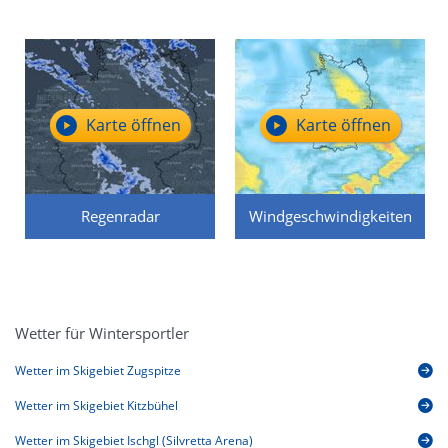
Karte öffnen
Karte öffnen
Regenradar
Windgeschwindigkeiten
Wetter für Wintersportler
Wetter im Skigebiet Zugspitze
Wetter im Skigebiet Kitzbühel
Wetter im Skigebiet Ischgl (Silvretta Arena)