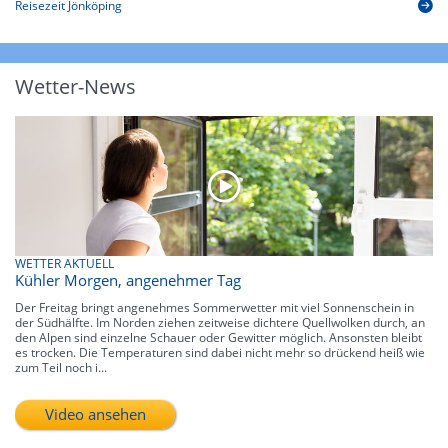
Reisezeit Jönköping
Wetter-News
WETTER AKTUELL
Kühler Morgen, angenehmer Tag
Der Freitag bringt angenehmes Sommerwetter mit viel Sonnenschein in
der Südhälfte. Im Norden ziehen zeitweise dichtere Quellwolken durch, an
den Alpen sind einzelne Schauer oder Gewitter möglich. Ansonsten bleibt
es trocken. Die Temperaturen sind dabei nicht mehr so drückend heiß wie
zum Teil noch i...
Video ansehen