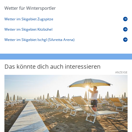
Wetter für Wintersportler
Wetter im Skigebiet Zugspitze
Wetter im Skigebiet Kitzbühel
Wetter im Skigebiet Ischgl (Silvretta Arena)
Das könnte dich auch interessieren
ANZEIGE