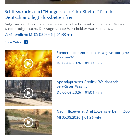
Schiffswracks und "Hungersteine" im Rhein: Dürre in
Deutschland legt Flussbetten frei
Aufgrund der Dürre ist ein versunkenes Fischerboot im Rhein bei Neuss
wieder aufgetaucht. Der sogenannte Aalschokker war zuletzt w...
Veröffentlicht: Mi 05.08.2026 | 01:38 min
Zum Video
Sonnenbilder enthüllen bislang verborgene
Plasma-W...
Do 06.08.2026
|
01:27 min
Apokalyptischer Anblick: Waldbrände
verwüsten Wash...
Do 06.08.2026
|
01:04 min
Nach Hitzewelle: Drei Löwen sterben in Zoo
Mi 05.08.2026
|
01:36 min