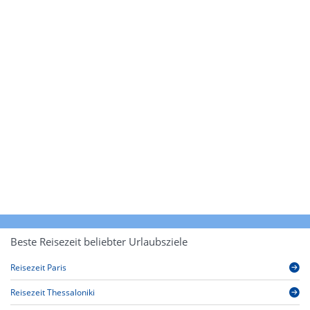
Beste Reisezeit beliebter Urlaubsziele
Reisezeit Paris
Reisezeit Thessaloniki