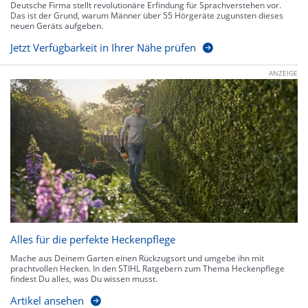
Deutsche Firma stellt revolutionäre Erfindung für Sprachverstehen vor.
Das ist der Grund, warum Männer über 55 Hörgeräte zugunsten dieses
neuen Geräts aufgeben.
Jetzt Verfügbarkeit in Ihrer Nähe prüfen
ANZEIGE
Alles für die perfekte Heckenpflege
Mache aus Deinem Garten einen Rückzugsort und umgebe ihn mit
prachtvollen Hecken. In den STIHL Ratgebern zum Thema Heckenpflege
findest Du alles, was Du wissen musst.
Artikel ansehen