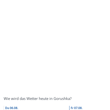
Wie wird das Wetter heute in Gorushka?
Do
06.08.
Fr
07.08.