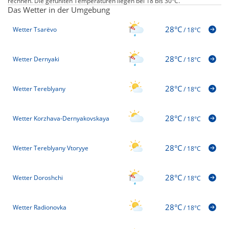
rechnen. Die gefühlten Temperaturen liegen bei 18 bis 30°C.
Das Wetter in der Umgebung
28°C
Wetter Tsarëvo
/
18°C
28°C
Wetter Dernyaki
/
18°C
28°C
Wetter Tereblyany
/
18°C
28°C
Wetter Korzhava-Dernyakovskaya
/
18°C
28°C
Wetter Tereblyany Vtoryye
/
18°C
28°C
Wetter Doroshchi
/
18°C
28°C
Wetter Radionovka
/
18°C