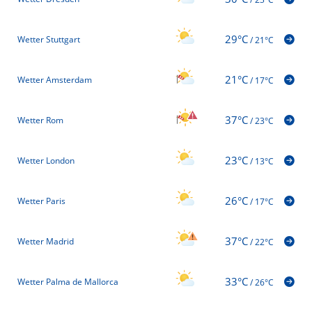
29°C
Wetter Stuttgart
/
21°C
21°C
Wetter Amsterdam
/
17°C
37°C
Wetter Rom
/
23°C
23°C
Wetter London
/
13°C
26°C
Wetter Paris
/
17°C
37°C
Wetter Madrid
/
22°C
33°C
Wetter Palma de Mallorca
/
26°C