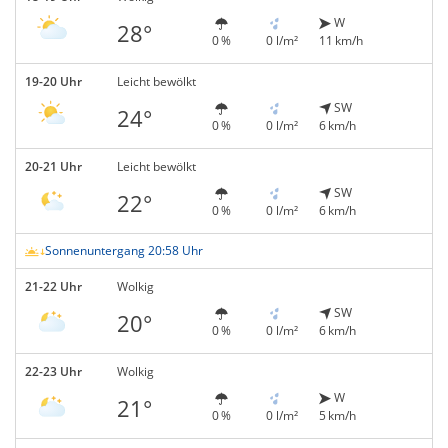
W
28°
0 %
0 l/m²
11 km/h
19-20 Uhr
Leicht bewölkt
SW
24°
0 %
0 l/m²
6 km/h
20-21 Uhr
Leicht bewölkt
SW
22°
0 %
0 l/m²
6 km/h
Sonnenuntergang 20:58 Uhr
21-22 Uhr
Wolkig
SW
20°
0 %
0 l/m²
6 km/h
22-23 Uhr
Wolkig
W
21°
0 %
0 l/m²
5 km/h