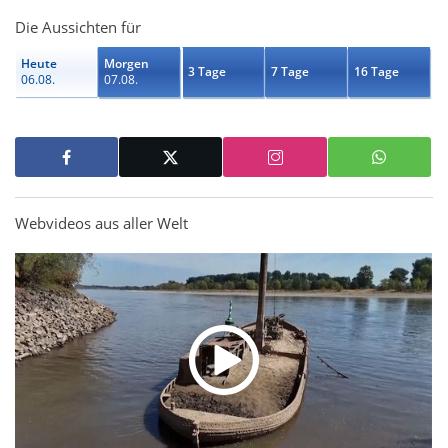
Die Aussichten für
Heute
Morgen
3 Tage
7 Tage
16 Tage
06.08.
07.08.
Webvideos aus aller Welt