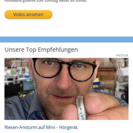
Hitzewelle gewinnt zum Sonntag weiter an Stärke.
Video ansehen
Unsere Top Empfehlungen
ANZEIGE
Riesen-Ansturm auf Mini - Hörgerät.