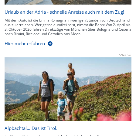
Urlaub an der Adria - schnelle Anreise auch mit dem Zug!
Mit dem Auto ist die Emilia Romagna in wenigen Stunden von Deutschland
aus zu erreichen. Wer gerne autofrei reist, nimmt die Bahn: Von 2. April bis
3. Oktober 2026 fahren Direktzüge von München über Bologna und Cesena
nach Rimini, Riccione und Cattolica ans Meer.
Hier mehr erfahren
ANZEIGE
Alpbachtal… Das ist Tirol.