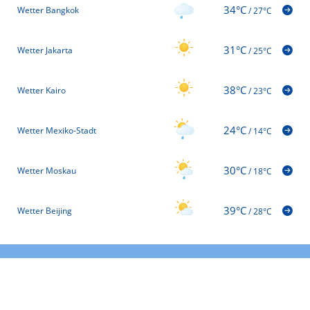
34°C
Wetter Bangkok
/
27°C
31°C
Wetter Jakarta
/
25°C
38°C
Wetter Kairo
/
23°C
24°C
Wetter Mexiko-Stadt
/
14°C
30°C
Wetter Moskau
/
18°C
39°C
Wetter Beijing
/
28°C