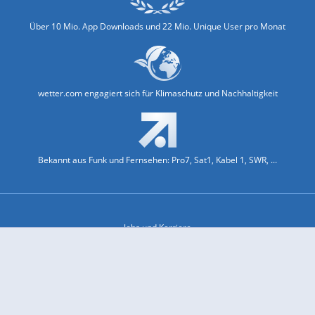
Über 10 Mio. App Downloads und 22 Mio. Unique User pro Monat
wetter.com engagiert sich für Klimaschutz und Nachhaltigkeit
Bekannt aus Funk und Fernsehen: Pro7, Sat1, Kabel 1, SWR, ...
Jobs und Karriere
Datenschutz & Cookies
Einwilligungs-Fenster öffnen