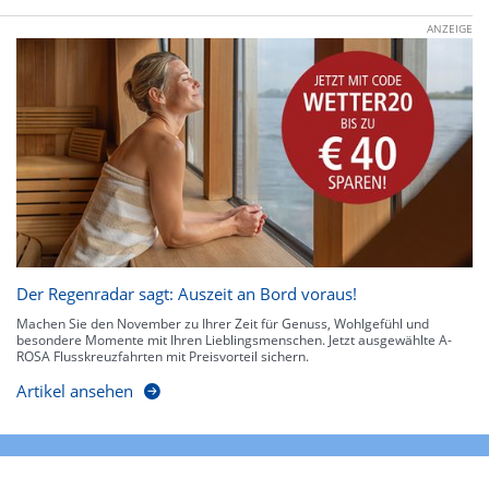
ANZEIGE
Der Regenradar sagt: Auszeit an Bord voraus!
Machen Sie den November zu Ihrer Zeit für Genuss, Wohlgefühl und
besondere Momente mit Ihren Lieblingsmenschen. Jetzt ausgewählte A-
ROSA Flusskreuzfahrten mit Preisvorteil sichern.
Artikel ansehen