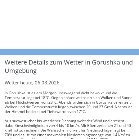
Weitere Details zum Wetter in Gorushka und
Umgebung
Wetter heute, 06.08.2026
In Gorushka ist es am Morgen überwiegend dicht bewölkt und die
Temperatur liegt bei 18°C. Gegen später wechseln sich Wolken und Sonne
ab bei Höchstwerten von 28°C. Abends bilden sich in Gorushka vereinzelt
Wolken und die Temperaturen liegen zwischen 20 und 27 Grad. Nachts ist
der Himmel bedeckt bei Tiefstwerten von 17°C.
Aus südwestlicher bis westlicher Richtung weht der Wind und erreicht
dabei Geschwindigkeiten von 4 bis 10 km/h. Mit Böen zwischen 21 und 40
km/h ist zu rechnen. Die Wahrscheinlichkeit für Niederschläge liegt bei
70% und es ist mit einer maximalen Niederschlagsmenge von 1.4 l/m² zu