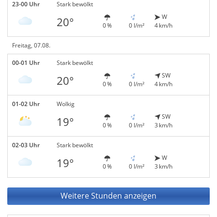
23-00 Uhr
Stark bewölkt
W
20°
0 %
0 l/m²
4 km/h
Freitag, 07.08.
00-01 Uhr
Stark bewölkt
SW
20°
0 %
0 l/m²
4 km/h
01-02 Uhr
Wolkig
SW
19°
0 %
0 l/m²
3 km/h
02-03 Uhr
Stark bewölkt
W
19°
0 %
0 l/m²
3 km/h
Weitere Stunden anzeigen